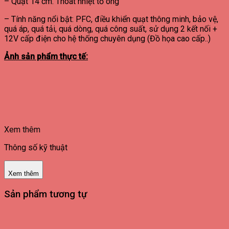
– Quạt 14 cm. Thoát nhiệt tổ ong
– Tính năng nổi bật: PFC, điều khiển quạt thông minh, bảo vệ,
quá áp, quá tải, quá dòng, quá công suất, sử dụng 2 kết nối +
12V cấp điện cho hệ thống chuyên dụng (Đồ họa cao cấp..)
Ảnh sản phẩm thực tế:
Xem thêm
Thông số kỹ thuật
Xem thêm
Sản phẩm tương tự