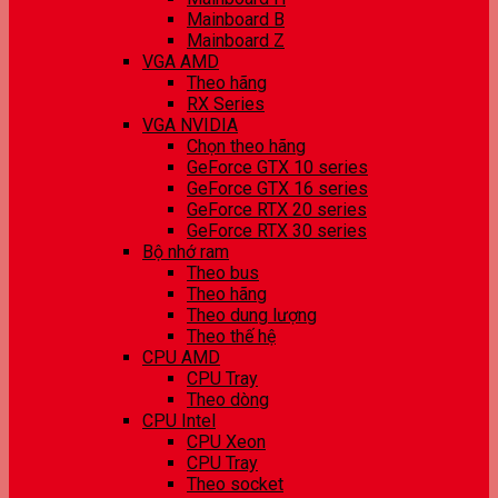
Mainboard B
Mainboard Z
VGA AMD
Theo hãng
RX Series
VGA NVIDIA
Chọn theo hãng
GeForce GTX 10 series
GeForce GTX 16 series
GeForce RTX 20 series
GeForce RTX 30 series
Bộ nhớ ram
Theo bus
Theo hãng
Theo dung lượng
Theo thế hệ
CPU AMD
CPU Tray
Theo dòng
CPU Intel
CPU Xeon
CPU Tray
Theo socket