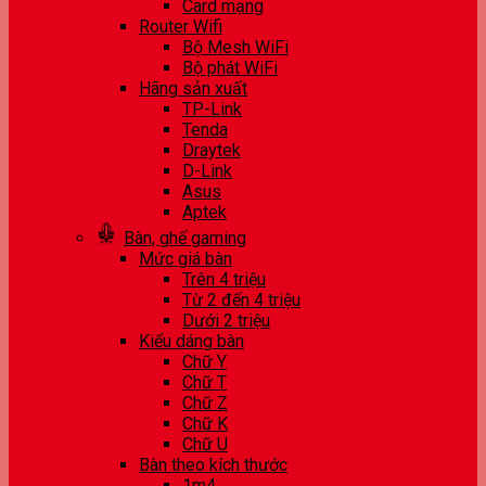
Card mạng
Router Wifi
Bộ Mesh WiFi
Bộ phát WiFi
Hãng sản xuất
TP-Link
Tenda
Draytek
D-Link
Asus
Aptek
Bàn, ghế gaming
Mức giá bàn
Trên 4 triệu
Từ 2 đến 4 triệu
Dưới 2 triệu
Kiểu dáng bàn
Chữ Y
Chữ T
Chữ Z
Chữ K
Chữ U
Bàn theo kích thước
1m4