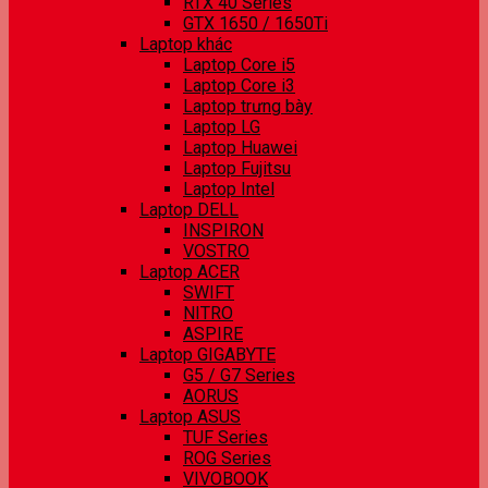
RTX 40 Series
GTX 1650 / 1650Ti
Laptop khác
Laptop Core i5
Laptop Core i3
Laptop trưng bày
Laptop LG
Laptop Huawei
Laptop Fujitsu
Laptop Intel
Laptop DELL
INSPIRON
VOSTRO
Laptop ACER
SWIFT
NITRO
ASPIRE
Laptop GIGABYTE
G5 / G7 Series
AORUS
Laptop ASUS
TUF Series
ROG Series
VIVOBOOK