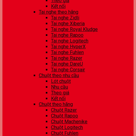
Theo giá
Kết nối
Tai nghe theo hãng
Tai nghe Zidli
Tai nghe Xiberia
Tai nghe Royal Kludge
Tai nghe Rapoo
Tai nghe Logitech
Tai nghe HyperX
Tai nghe Fuhlen
Tai nghe Razer
Tai nghe DareU
Tai nghe Corsair
Chuột theo nhu cầu
Lót chuột
Nhu cầu
Theo giá
Kết nối
Chuột theo hãng
Chuột Razer
Chuột Rapoo
Chuột Machenike
Chuột Logitech
Chuột Fuhlen