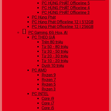
PC HÙNG PHÁT Officeline 5
PC HÙNG PHÁT Officeline 4
PC HÙNG PHÁT Officeline 3
PC Hùng Phát
PC Hùng Phát Officeline 12 | 512GB
PC Hùng Phát Officeline 12 | 256GB
PC Gaming, Đồ Hoạ, AI
PC THEO GIÁ
Trên 80 triệu
Từ 50 - 80 triệu
Từ 30 - 50 triệu
Từ 20 - 30 triệu
Từ 10 - 20 triệu
Dưới 10 triệu
PC AMD
Ryzen 9
Ryzen 7
Ryzen 5
Ryzen 3
PC INTEL
Core i9
Core i7
Core i5