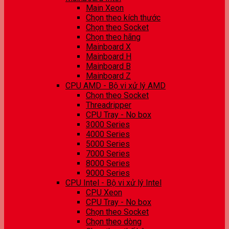
Main Xeon
Chọn theo kích thước
Chọn theo Socket
Chọn theo hãng
Mainboard X
Mainboard H
Mainboard B
Mainboard Z
CPU AMD - Bộ vi xử lý AMD
Chọn theo Socket
Threadripper
CPU Tray - No box
3000 Series
4000 Series
5000 Series
7000 Series
8000 Series
9000 Series
CPU Intel - Bộ vi xử lý Intel
CPU Xeon
CPU Tray - No box
Chọn theo Socket
Chọn theo dòng