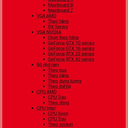
Mainboard B
Mainboard Z
VGA AMD
Theo hãng
RX Series
VGA NVIDIA
Chọn theo hãng
GeForce GTX 10 series
GeForce GTX 16 series
GeForce RTX 20 series
GeForce RTX 30 series
Bộ nhớ ram
Theo bus
Theo hãng
Theo dung lượng
Theo thế hệ
CPU AMD
CPU Tray
Theo dòng
CPU Intel
CPU Xeon
CPU Tray
Theo socket