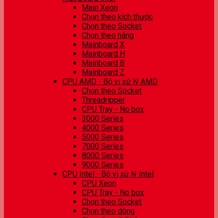
Main Xeon
Chọn theo kích thước
Chọn theo Socket
Chọn theo hãng
Mainboard X
Mainboard H
Mainboard B
Mainboard Z
CPU AMD - Bộ vi xử lý AMD
Chọn theo Socket
Threadripper
CPU Tray - No box
3000 Series
4000 Series
5000 Series
7000 Series
8000 Series
9000 Series
CPU Intel - Bộ vi xử lý Intel
CPU Xeon
CPU Tray - No box
Chọn theo Socket
Chọn theo dòng