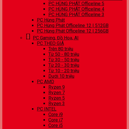
PC HÙNG PHÁT Officeline 5
PC HÙNG PHÁT Officeline 4
PC HÙNG PHÁT Officeline 3
PC Hùng Phát
PC Hùng Phát Officeline 12 | 512GB
PC Hùng Phát Officeline 12 | 256GB
PC Gaming, Đồ Hoạ, AI
PC THEO GIÁ
Trên 80 triệu
Từ 50 - 80 triệu
Từ 30 - 50 triệu
Từ 20 - 30 triệu
Từ 10 - 20 triệu
Dưới 10 triệu
PC AMD
Ryzen 9
Ryzen 7
Ryzen 5
Ryzen 3
PC INTEL
Core i9
Core i7
Core i5