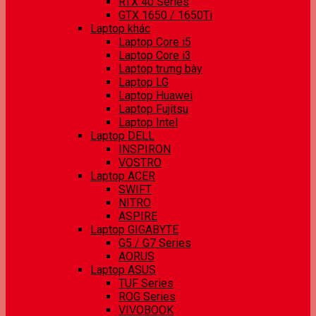
RTX 40 Series
GTX 1650 / 1650Ti
Laptop khác
Laptop Core i5
Laptop Core i3
Laptop trưng bày
Laptop LG
Laptop Huawei
Laptop Fujitsu
Laptop Intel
Laptop DELL
INSPIRON
VOSTRO
Laptop ACER
SWIFT
NITRO
ASPIRE
Laptop GIGABYTE
G5 / G7 Series
AORUS
Laptop ASUS
TUF Series
ROG Series
VIVOBOOK