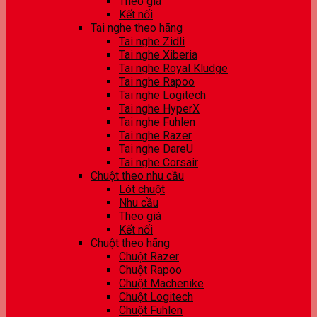
Theo giá
Kết nối
Tai nghe theo hãng
Tai nghe Zidli
Tai nghe Xiberia
Tai nghe Royal Kludge
Tai nghe Rapoo
Tai nghe Logitech
Tai nghe HyperX
Tai nghe Fuhlen
Tai nghe Razer
Tai nghe DareU
Tai nghe Corsair
Chuột theo nhu cầu
Lót chuột
Nhu cầu
Theo giá
Kết nối
Chuột theo hãng
Chuột Razer
Chuột Rapoo
Chuột Machenike
Chuột Logitech
Chuột Fuhlen