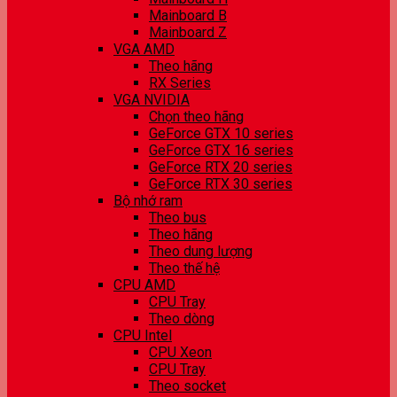
Mainboard B
Mainboard Z
VGA AMD
Theo hãng
RX Series
VGA NVIDIA
Chọn theo hãng
GeForce GTX 10 series
GeForce GTX 16 series
GeForce RTX 20 series
GeForce RTX 30 series
Bộ nhớ ram
Theo bus
Theo hãng
Theo dung lượng
Theo thế hệ
CPU AMD
CPU Tray
Theo dòng
CPU Intel
CPU Xeon
CPU Tray
Theo socket