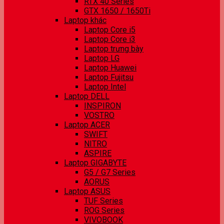
RTX 40 Series
GTX 1650 / 1650Ti
Laptop khác
Laptop Core i5
Laptop Core i3
Laptop trưng bày
Laptop LG
Laptop Huawei
Laptop Fujitsu
Laptop Intel
Laptop DELL
INSPIRON
VOSTRO
Laptop ACER
SWIFT
NITRO
ASPIRE
Laptop GIGABYTE
G5 / G7 Series
AORUS
Laptop ASUS
TUF Series
ROG Series
VIVOBOOK