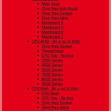
Main Xeon
Chọn theo kích thước
Chọn theo Socket
Chọn theo hãng
Mainboard X
Mainboard H
Mainboard B
Mainboard Z
CPU AMD - Bộ vi xử lý AMD
Chọn theo Socket
Threadripper
CPU Tray - No box
3000 Series
4000 Series
5000 Series
7000 Series
8000 Series
9000 Series
CPU Intel - Bộ vi xử lý Intel
CPU Xeon
CPU Tray - No box
Chọn theo Socket
Chọn theo dòng