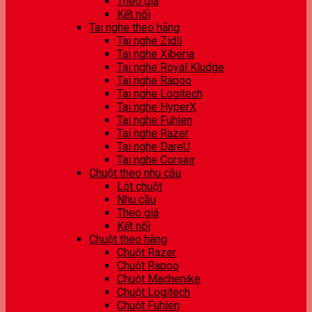
Theo giá
Kết nối
Tai nghe theo hãng
Tai nghe Zidli
Tai nghe Xiberia
Tai nghe Royal Kludge
Tai nghe Rapoo
Tai nghe Logitech
Tai nghe HyperX
Tai nghe Fuhlen
Tai nghe Razer
Tai nghe DareU
Tai nghe Corsair
Chuột theo nhu cầu
Lót chuột
Nhu cầu
Theo giá
Kết nối
Chuột theo hãng
Chuột Razer
Chuột Rapoo
Chuột Machenike
Chuột Logitech
Chuột Fuhlen