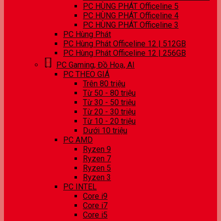
PC HÙNG PHÁT Officeline 5
PC HÙNG PHÁT Officeline 4
PC HÙNG PHÁT Officeline 3
PC Hùng Phát
PC Hùng Phát Officeline 12 | 512GB
PC Hùng Phát Officeline 12 | 256GB
PC Gaming, Đồ Hoạ, AI
PC THEO GIÁ
Trên 80 triệu
Từ 50 - 80 triệu
Từ 30 - 50 triệu
Từ 20 - 30 triệu
Từ 10 - 20 triệu
Dưới 10 triệu
PC AMD
Ryzen 9
Ryzen 7
Ryzen 5
Ryzen 3
PC INTEL
Core i9
Core i7
Core i5