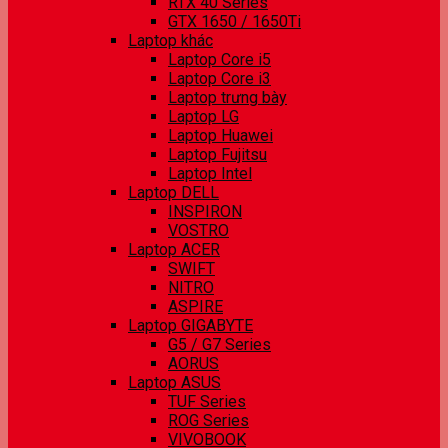
RTX 40 Series
GTX 1650 / 1650Ti
Laptop khác
Laptop Core i5
Laptop Core i3
Laptop trưng bày
Laptop LG
Laptop Huawei
Laptop Fujitsu
Laptop Intel
Laptop DELL
INSPIRON
VOSTRO
Laptop ACER
SWIFT
NITRO
ASPIRE
Laptop GIGABYTE
G5 / G7 Series
AORUS
Laptop ASUS
TUF Series
ROG Series
VIVOBOOK