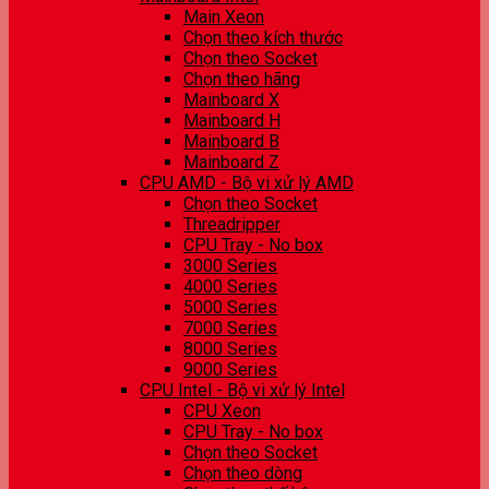
Main Xeon
Chọn theo kích thước
Chọn theo Socket
Chọn theo hãng
Mainboard X
Mainboard H
Mainboard B
Mainboard Z
CPU AMD - Bộ vi xử lý AMD
Chọn theo Socket
Threadripper
CPU Tray - No box
3000 Series
4000 Series
5000 Series
7000 Series
8000 Series
9000 Series
CPU Intel - Bộ vi xử lý Intel
CPU Xeon
CPU Tray - No box
Chọn theo Socket
Chọn theo dòng