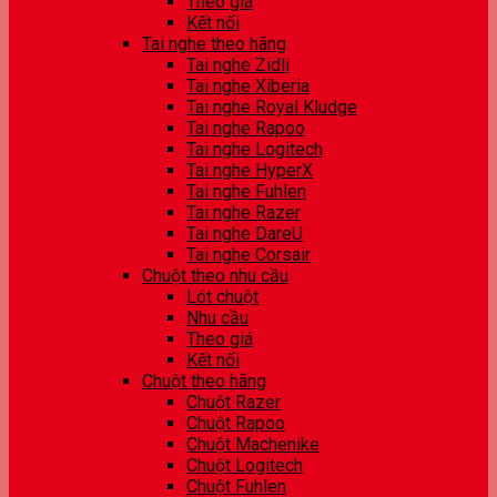
Theo giá
Kết nối
Tai nghe theo hãng
Tai nghe Zidli
Tai nghe Xiberia
Tai nghe Royal Kludge
Tai nghe Rapoo
Tai nghe Logitech
Tai nghe HyperX
Tai nghe Fuhlen
Tai nghe Razer
Tai nghe DareU
Tai nghe Corsair
Chuột theo nhu cầu
Lót chuột
Nhu cầu
Theo giá
Kết nối
Chuột theo hãng
Chuột Razer
Chuột Rapoo
Chuột Machenike
Chuột Logitech
Chuột Fuhlen