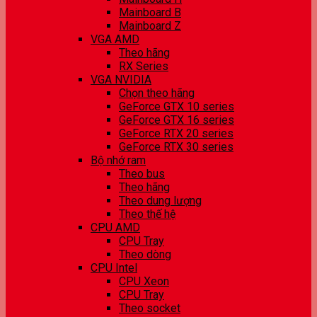
Mainboard B
Mainboard Z
VGA AMD
Theo hãng
RX Series
VGA NVIDIA
Chọn theo hãng
GeForce GTX 10 series
GeForce GTX 16 series
GeForce RTX 20 series
GeForce RTX 30 series
Bộ nhớ ram
Theo bus
Theo hãng
Theo dung lượng
Theo thế hệ
CPU AMD
CPU Tray
Theo dòng
CPU Intel
CPU Xeon
CPU Tray
Theo socket