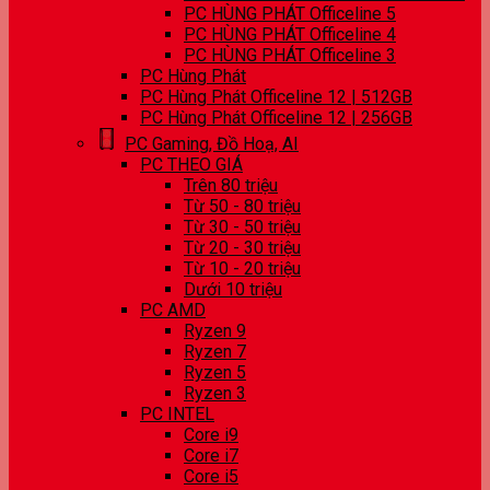
PC HÙNG PHÁT Officeline 5
PC HÙNG PHÁT Officeline 4
PC HÙNG PHÁT Officeline 3
PC Hùng Phát
PC Hùng Phát Officeline 12 | 512GB
PC Hùng Phát Officeline 12 | 256GB
PC Gaming, Đồ Hoạ, AI
PC THEO GIÁ
Trên 80 triệu
Từ 50 - 80 triệu
Từ 30 - 50 triệu
Từ 20 - 30 triệu
Từ 10 - 20 triệu
Dưới 10 triệu
PC AMD
Ryzen 9
Ryzen 7
Ryzen 5
Ryzen 3
PC INTEL
Core i9
Core i7
Core i5