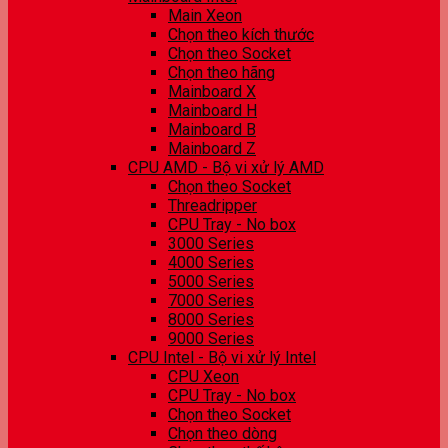
Main Xeon
Chọn theo kích thước
Chọn theo Socket
Chọn theo hãng
Mainboard X
Mainboard H
Mainboard B
Mainboard Z
CPU AMD - Bộ vi xử lý AMD
Chọn theo Socket
Threadripper
CPU Tray - No box
3000 Series
4000 Series
5000 Series
7000 Series
8000 Series
9000 Series
CPU Intel - Bộ vi xử lý Intel
CPU Xeon
CPU Tray - No box
Chọn theo Socket
Chọn theo dòng