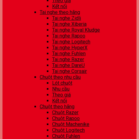
Theo giá
Kết nối
Tai nghe theo hãng
Tai nghe Zidli
Tai nghe Xiberia
Tai nghe Royal Kludge
Tai nghe Rapoo
Tai nghe Logitech
Tai nghe HyperX
Tai nghe Fuhlen
Tai nghe Razer
Tai nghe DareU
Tai nghe Corsair
Chuột theo nhu cầu
Lót chuột
Nhu cầu
Theo giá
Kết nối
Chuột theo hãng
Chuột Razer
Chuột Rapoo
Chuột Machenike
Chuột Logitech
Chuột Fuhlen