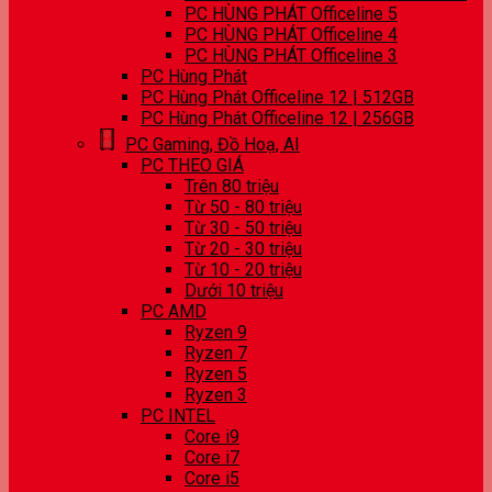
PC HÙNG PHÁT Officeline 5
PC HÙNG PHÁT Officeline 4
PC HÙNG PHÁT Officeline 3
PC Hùng Phát
PC Hùng Phát Officeline 12 | 512GB
PC Hùng Phát Officeline 12 | 256GB
PC Gaming, Đồ Hoạ, AI
PC THEO GIÁ
Trên 80 triệu
Từ 50 - 80 triệu
Từ 30 - 50 triệu
Từ 20 - 30 triệu
Từ 10 - 20 triệu
Dưới 10 triệu
PC AMD
Ryzen 9
Ryzen 7
Ryzen 5
Ryzen 3
PC INTEL
Core i9
Core i7
Core i5