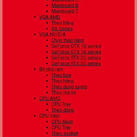
Mainboard B
Mainboard Z
VGA AMD
Theo hãng
RX Series
VGA NVIDIA
Chọn theo hãng
GeForce GTX 10 series
GeForce GTX 16 series
GeForce RTX 20 series
GeForce RTX 30 series
Bộ nhớ ram
Theo bus
Theo hãng
Theo dung lượng
Theo thế hệ
CPU AMD
CPU Tray
Theo dòng
CPU Intel
CPU Xeon
CPU Tray
Theo socket