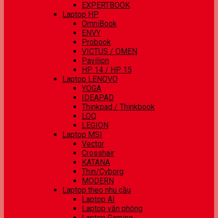
EXPERTBOOK
Laptop HP
OmniBook
ENVY
Probook
VICTUS / OMEN
Pavilion
HP 14 / HP 15
Laptop LENOVO
YOGA
IDEAPAD
Thinkpad / Thinkbook
LOQ
LEGION
Laptop MSI
Vector
Crosshair
KATANA
Thin/Cyborg
MODERN
Laptop theo nhu cầu
Laptop AI
Laptop văn phòng
Laptop Gaming