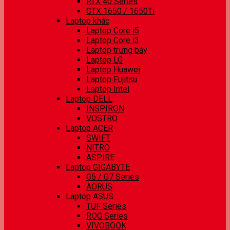
RTX 40 Series
GTX 1650 / 1650Ti
Laptop khác
Laptop Core i5
Laptop Core i3
Laptop trưng bày
Laptop LG
Laptop Huawei
Laptop Fujitsu
Laptop Intel
Laptop DELL
INSPIRON
VOSTRO
Laptop ACER
SWIFT
NITRO
ASPIRE
Laptop GIGABYTE
G5 / G7 Series
AORUS
Laptop ASUS
TUF Series
ROG Series
VIVOBOOK