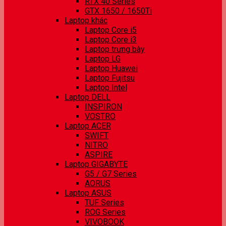
RTX 40 Series
GTX 1650 / 1650Ti
Laptop khác
Laptop Core i5
Laptop Core i3
Laptop trưng bày
Laptop LG
Laptop Huawei
Laptop Fujitsu
Laptop Intel
Laptop DELL
INSPIRON
VOSTRO
Laptop ACER
SWIFT
NITRO
ASPIRE
Laptop GIGABYTE
G5 / G7 Series
AORUS
Laptop ASUS
TUF Series
ROG Series
VIVOBOOK