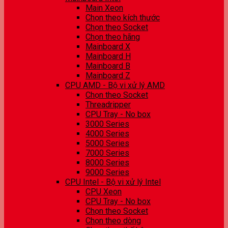
Main Xeon
Chọn theo kích thước
Chọn theo Socket
Chọn theo hãng
Mainboard X
Mainboard H
Mainboard B
Mainboard Z
CPU AMD - Bộ vi xử lý AMD
Chọn theo Socket
Threadripper
CPU Tray - No box
3000 Series
4000 Series
5000 Series
7000 Series
8000 Series
9000 Series
CPU Intel - Bộ vi xử lý Intel
CPU Xeon
CPU Tray - No box
Chọn theo Socket
Chọn theo dòng