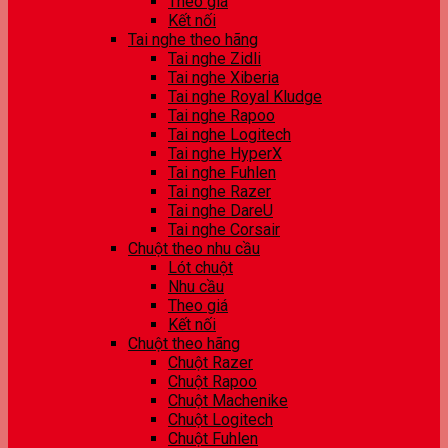
Theo giá
Kết nối
Tai nghe theo hãng
Tai nghe Zidli
Tai nghe Xiberia
Tai nghe Royal Kludge
Tai nghe Rapoo
Tai nghe Logitech
Tai nghe HyperX
Tai nghe Fuhlen
Tai nghe Razer
Tai nghe DareU
Tai nghe Corsair
Chuột theo nhu cầu
Lót chuột
Nhu cầu
Theo giá
Kết nối
Chuột theo hãng
Chuột Razer
Chuột Rapoo
Chuột Machenike
Chuột Logitech
Chuột Fuhlen