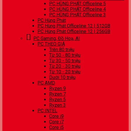
PC HÙNG PHÁT Officeline 5
PC HÙNG PHÁT Officeline 4
PC HÙNG PHÁT Officeline 3
PC Hùng Phát
PC Hùng Phát Officeline 12 | 512GB
PC Hùng Phát Officeline 12 | 256GB
PC Gaming, Đồ Hoạ, AI
PC THEO GIÁ
Trên 80 triệu
Từ 50 - 80 triệu
Từ 30 - 50 triệu
Từ 20 - 30 triệu
Từ 10 - 20 triệu
Dưới 10 triệu
PC AMD
Ryzen 9
Ryzen 7
Ryzen 5
Ryzen 3
PC INTEL
Core i9
Core i7
Core i5