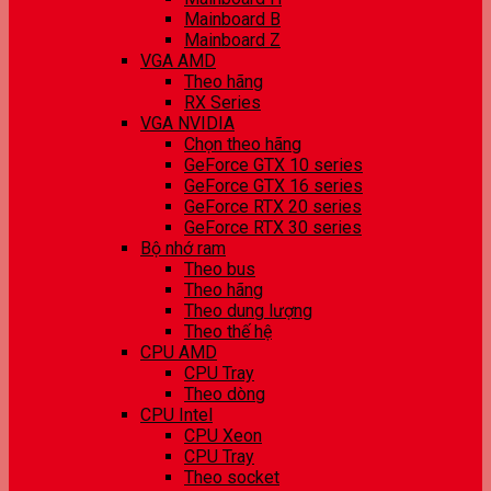
Mainboard B
Mainboard Z
VGA AMD
Theo hãng
RX Series
VGA NVIDIA
Chọn theo hãng
GeForce GTX 10 series
GeForce GTX 16 series
GeForce RTX 20 series
GeForce RTX 30 series
Bộ nhớ ram
Theo bus
Theo hãng
Theo dung lượng
Theo thế hệ
CPU AMD
CPU Tray
Theo dòng
CPU Intel
CPU Xeon
CPU Tray
Theo socket