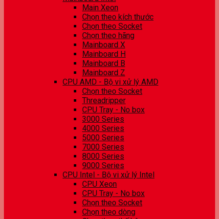
Main Xeon
Chọn theo kích thước
Chọn theo Socket
Chọn theo hãng
Mainboard X
Mainboard H
Mainboard B
Mainboard Z
CPU AMD - Bộ vi xử lý AMD
Chọn theo Socket
Threadripper
CPU Tray - No box
3000 Series
4000 Series
5000 Series
7000 Series
8000 Series
9000 Series
CPU Intel - Bộ vi xử lý Intel
CPU Xeon
CPU Tray - No box
Chọn theo Socket
Chọn theo dòng