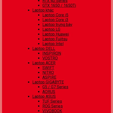
RTX 40 Series
GTX 1650 / 1650Ti
Laptop khác
Laptop Core i5
Laptop Core i3
Laptop trưng bày
Laptop LG
Laptop Huawei
Laptop Fujitsu
Laptop Intel
Laptop DELL
INSPIRON
VOSTRO
Laptop ACER
SWIFT
NITRO
ASPIRE
Laptop GIGABYTE
G5 / G7 Series
AORUS
Laptop ASUS
TUF Series
ROG Series
VIVOBOOK