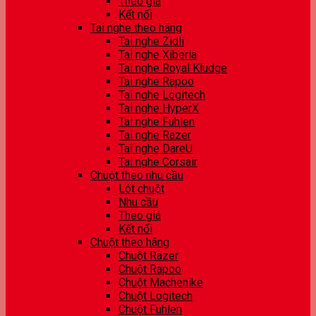
Theo giá
Kết nối
Tai nghe theo hãng
Tai nghe Zidli
Tai nghe Xiberia
Tai nghe Royal Kludge
Tai nghe Rapoo
Tai nghe Logitech
Tai nghe HyperX
Tai nghe Fuhlen
Tai nghe Razer
Tai nghe DareU
Tai nghe Corsair
Chuột theo nhu cầu
Lót chuột
Nhu cầu
Theo giá
Kết nối
Chuột theo hãng
Chuột Razer
Chuột Rapoo
Chuột Machenike
Chuột Logitech
Chuột Fuhlen