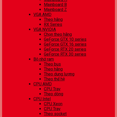
Mainboard B
Mainboard Z
VGA AMD
Theo hãng
RX Series
VGA NVIDIA
Chọn theo hãng
GeForce GTX 10 series
GeForce GTX 16 series
GeForce RTX 20 series
GeForce RTX 30 series
Bộ nhớ ram
Theo bus
Theo hãng
Theo dung lượng
Theo thế hệ
CPU AMD
CPU Tray
Theo dòng
CPU Intel
CPU Xeon
CPU Tray
Theo socket