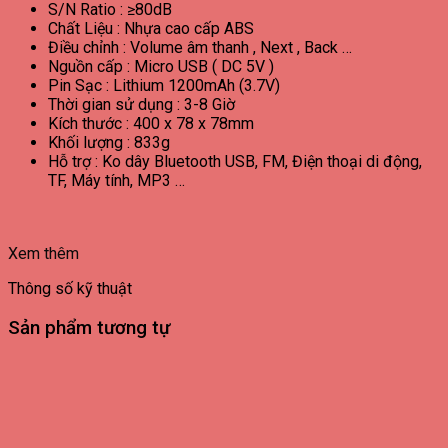
S/N Ratio : ≥80dB
Chất Liệu : Nhựa cao cấp ABS
Điều chỉnh : Volume âm thanh , Next , Back …
Nguồn cấp : Micro USB ( DC 5V )
Pin Sạc : Lithium 1200mAh (3.7V)
Thời gian sử dụng : 3-8 Giờ
Kích thước : 400 x 78 x 78mm
Khối lượng : 833g
Hỗ trợ : Ko dây Bluetooth USB, FM, Điện thoại di động,
TF, Máy tính, MP3 …
Xem thêm
Thông số kỹ thuật
Sản phẩm tương tự