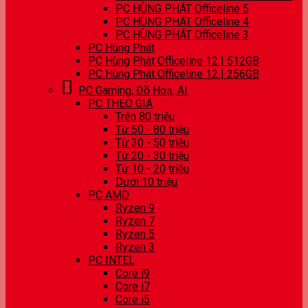
PC HÙNG PHÁT Officeline 5
PC HÙNG PHÁT Officeline 4
PC HÙNG PHÁT Officeline 3
PC Hùng Phát
PC Hùng Phát Officeline 12 | 512GB
PC Hùng Phát Officeline 12 | 256GB
PC Gaming, Đồ Hoạ, AI
PC THEO GIÁ
Trên 80 triệu
Từ 50 - 80 triệu
Từ 30 - 50 triệu
Từ 20 - 30 triệu
Từ 10 - 20 triệu
Dưới 10 triệu
PC AMD
Ryzen 9
Ryzen 7
Ryzen 5
Ryzen 3
PC INTEL
Core i9
Core i7
Core i5