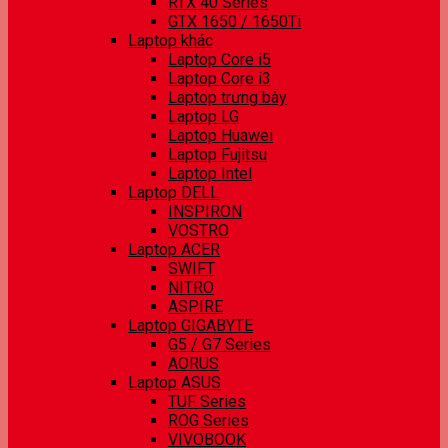
RTX 40 Series
GTX 1650 / 1650Ti
Laptop khác
Laptop Core i5
Laptop Core i3
Laptop trưng bày
Laptop LG
Laptop Huawei
Laptop Fujitsu
Laptop Intel
Laptop DELL
INSPIRON
VOSTRO
Laptop ACER
SWIFT
NITRO
ASPIRE
Laptop GIGABYTE
G5 / G7 Series
AORUS
Laptop ASUS
TUF Series
ROG Series
VIVOBOOK