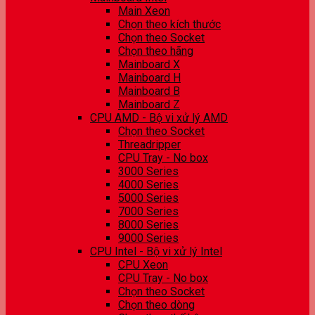
Main Xeon
Chọn theo kích thước
Chọn theo Socket
Chọn theo hãng
Mainboard X
Mainboard H
Mainboard B
Mainboard Z
CPU AMD - Bộ vi xử lý AMD
Chọn theo Socket
Threadripper
CPU Tray - No box
3000 Series
4000 Series
5000 Series
7000 Series
8000 Series
9000 Series
CPU Intel - Bộ vi xử lý Intel
CPU Xeon
CPU Tray - No box
Chọn theo Socket
Chọn theo dòng