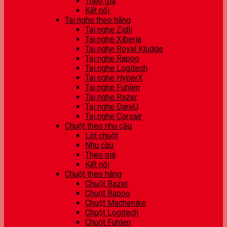
Theo giá
Kết nối
Tai nghe theo hãng
Tai nghe Zidli
Tai nghe Xiberia
Tai nghe Royal Kludge
Tai nghe Rapoo
Tai nghe Logitech
Tai nghe HyperX
Tai nghe Fuhlen
Tai nghe Razer
Tai nghe DareU
Tai nghe Corsair
Chuột theo nhu cầu
Lót chuột
Nhu cầu
Theo giá
Kết nối
Chuột theo hãng
Chuột Razer
Chuột Rapoo
Chuột Machenike
Chuột Logitech
Chuột Fuhlen