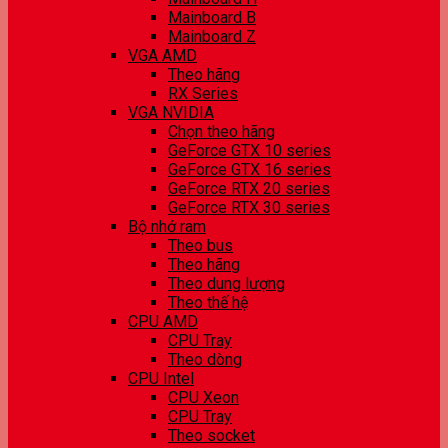
Mainboard B
Mainboard Z
VGA AMD
Theo hãng
RX Series
VGA NVIDIA
Chọn theo hãng
GeForce GTX 10 series
GeForce GTX 16 series
GeForce RTX 20 series
GeForce RTX 30 series
Bộ nhớ ram
Theo bus
Theo hãng
Theo dung lượng
Theo thế hệ
CPU AMD
CPU Tray
Theo dòng
CPU Intel
CPU Xeon
CPU Tray
Theo socket