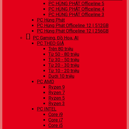
PC HÙNG PHÁT Officeline 5
PC HÙNG PHÁT Officeline 4
PC HÙNG PHÁT Officeline 3
PC Hùng Phát
PC Hùng Phát Officeline 12 | 512GB
PC Hùng Phát Officeline 12 | 256GB
PC Gaming, Đồ Hoạ, AI
PC THEO GIÁ
Trên 80 triệu
Từ 50 - 80 triệu
Từ 30 - 50 triệu
Từ 20 - 30 triệu
Từ 10 - 20 triệu
Dưới 10 triệu
PC AMD
Ryzen 9
Ryzen 7
Ryzen 5
Ryzen 3
PC INTEL
Core i9
Core i7
Core i5