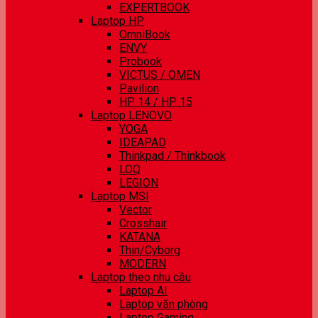
EXPERTBOOK
Laptop HP
OmniBook
ENVY
Probook
VICTUS / OMEN
Pavilion
HP 14 / HP 15
Laptop LENOVO
YOGA
IDEAPAD
Thinkpad / Thinkbook
LOQ
LEGION
Laptop MSI
Vector
Crosshair
KATANA
Thin/Cyborg
MODERN
Laptop theo nhu cầu
Laptop AI
Laptop văn phòng
Laptop Gaming