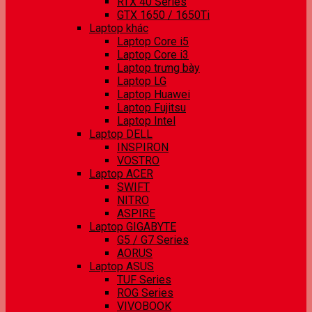
RTX 40 Series
GTX 1650 / 1650Ti
Laptop khác
Laptop Core i5
Laptop Core i3
Laptop trưng bày
Laptop LG
Laptop Huawei
Laptop Fujitsu
Laptop Intel
Laptop DELL
INSPIRON
VOSTRO
Laptop ACER
SWIFT
NITRO
ASPIRE
Laptop GIGABYTE
G5 / G7 Series
AORUS
Laptop ASUS
TUF Series
ROG Series
VIVOBOOK