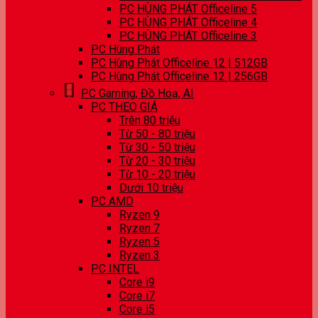
PC HÙNG PHÁT Officeline 5
PC HÙNG PHÁT Officeline 4
PC HÙNG PHÁT Officeline 3
PC Hùng Phát
PC Hùng Phát Officeline 12 | 512GB
PC Hùng Phát Officeline 12 | 256GB
PC Gaming, Đồ Hoạ, AI
PC THEO GIÁ
Trên 80 triệu
Từ 50 - 80 triệu
Từ 30 - 50 triệu
Từ 20 - 30 triệu
Từ 10 - 20 triệu
Dưới 10 triệu
PC AMD
Ryzen 9
Ryzen 7
Ryzen 5
Ryzen 3
PC INTEL
Core i9
Core i7
Core i5