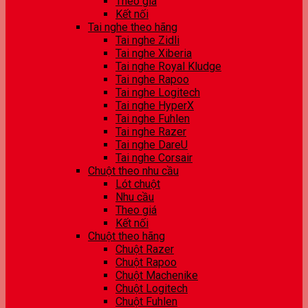
Theo giá
Kết nối
Tai nghe theo hãng
Tai nghe Zidli
Tai nghe Xiberia
Tai nghe Royal Kludge
Tai nghe Rapoo
Tai nghe Logitech
Tai nghe HyperX
Tai nghe Fuhlen
Tai nghe Razer
Tai nghe DareU
Tai nghe Corsair
Chuột theo nhu cầu
Lót chuột
Nhu cầu
Theo giá
Kết nối
Chuột theo hãng
Chuột Razer
Chuột Rapoo
Chuột Machenike
Chuột Logitech
Chuột Fuhlen