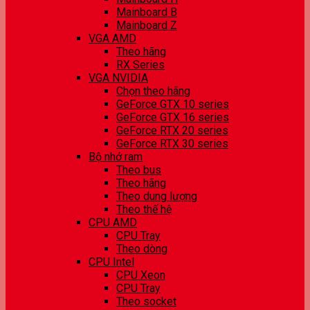
Mainboard B
Mainboard Z
VGA AMD
Theo hãng
RX Series
VGA NVIDIA
Chọn theo hãng
GeForce GTX 10 series
GeForce GTX 16 series
GeForce RTX 20 series
GeForce RTX 30 series
Bộ nhớ ram
Theo bus
Theo hãng
Theo dung lượng
Theo thế hệ
CPU AMD
CPU Tray
Theo dòng
CPU Intel
CPU Xeon
CPU Tray
Theo socket