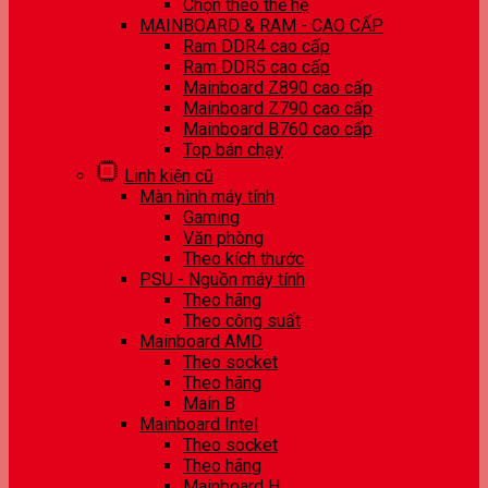
Chọn theo thế hệ
MAINBOARD & RAM - CAO CẤP
Ram DDR4 cao cấp
Ram DDR5 cao cấp
Mainboard Z890 cao cấp
Mainboard Z790 cao cấp
Mainboard B760 cao cấp
Top bán chạy
Linh kiện cũ
Màn hình máy tính
Gaming
Văn phòng
Theo kích thước
PSU - Nguồn máy tính
Theo hãng
Theo công suất
Mainboard AMD
Theo socket
Theo hãng
Main B
Mainboard Intel
Theo socket
Theo hãng
Mainboard H