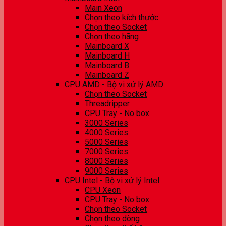
Main Xeon
Chọn theo kích thước
Chọn theo Socket
Chọn theo hãng
Mainboard X
Mainboard H
Mainboard B
Mainboard Z
CPU AMD - Bộ vi xử lý AMD
Chọn theo Socket
Threadripper
CPU Tray - No box
3000 Series
4000 Series
5000 Series
7000 Series
8000 Series
9000 Series
CPU Intel - Bộ vi xử lý Intel
CPU Xeon
CPU Tray - No box
Chọn theo Socket
Chọn theo dòng