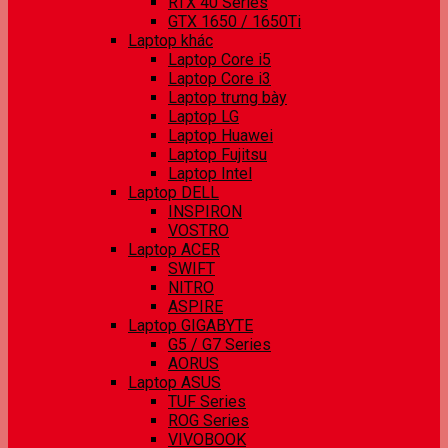
RTX 40 Series
GTX 1650 / 1650Ti
Laptop khác
Laptop Core i5
Laptop Core i3
Laptop trưng bày
Laptop LG
Laptop Huawei
Laptop Fujitsu
Laptop Intel
Laptop DELL
INSPIRON
VOSTRO
Laptop ACER
SWIFT
NITRO
ASPIRE
Laptop GIGABYTE
G5 / G7 Series
AORUS
Laptop ASUS
TUF Series
ROG Series
VIVOBOOK