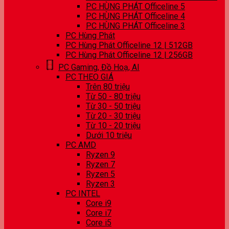
PC HÙNG PHÁT Officeline 5
PC HÙNG PHÁT Officeline 4
PC HÙNG PHÁT Officeline 3
PC Hùng Phát
PC Hùng Phát Officeline 12 | 512GB
PC Hùng Phát Officeline 12 | 256GB
PC Gaming, Đồ Hoạ, AI
PC THEO GIÁ
Trên 80 triệu
Từ 50 - 80 triệu
Từ 30 - 50 triệu
Từ 20 - 30 triệu
Từ 10 - 20 triệu
Dưới 10 triệu
PC AMD
Ryzen 9
Ryzen 7
Ryzen 5
Ryzen 3
PC INTEL
Core i9
Core i7
Core i5