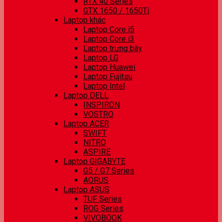
RTX 40 Series
GTX 1650 / 1650Ti
Laptop khác
Laptop Core i5
Laptop Core i3
Laptop trưng bày
Laptop LG
Laptop Huawei
Laptop Fujitsu
Laptop Intel
Laptop DELL
INSPIRON
VOSTRO
Laptop ACER
SWIFT
NITRO
ASPIRE
Laptop GIGABYTE
G5 / G7 Series
AORUS
Laptop ASUS
TUF Series
ROG Series
VIVOBOOK