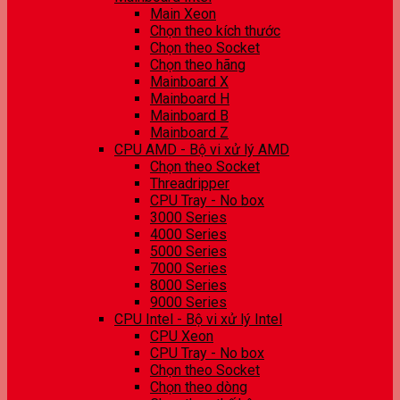
Main Xeon
Chọn theo kích thước
Chọn theo Socket
Chọn theo hãng
Mainboard X
Mainboard H
Mainboard B
Mainboard Z
CPU AMD - Bộ vi xử lý AMD
Chọn theo Socket
Threadripper
CPU Tray - No box
3000 Series
4000 Series
5000 Series
7000 Series
8000 Series
9000 Series
CPU Intel - Bộ vi xử lý Intel
CPU Xeon
CPU Tray - No box
Chọn theo Socket
Chọn theo dòng