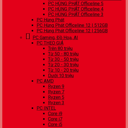
PC HÙNG PHÁT Officeline 5
PC HÙNG PHÁT Officeline 4
PC HÙNG PHÁT Officeline 3
PC Hùng Phát
PC Hùng Phát Officeline 12 | 512GB
PC Hùng Phát Officeline 12 | 256GB
PC Gaming, Đồ Hoạ, AI
PC THEO GIÁ
Trên 80 triệu
Từ 50 - 80 triệu
Từ 30 - 50 triệu
Từ 20 - 30 triệu
Từ 10 - 20 triệu
Dưới 10 triệu
PC AMD
Ryzen 9
Ryzen 7
Ryzen 5
Ryzen 3
PC INTEL
Core i9
Core i7
Core i5