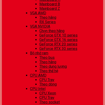
Mainboard B
Mainboard Z
VGA AMD
Theo hãng
RX Series
VGA NVIDIA
Chọn theo hãng
GeForce GTX 10 series
GeForce GTX 16 series
GeForce RTX 20 series
GeForce RTX 30 series
Bộ nhớ ram
Theo bus
Theo hãng
Theo dung lượng
Theo thế hệ
CPU AMD
CPU Tray
Theo dòng
CPU Intel
CPU Xeon
CPU Tray
Theo socket