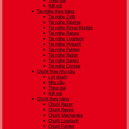
Theo giá
Kết nối
Tai nghe theo hãng
Tai nghe Zidli
Tai nghe Xiberia
Tai nghe Royal Kludge
Tai nghe Rapoo
Tai nghe Logitech
Tai nghe HyperX
Tai nghe Fuhlen
Tai nghe Razer
Tai nghe DareU
Tai nghe Corsair
Chuột theo nhu cầu
Lót chuột
Nhu cầu
Theo giá
Kết nối
Chuột theo hãng
Chuột Razer
Chuột Rapoo
Chuột Machenike
Chuột Logitech
Chuột Fuhlen