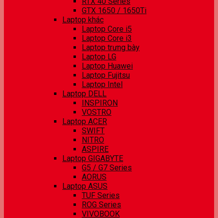
RTX 40 Series
GTX 1650 / 1650Ti
Laptop khác
Laptop Core i5
Laptop Core i3
Laptop trưng bày
Laptop LG
Laptop Huawei
Laptop Fujitsu
Laptop Intel
Laptop DELL
INSPIRON
VOSTRO
Laptop ACER
SWIFT
NITRO
ASPIRE
Laptop GIGABYTE
G5 / G7 Series
AORUS
Laptop ASUS
TUF Series
ROG Series
VIVOBOOK