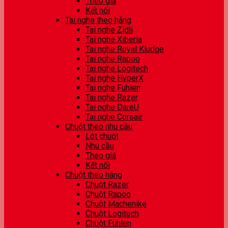
Theo giá
Kết nối
Tai nghe theo hãng
Tai nghe Zidli
Tai nghe Xiberia
Tai nghe Royal Kludge
Tai nghe Rapoo
Tai nghe Logitech
Tai nghe HyperX
Tai nghe Fuhlen
Tai nghe Razer
Tai nghe DareU
Tai nghe Corsair
Chuột theo nhu cầu
Lót chuột
Nhu cầu
Theo giá
Kết nối
Chuột theo hãng
Chuột Razer
Chuột Rapoo
Chuột Machenike
Chuột Logitech
Chuột Fuhlen