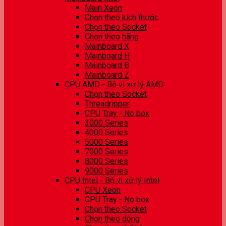
Main Xeon
Chọn theo kích thước
Chọn theo Socket
Chọn theo hãng
Mainboard X
Mainboard H
Mainboard B
Mainboard Z
CPU AMD - Bộ vi xử lý AMD
Chọn theo Socket
Threadripper
CPU Tray - No box
3000 Series
4000 Series
5000 Series
7000 Series
8000 Series
9000 Series
CPU Intel - Bộ vi xử lý Intel
CPU Xeon
CPU Tray - No box
Chọn theo Socket
Chọn theo dòng