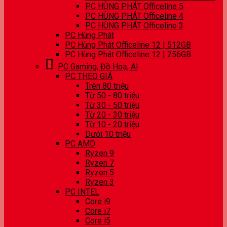
PC HÙNG PHÁT Officeline 5
PC HÙNG PHÁT Officeline 4
PC HÙNG PHÁT Officeline 3
PC Hùng Phát
PC Hùng Phát Officeline 12 | 512GB
PC Hùng Phát Officeline 12 | 256GB
PC Gaming, Đồ Hoạ, AI
PC THEO GIÁ
Trên 80 triệu
Từ 50 - 80 triệu
Từ 30 - 50 triệu
Từ 20 - 30 triệu
Từ 10 - 20 triệu
Dưới 10 triệu
PC AMD
Ryzen 9
Ryzen 7
Ryzen 5
Ryzen 3
PC INTEL
Core i9
Core i7
Core i5