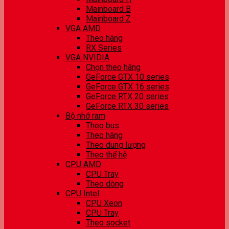
Mainboard B
Mainboard Z
VGA AMD
Theo hãng
RX Series
VGA NVIDIA
Chọn theo hãng
GeForce GTX 10 series
GeForce GTX 16 series
GeForce RTX 20 series
GeForce RTX 30 series
Bộ nhớ ram
Theo bus
Theo hãng
Theo dung lượng
Theo thế hệ
CPU AMD
CPU Tray
Theo dòng
CPU Intel
CPU Xeon
CPU Tray
Theo socket