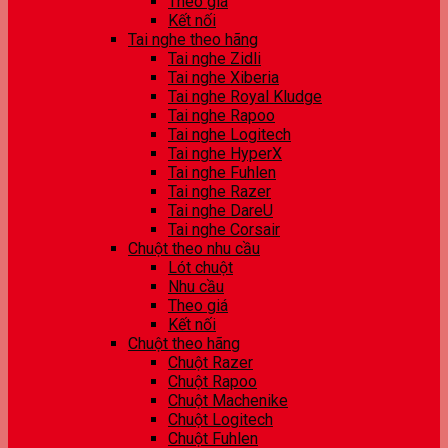
Theo giá
Kết nối
Tai nghe theo hãng
Tai nghe Zidli
Tai nghe Xiberia
Tai nghe Royal Kludge
Tai nghe Rapoo
Tai nghe Logitech
Tai nghe HyperX
Tai nghe Fuhlen
Tai nghe Razer
Tai nghe DareU
Tai nghe Corsair
Chuột theo nhu cầu
Lót chuột
Nhu cầu
Theo giá
Kết nối
Chuột theo hãng
Chuột Razer
Chuột Rapoo
Chuột Machenike
Chuột Logitech
Chuột Fuhlen