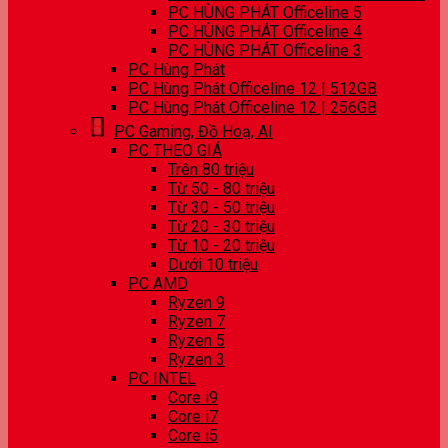
PC HÙNG PHÁT Officeline 5
PC HÙNG PHÁT Officeline 4
PC HÙNG PHÁT Officeline 3
PC Hùng Phát
PC Hùng Phát Officeline 12 | 512GB
PC Hùng Phát Officeline 12 | 256GB
PC Gaming, Đồ Hoạ, AI
PC THEO GIÁ
Trên 80 triệu
Từ 50 - 80 triệu
Từ 30 - 50 triệu
Từ 20 - 30 triệu
Từ 10 - 20 triệu
Dưới 10 triệu
PC AMD
Ryzen 9
Ryzen 7
Ryzen 5
Ryzen 3
PC INTEL
Core i9
Core i7
Core i5