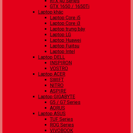
RTX 40 Series
GTX 1650 / 1650Ti
Laptop khác
Laptop Core i5
Laptop Core i3
Laptop trưng bày
Laptop LG
Laptop Huawei
Laptop Fujitsu
Laptop Intel
Laptop DELL
INSPIRON
VOSTRO
Laptop ACER
SWIFT
NITRO
ASPIRE
Laptop GIGABYTE
G5 / G7 Series
AORUS
Laptop ASUS
TUF Series
ROG Series
VIVOBOOK