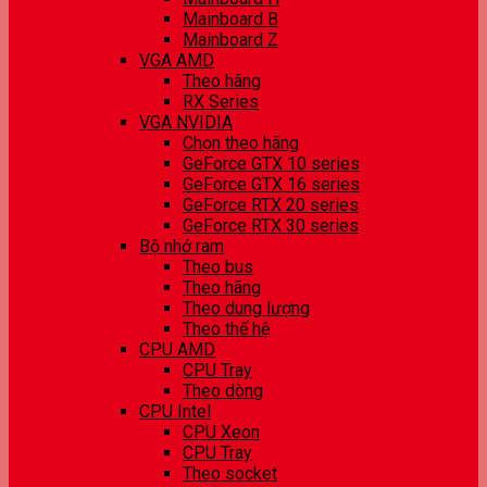
Mainboard B
Mainboard Z
VGA AMD
Theo hãng
RX Series
VGA NVIDIA
Chọn theo hãng
GeForce GTX 10 series
GeForce GTX 16 series
GeForce RTX 20 series
GeForce RTX 30 series
Bộ nhớ ram
Theo bus
Theo hãng
Theo dung lượng
Theo thế hệ
CPU AMD
CPU Tray
Theo dòng
CPU Intel
CPU Xeon
CPU Tray
Theo socket