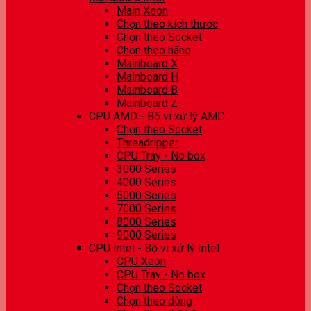
Main Xeon
Chọn theo kích thước
Chọn theo Socket
Chọn theo hãng
Mainboard X
Mainboard H
Mainboard B
Mainboard Z
CPU AMD - Bộ vi xử lý AMD
Chọn theo Socket
Threadripper
CPU Tray - No box
3000 Series
4000 Series
5000 Series
7000 Series
8000 Series
9000 Series
CPU Intel - Bộ vi xử lý Intel
CPU Xeon
CPU Tray - No box
Chọn theo Socket
Chọn theo dòng