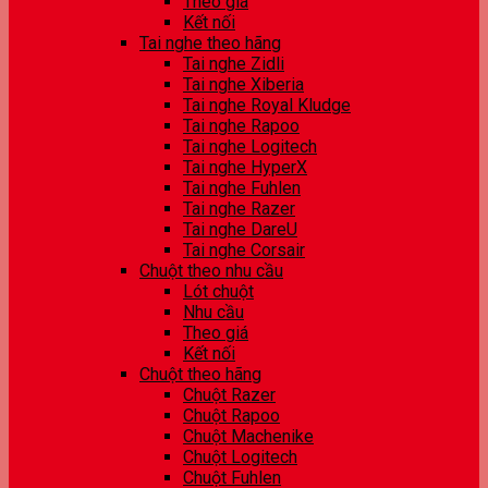
Theo giá
Kết nối
Tai nghe theo hãng
Tai nghe Zidli
Tai nghe Xiberia
Tai nghe Royal Kludge
Tai nghe Rapoo
Tai nghe Logitech
Tai nghe HyperX
Tai nghe Fuhlen
Tai nghe Razer
Tai nghe DareU
Tai nghe Corsair
Chuột theo nhu cầu
Lót chuột
Nhu cầu
Theo giá
Kết nối
Chuột theo hãng
Chuột Razer
Chuột Rapoo
Chuột Machenike
Chuột Logitech
Chuột Fuhlen