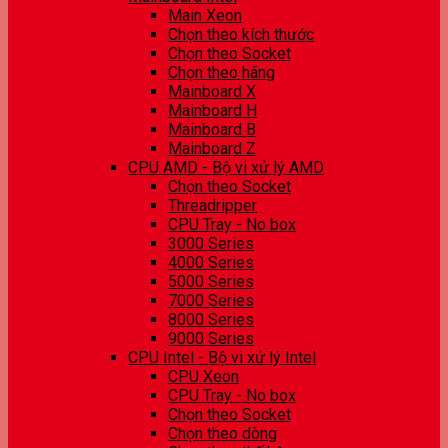
Main Xeon
Chọn theo kích thước
Chọn theo Socket
Chọn theo hãng
Mainboard X
Mainboard H
Mainboard B
Mainboard Z
CPU AMD - Bộ vi xử lý AMD
Chọn theo Socket
Threadripper
CPU Tray - No box
3000 Series
4000 Series
5000 Series
7000 Series
8000 Series
9000 Series
CPU Intel - Bộ vi xử lý Intel
CPU Xeon
CPU Tray - No box
Chọn theo Socket
Chọn theo dòng