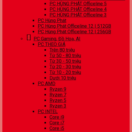
PC HÙNG PHÁT Officeline 5
PC HÙNG PHÁT Officeline 4
PC HÙNG PHÁT Officeline 3
PC Hùng Phát
PC Hùng Phát Officeline 12 | 512GB
PC Hùng Phát Officeline 12 | 256GB
PC Gaming, Đồ Hoạ, AI
PC THEO GIÁ
Trên 80 triệu
Từ 50 - 80 triệu
Từ 30 - 50 triệu
Từ 20 - 30 triệu
Từ 10 - 20 triệu
Dưới 10 triệu
PC AMD
Ryzen 9
Ryzen 7
Ryzen 5
Ryzen 3
PC INTEL
Core i9
Core i7
Core i5