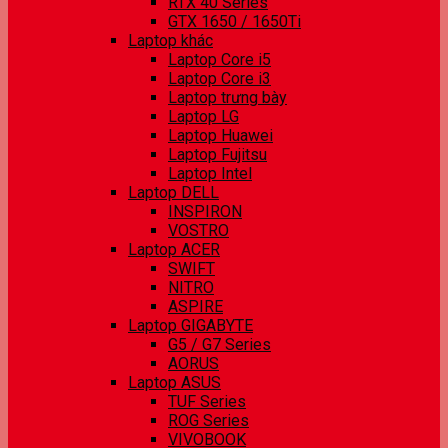
RTX 40 Series
GTX 1650 / 1650Ti
Laptop khác
Laptop Core i5
Laptop Core i3
Laptop trưng bày
Laptop LG
Laptop Huawei
Laptop Fujitsu
Laptop Intel
Laptop DELL
INSPIRON
VOSTRO
Laptop ACER
SWIFT
NITRO
ASPIRE
Laptop GIGABYTE
G5 / G7 Series
AORUS
Laptop ASUS
TUF Series
ROG Series
VIVOBOOK