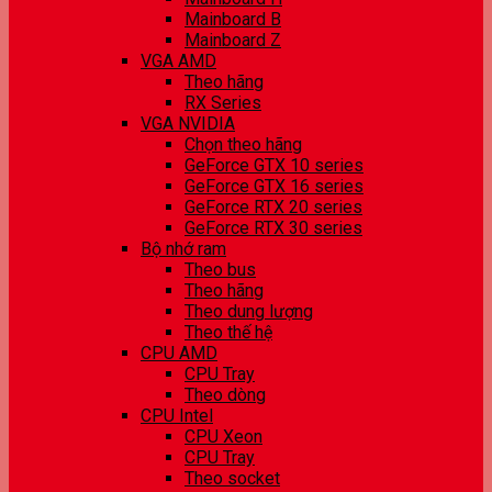
Mainboard B
Mainboard Z
VGA AMD
Theo hãng
RX Series
VGA NVIDIA
Chọn theo hãng
GeForce GTX 10 series
GeForce GTX 16 series
GeForce RTX 20 series
GeForce RTX 30 series
Bộ nhớ ram
Theo bus
Theo hãng
Theo dung lượng
Theo thế hệ
CPU AMD
CPU Tray
Theo dòng
CPU Intel
CPU Xeon
CPU Tray
Theo socket