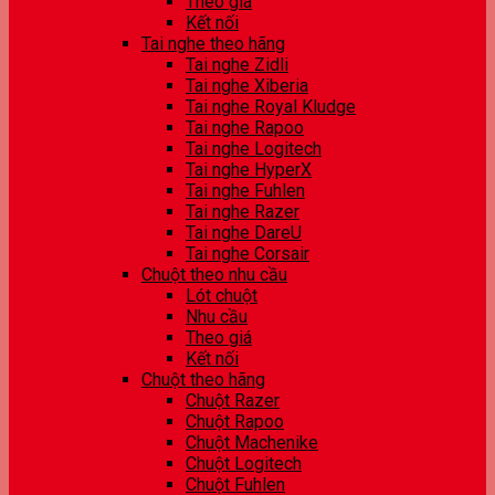
Theo giá
Kết nối
Tai nghe theo hãng
Tai nghe Zidli
Tai nghe Xiberia
Tai nghe Royal Kludge
Tai nghe Rapoo
Tai nghe Logitech
Tai nghe HyperX
Tai nghe Fuhlen
Tai nghe Razer
Tai nghe DareU
Tai nghe Corsair
Chuột theo nhu cầu
Lót chuột
Nhu cầu
Theo giá
Kết nối
Chuột theo hãng
Chuột Razer
Chuột Rapoo
Chuột Machenike
Chuột Logitech
Chuột Fuhlen