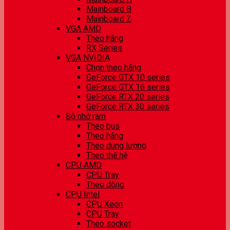
Mainboard B
Mainboard Z
VGA AMD
Theo hãng
RX Series
VGA NVIDIA
Chọn theo hãng
GeForce GTX 10 series
GeForce GTX 16 series
GeForce RTX 20 series
GeForce RTX 30 series
Bộ nhớ ram
Theo bus
Theo hãng
Theo dung lượng
Theo thế hệ
CPU AMD
CPU Tray
Theo dòng
CPU Intel
CPU Xeon
CPU Tray
Theo socket