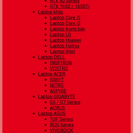
RTX 40 Series
GTX 1650 / 1650Ti
Laptop khác
Laptop Core i5
Laptop Core i3
Laptop trưng bày
Laptop LG
Laptop Huawei
Laptop Fujitsu
Laptop Intel
Laptop DELL
INSPIRON
VOSTRO
Laptop ACER
SWIFT
NITRO
ASPIRE
Laptop GIGABYTE
G5 / G7 Series
AORUS
Laptop ASUS
TUF Series
ROG Series
VIVOBOOK