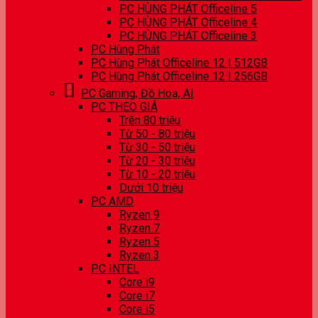
PC HÙNG PHÁT Officeline 5
PC HÙNG PHÁT Officeline 4
PC HÙNG PHÁT Officeline 3
PC Hùng Phát
PC Hùng Phát Officeline 12 | 512GB
PC Hùng Phát Officeline 12 | 256GB
PC Gaming, Đồ Hoạ, AI
PC THEO GIÁ
Trên 80 triệu
Từ 50 - 80 triệu
Từ 30 - 50 triệu
Từ 20 - 30 triệu
Từ 10 - 20 triệu
Dưới 10 triệu
PC AMD
Ryzen 9
Ryzen 7
Ryzen 5
Ryzen 3
PC INTEL
Core i9
Core i7
Core i5