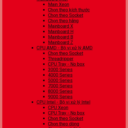
Main Xeon
Chọn theo kích thước
Chọn theo Socket
Chọn theo hãng
Mainboard X
Mainboard H
Mainboard B
Mainboard Z
CPU AMD - Bộ vi xử lý AMD
Chọn theo Socket
Threadripper
CPU Tray - No box
3000 Series
4000 Series
5000 Series
7000 Series
8000 Series
9000 Series
CPU Intel - Bộ vi xử lý Intel
CPU Xeon
CPU Tray - No box
Chọn theo Socket
Chọn theo dòng