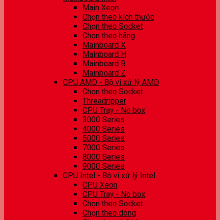
Main Xeon
Chọn theo kích thước
Chọn theo Socket
Chọn theo hãng
Mainboard X
Mainboard H
Mainboard B
Mainboard Z
CPU AMD - Bộ vi xử lý AMD
Chọn theo Socket
Threadripper
CPU Tray - No box
3000 Series
4000 Series
5000 Series
7000 Series
8000 Series
9000 Series
CPU Intel - Bộ vi xử lý Intel
CPU Xeon
CPU Tray - No box
Chọn theo Socket
Chọn theo dòng