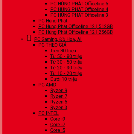
PC HÙNG PHÁT Officeline 5
PC HÙNG PHÁT Officeline 4
PC HÙNG PHÁT Officeline 3
PC Hùng Phát
PC Hùng Phát Officeline 12 | 512GB
PC Hùng Phát Officeline 12 | 256GB
PC Gaming, Đồ Hoạ, AI
PC THEO GIÁ
Trên 80 triệu
Từ 50 - 80 triệu
Từ 30 - 50 triệu
Từ 20 - 30 triệu
Từ 10 - 20 triệu
Dưới 10 triệu
PC AMD
Ryzen 9
Ryzen 7
Ryzen 5
Ryzen 3
PC INTEL
Core i9
Core i7
Core i5