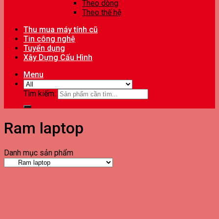
Theo dòng
Theo thế hệ
Thu mua máy tính cũ
Tin công nghệ
Tuyển dụng
Xây Dựng Cấu Hình
Menu
Tìm kiếm:
Ram laptop
Danh mục sản phẩm