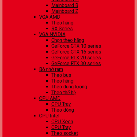
Mainboard B
Mainboard Z
VGA AMD
Theo hãng
RX Series
VGA NVIDIA
Chọn theo hãng
GeForce GTX 10 series
GeForce GTX 16 series
GeForce RTX 20 series
GeForce RTX 30 series
Bộ nhớ ram
Theo bus
Theo hãng
Theo dung lượng
Theo thế hệ
CPU AMD
CPU Tray
Theo dòng
CPU Intel
CPU Xeon
CPU Tray
Theo socket