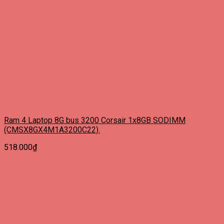
Ram 4 Laptop 8G bus 3200 Corsair 1x8GB SODIMM
(CMSX8GX4M1A3200C22).
518.000
₫