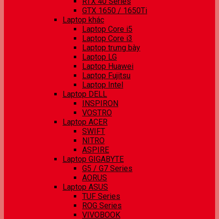
RTX 40 Series
GTX 1650 / 1650Ti
Laptop khác
Laptop Core i5
Laptop Core i3
Laptop trưng bày
Laptop LG
Laptop Huawei
Laptop Fujitsu
Laptop Intel
Laptop DELL
INSPIRON
VOSTRO
Laptop ACER
SWIFT
NITRO
ASPIRE
Laptop GIGABYTE
G5 / G7 Series
AORUS
Laptop ASUS
TUF Series
ROG Series
VIVOBOOK