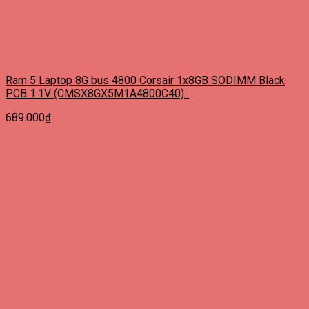
Ram 5 Laptop 8G bus 4800 Corsair 1x8GB SODIMM Black
PCB 1.1V (CMSX8GX5M1A4800C40) .
689.000
₫