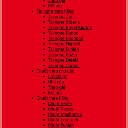
Theo giá
Kết nối
Tai nghe theo hãng
Tai nghe Zidli
Tai nghe Xiberia
Tai nghe Royal Kludge
Tai nghe Rapoo
Tai nghe Logitech
Tai nghe HyperX
Tai nghe Fuhlen
Tai nghe Razer
Tai nghe DareU
Tai nghe Corsair
Chuột theo nhu cầu
Lót chuột
Nhu cầu
Theo giá
Kết nối
Chuột theo hãng
Chuột Razer
Chuột Rapoo
Chuột Machenike
Chuột Logitech
Chuột Fuhlen