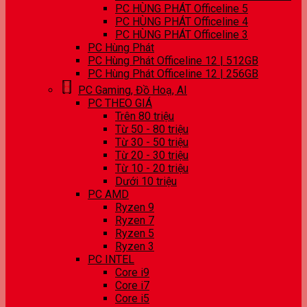
PC HÙNG PHÁT Officeline 5
PC HÙNG PHÁT Officeline 4
PC HÙNG PHÁT Officeline 3
PC Hùng Phát
PC Hùng Phát Officeline 12 | 512GB
PC Hùng Phát Officeline 12 | 256GB
PC Gaming, Đồ Hoạ, AI
PC THEO GIÁ
Trên 80 triệu
Từ 50 - 80 triệu
Từ 30 - 50 triệu
Từ 20 - 30 triệu
Từ 10 - 20 triệu
Dưới 10 triệu
PC AMD
Ryzen 9
Ryzen 7
Ryzen 5
Ryzen 3
PC INTEL
Core i9
Core i7
Core i5