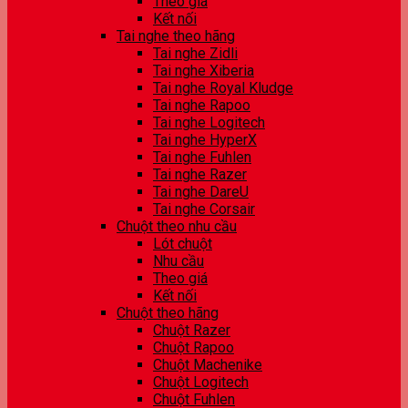
Theo giá
Kết nối
Tai nghe theo hãng
Tai nghe Zidli
Tai nghe Xiberia
Tai nghe Royal Kludge
Tai nghe Rapoo
Tai nghe Logitech
Tai nghe HyperX
Tai nghe Fuhlen
Tai nghe Razer
Tai nghe DareU
Tai nghe Corsair
Chuột theo nhu cầu
Lót chuột
Nhu cầu
Theo giá
Kết nối
Chuột theo hãng
Chuột Razer
Chuột Rapoo
Chuột Machenike
Chuột Logitech
Chuột Fuhlen