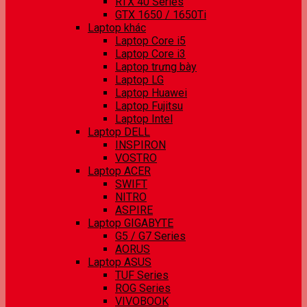
RTX 40 Series
GTX 1650 / 1650Ti
Laptop khác
Laptop Core i5
Laptop Core i3
Laptop trưng bày
Laptop LG
Laptop Huawei
Laptop Fujitsu
Laptop Intel
Laptop DELL
INSPIRON
VOSTRO
Laptop ACER
SWIFT
NITRO
ASPIRE
Laptop GIGABYTE
G5 / G7 Series
AORUS
Laptop ASUS
TUF Series
ROG Series
VIVOBOOK