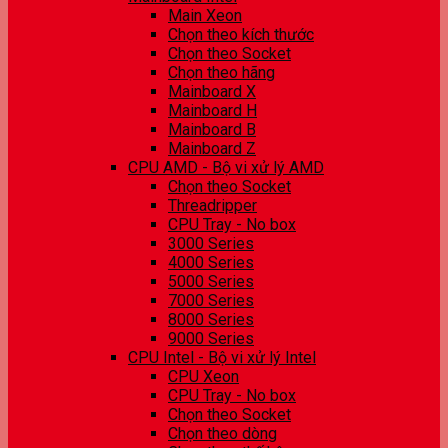
Main Xeon
Chọn theo kích thước
Chọn theo Socket
Chọn theo hãng
Mainboard X
Mainboard H
Mainboard B
Mainboard Z
CPU AMD - Bộ vi xử lý AMD
Chọn theo Socket
Threadripper
CPU Tray - No box
3000 Series
4000 Series
5000 Series
7000 Series
8000 Series
9000 Series
CPU Intel - Bộ vi xử lý Intel
CPU Xeon
CPU Tray - No box
Chọn theo Socket
Chọn theo dòng