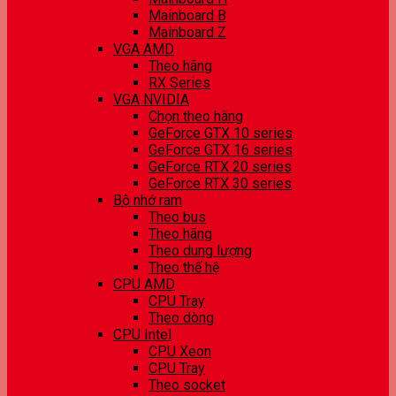
Mainboard B
Mainboard Z
VGA AMD
Theo hãng
RX Series
VGA NVIDIA
Chọn theo hãng
GeForce GTX 10 series
GeForce GTX 16 series
GeForce RTX 20 series
GeForce RTX 30 series
Bộ nhớ ram
Theo bus
Theo hãng
Theo dung lượng
Theo thế hệ
CPU AMD
CPU Tray
Theo dòng
CPU Intel
CPU Xeon
CPU Tray
Theo socket