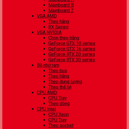
Mainboard B
Mainboard Z
VGA AMD
Theo hãng
RX Series
VGA NVIDIA
Chọn theo hãng
GeForce GTX 10 series
GeForce GTX 16 series
GeForce RTX 20 series
GeForce RTX 30 series
Bộ nhớ ram
Theo bus
Theo hãng
Theo dung lượng
Theo thế hệ
CPU AMD
CPU Tray
Theo dòng
CPU Intel
CPU Xeon
CPU Tray
Theo socket