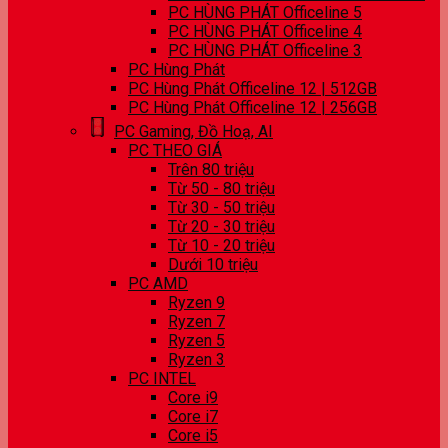
PC HÙNG PHÁT Officeline 5
PC HÙNG PHÁT Officeline 4
PC HÙNG PHÁT Officeline 3
PC Hùng Phát
PC Hùng Phát Officeline 12 | 512GB
PC Hùng Phát Officeline 12 | 256GB
PC Gaming, Đồ Hoạ, AI
PC THEO GIÁ
Trên 80 triệu
Từ 50 - 80 triệu
Từ 30 - 50 triệu
Từ 20 - 30 triệu
Từ 10 - 20 triệu
Dưới 10 triệu
PC AMD
Ryzen 9
Ryzen 7
Ryzen 5
Ryzen 3
PC INTEL
Core i9
Core i7
Core i5