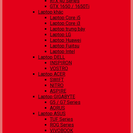
RTX 40 Series
GTX 1650 / 1650Ti
Laptop khác
Laptop Core i5
Laptop Core i3
Laptop trưng bày
Laptop LG
Laptop Huawei
Laptop Fujitsu
Laptop Intel
Laptop DELL
INSPIRON
VOSTRO
Laptop ACER
SWIFT
NITRO
ASPIRE
Laptop GIGABYTE
G5 / G7 Series
AORUS
Laptop ASUS
TUF Series
ROG Series
VIVOBOOK