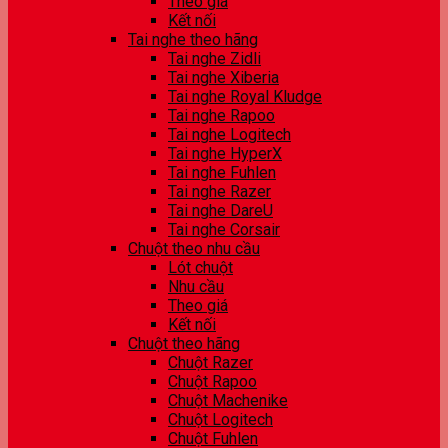
Theo giá
Kết nối
Tai nghe theo hãng
Tai nghe Zidli
Tai nghe Xiberia
Tai nghe Royal Kludge
Tai nghe Rapoo
Tai nghe Logitech
Tai nghe HyperX
Tai nghe Fuhlen
Tai nghe Razer
Tai nghe DareU
Tai nghe Corsair
Chuột theo nhu cầu
Lót chuột
Nhu cầu
Theo giá
Kết nối
Chuột theo hãng
Chuột Razer
Chuột Rapoo
Chuột Machenike
Chuột Logitech
Chuột Fuhlen