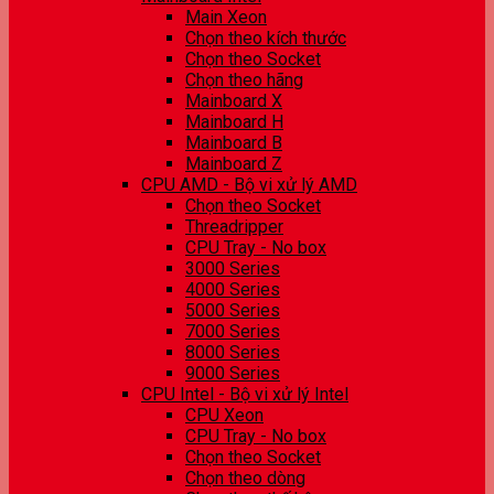
Main Xeon
Chọn theo kích thước
Chọn theo Socket
Chọn theo hãng
Mainboard X
Mainboard H
Mainboard B
Mainboard Z
CPU AMD - Bộ vi xử lý AMD
Chọn theo Socket
Threadripper
CPU Tray - No box
3000 Series
4000 Series
5000 Series
7000 Series
8000 Series
9000 Series
CPU Intel - Bộ vi xử lý Intel
CPU Xeon
CPU Tray - No box
Chọn theo Socket
Chọn theo dòng