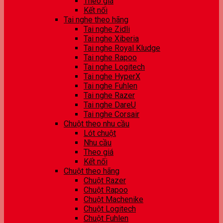
Theo giá
Kết nối
Tai nghe theo hãng
Tai nghe Zidli
Tai nghe Xiberia
Tai nghe Royal Kludge
Tai nghe Rapoo
Tai nghe Logitech
Tai nghe HyperX
Tai nghe Fuhlen
Tai nghe Razer
Tai nghe DareU
Tai nghe Corsair
Chuột theo nhu cầu
Lót chuột
Nhu cầu
Theo giá
Kết nối
Chuột theo hãng
Chuột Razer
Chuột Rapoo
Chuột Machenike
Chuột Logitech
Chuột Fuhlen