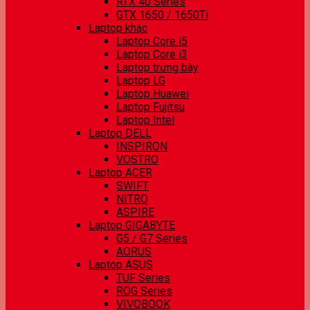
RTX 40 Series
GTX 1650 / 1650Ti
Laptop khác
Laptop Core i5
Laptop Core i3
Laptop trưng bày
Laptop LG
Laptop Huawei
Laptop Fujitsu
Laptop Intel
Laptop DELL
INSPIRON
VOSTRO
Laptop ACER
SWIFT
NITRO
ASPIRE
Laptop GIGABYTE
G5 / G7 Series
AORUS
Laptop ASUS
TUF Series
ROG Series
VIVOBOOK