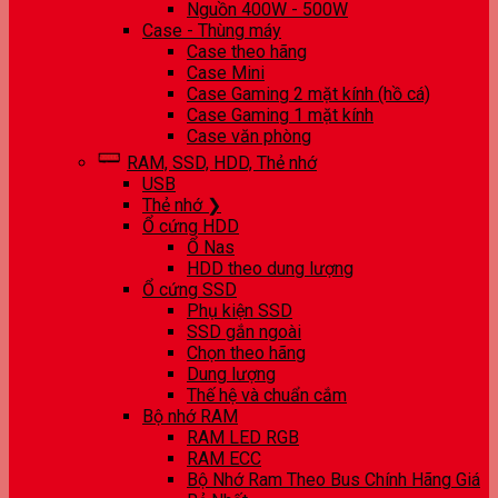
Nguồn 400W - 500W
Case - Thùng máy
Case theo hãng
Case Mini
Case Gaming 2 mặt kính (hồ cá)
Case Gaming 1 mặt kính
Case văn phòng
RAM, SSD, HDD, Thẻ nhớ
USB
Thẻ nhớ ❯
Ổ cứng HDD
Ổ Nas
HDD theo dung lượng
Ổ cứng SSD
Phụ kiện SSD
SSD gắn ngoài
Chọn theo hãng
Dung lượng
Thế hệ và chuẩn cắm
Bộ nhớ RAM
RAM LED RGB
RAM ECC
Bộ Nhớ Ram Theo Bus Chính Hãng Giá