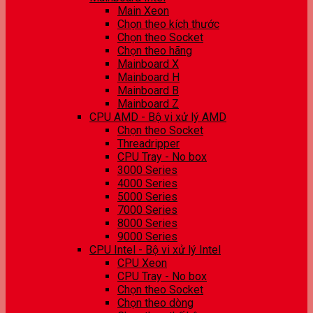
Main Xeon
Chọn theo kích thước
Chọn theo Socket
Chọn theo hãng
Mainboard X
Mainboard H
Mainboard B
Mainboard Z
CPU AMD - Bộ vi xử lý AMD
Chọn theo Socket
Threadripper
CPU Tray - No box
3000 Series
4000 Series
5000 Series
7000 Series
8000 Series
9000 Series
CPU Intel - Bộ vi xử lý Intel
CPU Xeon
CPU Tray - No box
Chọn theo Socket
Chọn theo dòng