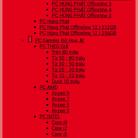
PC HÙNG PHÁT Officeline 5
PC HÙNG PHÁT Officeline 4
PC HÙNG PHÁT Officeline 3
PC Hùng Phát
PC Hùng Phát Officeline 12 | 512GB
PC Hùng Phát Officeline 12 | 256GB
PC Gaming, Đồ Hoạ, AI
PC THEO GIÁ
Trên 80 triệu
Từ 50 - 80 triệu
Từ 30 - 50 triệu
Từ 20 - 30 triệu
Từ 10 - 20 triệu
Dưới 10 triệu
PC AMD
Ryzen 9
Ryzen 7
Ryzen 5
Ryzen 3
PC INTEL
Core i9
Core i7
Core i5