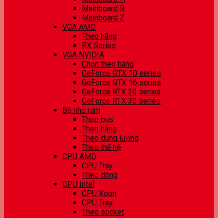
Mainboard B
Mainboard Z
VGA AMD
Theo hãng
RX Series
VGA NVIDIA
Chọn theo hãng
GeForce GTX 10 series
GeForce GTX 16 series
GeForce RTX 20 series
GeForce RTX 30 series
Bộ nhớ ram
Theo bus
Theo hãng
Theo dung lượng
Theo thế hệ
CPU AMD
CPU Tray
Theo dòng
CPU Intel
CPU Xeon
CPU Tray
Theo socket