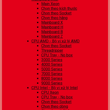
Main Xeon
Chọn theo kích thước
Chọn theo Socket
Chọn theo hãng
Mainboard X
Mainboard H
Mainboard B
Mainboard Z
CPU AMD - Bộ vi xử lý AMD
Chọn theo Socket
Threadripper
CPU Tray - No box
3000 Series
4000 Series
5000 Series
7000 Series
8000 Series
9000 Series
CPU Intel - Bộ vi xử lý Intel
CPU Xeon
CPU Tray - No box
Chọn theo Socket
Chọn theo dòng