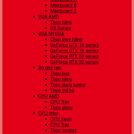
Mainboard B
Mainboard Z
VGA AMD
Theo hãng
RX Series
VGA NVIDIA
Chọn theo hãng
GeForce GTX 10 series
GeForce GTX 16 series
GeForce RTX 20 series
GeForce RTX 30 series
Bộ nhớ ram
Theo bus
Theo hãng
Theo dung lượng
Theo thế hệ
CPU AMD
CPU Tray
Theo dòng
CPU Intel
CPU Xeon
CPU Tray
Theo socket