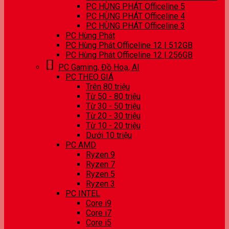
PC HÙNG PHÁT Officeline 5
PC HÙNG PHÁT Officeline 4
PC HÙNG PHÁT Officeline 3
PC Hùng Phát
PC Hùng Phát Officeline 12 | 512GB
PC Hùng Phát Officeline 12 | 256GB
PC Gaming, Đồ Hoạ, AI
PC THEO GIÁ
Trên 80 triệu
Từ 50 - 80 triệu
Từ 30 - 50 triệu
Từ 20 - 30 triệu
Từ 10 - 20 triệu
Dưới 10 triệu
PC AMD
Ryzen 9
Ryzen 7
Ryzen 5
Ryzen 3
PC INTEL
Core i9
Core i7
Core i5