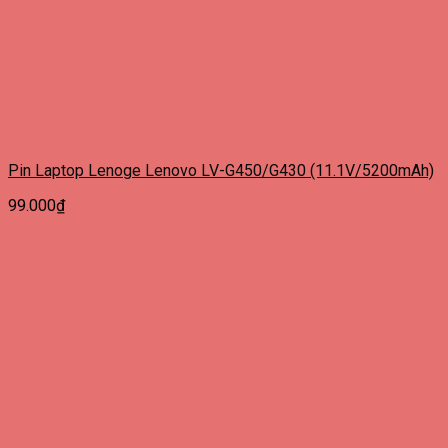
Pin Laptop Lenoge Lenovo LV-G450/G430 (11.1V/5200mAh)
99.000
₫