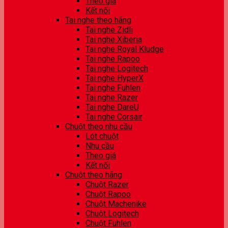
Theo giá
Kết nối
Tai nghe theo hãng
Tai nghe Zidli
Tai nghe Xiberia
Tai nghe Royal Kludge
Tai nghe Rapoo
Tai nghe Logitech
Tai nghe HyperX
Tai nghe Fuhlen
Tai nghe Razer
Tai nghe DareU
Tai nghe Corsair
Chuột theo nhu cầu
Lót chuột
Nhu cầu
Theo giá
Kết nối
Chuột theo hãng
Chuột Razer
Chuột Rapoo
Chuột Machenike
Chuột Logitech
Chuột Fuhlen