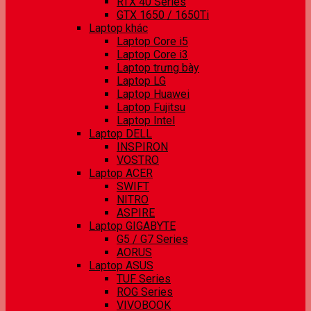
RTX 40 Series
GTX 1650 / 1650Ti
Laptop khác
Laptop Core i5
Laptop Core i3
Laptop trưng bày
Laptop LG
Laptop Huawei
Laptop Fujitsu
Laptop Intel
Laptop DELL
INSPIRON
VOSTRO
Laptop ACER
SWIFT
NITRO
ASPIRE
Laptop GIGABYTE
G5 / G7 Series
AORUS
Laptop ASUS
TUF Series
ROG Series
VIVOBOOK