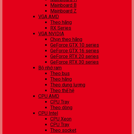
Mainboard B
Mainboard Z
VGA AMD
Theo hãng
RX Series
VGA NVIDIA
Chọn theo hãng
GeForce GTX 10 series
GeForce GTX 16 series
GeForce RTX 20 series
GeForce RTX 30 series
Bộ nhớ ram
Theo bus
Theo hãng
Theo dung lượng
Theo thế hệ
CPU AMD
CPU Tray
Theo dòng
CPU Intel
CPU Xeon
CPU Tray
Theo socket