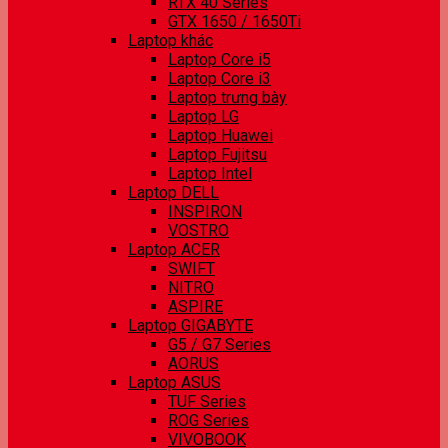
RTX 40 Series
GTX 1650 / 1650Ti
Laptop khác
Laptop Core i5
Laptop Core i3
Laptop trưng bày
Laptop LG
Laptop Huawei
Laptop Fujitsu
Laptop Intel
Laptop DELL
INSPIRON
VOSTRO
Laptop ACER
SWIFT
NITRO
ASPIRE
Laptop GIGABYTE
G5 / G7 Series
AORUS
Laptop ASUS
TUF Series
ROG Series
VIVOBOOK