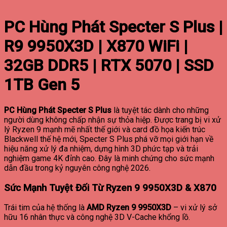
PC Hùng Phát Specter S Plus |
R9 9950X3D | X870 WiFi |
32GB DDR5 | RTX 5070 | SSD
1TB Gen 5
PC Hùng Phát Specter S Plus
là tuyệt tác dành cho những
người dùng không chấp nhận sự thỏa hiệp. Được trang bị vi xử
lý Ryzen 9 mạnh mẽ nhất thế giới và card đồ họa kiến trúc
Blackwell thế hệ mới, Specter S Plus phá vỡ mọi giới hạn về
hiệu năng xử lý đa nhiệm, dựng hình 3D phức tạp và trải
nghiệm game 4K đỉnh cao. Đây là minh chứng cho sức mạnh
dẫn đầu trong kỷ nguyên công nghệ 2026.
Sức Mạnh Tuyệt Đối Từ Ryzen 9 9950X3D & X870
Trái tim của hệ thống là
AMD Ryzen 9 9950X3D
– vi xử lý sở
hữu 16 nhân thực và công nghệ 3D V-Cache khổng lồ.