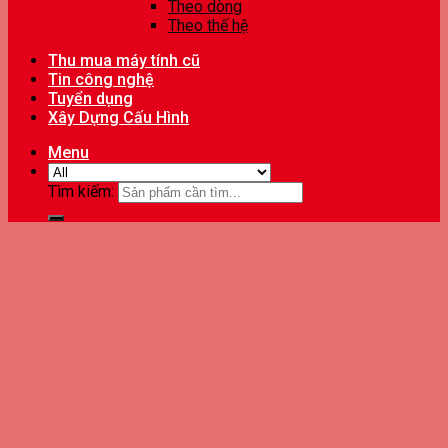
Theo dòng
Theo thế hệ
Thu mua máy tính cũ
Tin công nghệ
Tuyển dụng
Xây Dựng Cấu Hình
Menu
Tìm kiếm: