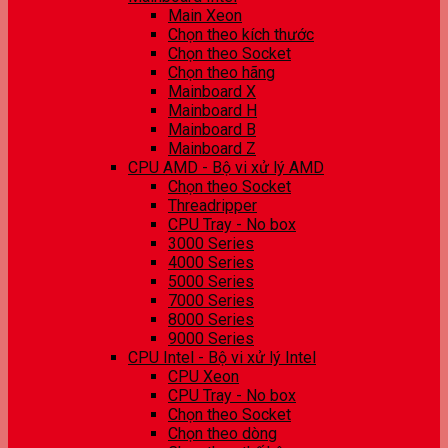
Main Xeon
Chọn theo kích thước
Chọn theo Socket
Chọn theo hãng
Mainboard X
Mainboard H
Mainboard B
Mainboard Z
CPU AMD - Bộ vi xử lý AMD
Chọn theo Socket
Threadripper
CPU Tray - No box
3000 Series
4000 Series
5000 Series
7000 Series
8000 Series
9000 Series
CPU Intel - Bộ vi xử lý Intel
CPU Xeon
CPU Tray - No box
Chọn theo Socket
Chọn theo dòng