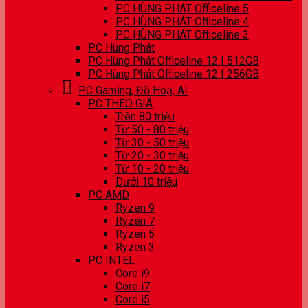
PC HÙNG PHÁT Officeline 5
PC HÙNG PHÁT Officeline 4
PC HÙNG PHÁT Officeline 3
PC Hùng Phát
PC Hùng Phát Officeline 12 | 512GB
PC Hùng Phát Officeline 12 | 256GB
PC Gaming, Đồ Hoạ, AI
PC THEO GIÁ
Trên 80 triệu
Từ 50 - 80 triệu
Từ 30 - 50 triệu
Từ 20 - 30 triệu
Từ 10 - 20 triệu
Dưới 10 triệu
PC AMD
Ryzen 9
Ryzen 7
Ryzen 5
Ryzen 3
PC INTEL
Core i9
Core i7
Core i5