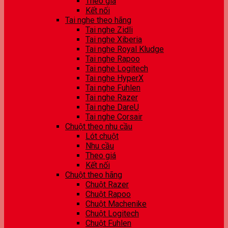
Theo giá
Kết nối
Tai nghe theo hãng
Tai nghe Zidli
Tai nghe Xiberia
Tai nghe Royal Kludge
Tai nghe Rapoo
Tai nghe Logitech
Tai nghe HyperX
Tai nghe Fuhlen
Tai nghe Razer
Tai nghe DareU
Tai nghe Corsair
Chuột theo nhu cầu
Lót chuột
Nhu cầu
Theo giá
Kết nối
Chuột theo hãng
Chuột Razer
Chuột Rapoo
Chuột Machenike
Chuột Logitech
Chuột Fuhlen