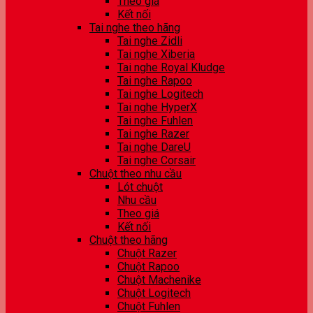
Theo giá
Kết nối
Tai nghe theo hãng
Tai nghe Zidli
Tai nghe Xiberia
Tai nghe Royal Kludge
Tai nghe Rapoo
Tai nghe Logitech
Tai nghe HyperX
Tai nghe Fuhlen
Tai nghe Razer
Tai nghe DareU
Tai nghe Corsair
Chuột theo nhu cầu
Lót chuột
Nhu cầu
Theo giá
Kết nối
Chuột theo hãng
Chuột Razer
Chuột Rapoo
Chuột Machenike
Chuột Logitech
Chuột Fuhlen