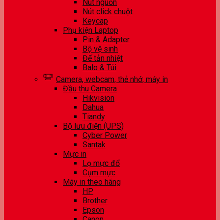
Nút nguồn
Nút click chuột
Keycap
Phụ kiện Laptop
Pin & Adapter
Bộ vệ sinh
Đế tản nhiệt
Balo & Túi
Camera, webcam, thẻ nhớ, máy in
Đầu thu Camera
Hikvision
Dahua
Tiandy
Bộ lưu điện (UPS)
Cyber Power
Santak
Mực in
Lọ mực đổ
Cụm mực
Máy in theo hãng
HP
Brother
Epson
Canon