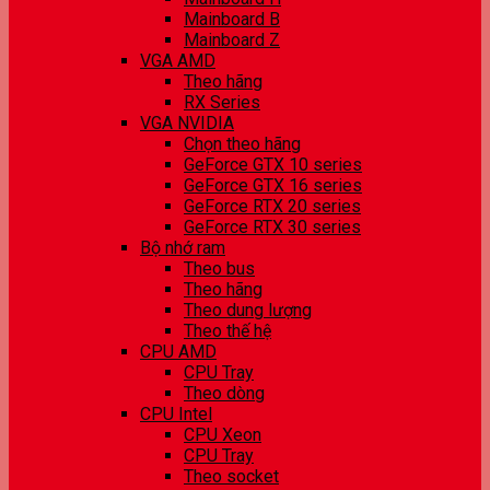
Mainboard B
Mainboard Z
VGA AMD
Theo hãng
RX Series
VGA NVIDIA
Chọn theo hãng
GeForce GTX 10 series
GeForce GTX 16 series
GeForce RTX 20 series
GeForce RTX 30 series
Bộ nhớ ram
Theo bus
Theo hãng
Theo dung lượng
Theo thế hệ
CPU AMD
CPU Tray
Theo dòng
CPU Intel
CPU Xeon
CPU Tray
Theo socket