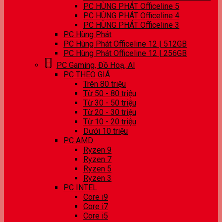
PC HÙNG PHÁT Officeline 5
PC HÙNG PHÁT Officeline 4
PC HÙNG PHÁT Officeline 3
PC Hùng Phát
PC Hùng Phát Officeline 12 | 512GB
PC Hùng Phát Officeline 12 | 256GB
PC Gaming, Đồ Hoạ, AI
PC THEO GIÁ
Trên 80 triệu
Từ 50 - 80 triệu
Từ 30 - 50 triệu
Từ 20 - 30 triệu
Từ 10 - 20 triệu
Dưới 10 triệu
PC AMD
Ryzen 9
Ryzen 7
Ryzen 5
Ryzen 3
PC INTEL
Core i9
Core i7
Core i5