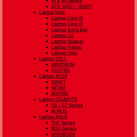
RTX 40 Series
GTX 1650 / 1650Ti
Laptop khác
Laptop Core i5
Laptop Core i3
Laptop trưng bày
Laptop LG
Laptop Huawei
Laptop Fujitsu
Laptop Intel
Laptop DELL
INSPIRON
VOSTRO
Laptop ACER
SWIFT
NITRO
ASPIRE
Laptop GIGABYTE
G5 / G7 Series
AORUS
Laptop ASUS
TUF Series
ROG Series
VIVOBOOK