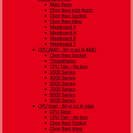
Main Xeon
Chọn theo kích thước
Chọn theo Socket
Chọn theo hãng
Mainboard X
Mainboard H
Mainboard B
Mainboard Z
CPU AMD - Bộ vi xử lý AMD
Chọn theo Socket
Threadripper
CPU Tray - No box
3000 Series
4000 Series
5000 Series
7000 Series
8000 Series
9000 Series
CPU Intel - Bộ vi xử lý Intel
CPU Xeon
CPU Tray - No box
Chọn theo Socket
Chọn theo dòng