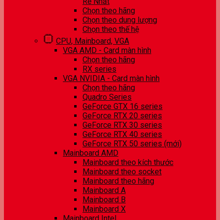
Rẻ Nhất
Chọn theo hãng
Chọn theo dung lượng
Chọn theo thế hệ
CPU, Mainboard, VGA
VGA AMD - Card màn hình
Chọn theo hãng
RX series
VGA NVIDIA - Card màn hình
Chọn theo hãng
Quadro Series
GeForce GTX 16 series
GeForce RTX 20 series
GeForce RTX 30 series
GeForce RTX 40 series
GeForce RTX 50 series (mới)
Mainboard AMD
Mainboard theo kích thước
Mainboard theo socket
Mainboard theo hãng
Mainboard A
Mainboard B
Mainboard X
Mainboard Intel