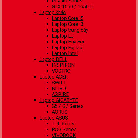
RTX 40 Series
GTX 1650 / 1650Ti
Laptop khác
Laptop Core i5
Laptop Core i3
Laptop trưng bày
Laptop LG
Laptop Huawei
Laptop Fujitsu
Laptop Intel
Laptop DELL
INSPIRON
VOSTRO
Laptop ACER
SWIFT
NITRO
ASPIRE
Laptop GIGABYTE
G5 / G7 Series
AORUS
Laptop ASUS
TUF Series
ROG Series
VIVOBOOK