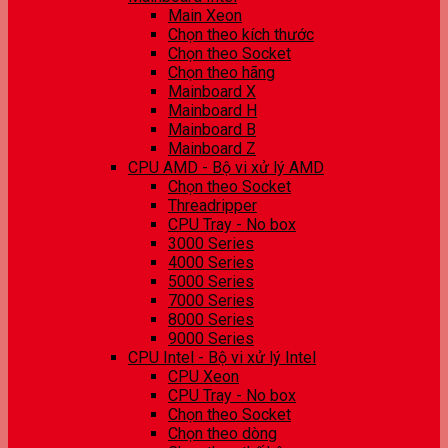
Main Xeon
Chọn theo kích thước
Chọn theo Socket
Chọn theo hãng
Mainboard X
Mainboard H
Mainboard B
Mainboard Z
CPU AMD - Bộ vi xử lý AMD
Chọn theo Socket
Threadripper
CPU Tray - No box
3000 Series
4000 Series
5000 Series
7000 Series
8000 Series
9000 Series
CPU Intel - Bộ vi xử lý Intel
CPU Xeon
CPU Tray - No box
Chọn theo Socket
Chọn theo dòng