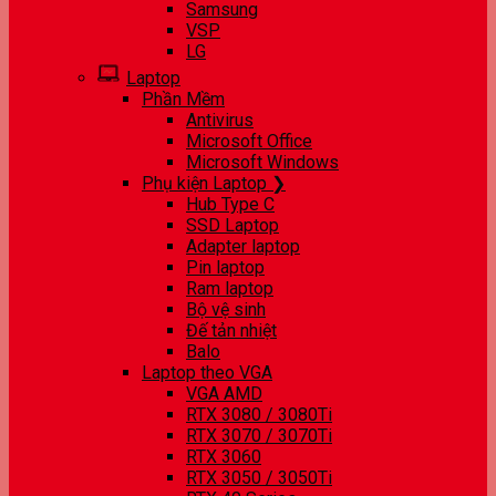
Samsung
VSP
LG
Laptop
Phần Mềm
Antivirus
Microsoft Office
Microsoft Windows
Phụ kiện Laptop ❯
Hub Type C
SSD Laptop
Adapter laptop
Pin laptop
Ram laptop
Bộ vệ sinh
Đế tản nhiệt
Balo
Laptop theo VGA
VGA AMD
RTX 3080 / 3080Ti
RTX 3070 / 3070Ti
RTX 3060
RTX 3050 / 3050Ti