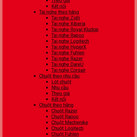
Theo giá
Kết nối
Tai nghe theo hãng
Tai nghe Zidli
Tai nghe Xiberia
Tai nghe Royal Kludge
Tai nghe Rapoo
Tai nghe Logitech
Tai nghe HyperX
Tai nghe Fuhlen
Tai nghe Razer
Tai nghe DareU
Tai nghe Corsair
Chuột theo nhu cầu
Lót chuột
Nhu cầu
Theo giá
Kết nối
Chuột theo hãng
Chuột Razer
Chuột Rapoo
Chuột Machenike
Chuột Logitech
Chuột Fuhlen