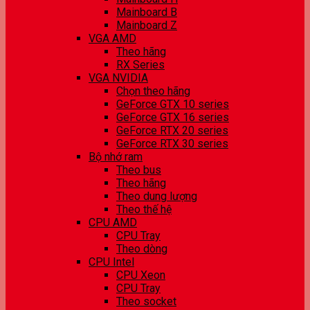
Mainboard B
Mainboard Z
VGA AMD
Theo hãng
RX Series
VGA NVIDIA
Chọn theo hãng
GeForce GTX 10 series
GeForce GTX 16 series
GeForce RTX 20 series
GeForce RTX 30 series
Bộ nhớ ram
Theo bus
Theo hãng
Theo dung lượng
Theo thế hệ
CPU AMD
CPU Tray
Theo dòng
CPU Intel
CPU Xeon
CPU Tray
Theo socket