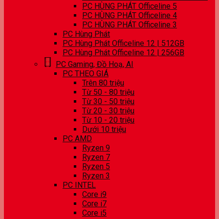
PC HÙNG PHÁT Officeline 5
PC HÙNG PHÁT Officeline 4
PC HÙNG PHÁT Officeline 3
PC Hùng Phát
PC Hùng Phát Officeline 12 | 512GB
PC Hùng Phát Officeline 12 | 256GB
PC Gaming, Đồ Hoạ, AI
PC THEO GIÁ
Trên 80 triệu
Từ 50 - 80 triệu
Từ 30 - 50 triệu
Từ 20 - 30 triệu
Từ 10 - 20 triệu
Dưới 10 triệu
PC AMD
Ryzen 9
Ryzen 7
Ryzen 5
Ryzen 3
PC INTEL
Core i9
Core i7
Core i5