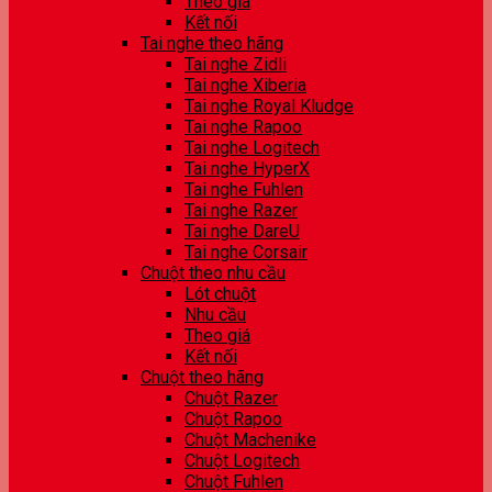
Theo giá
Kết nối
Tai nghe theo hãng
Tai nghe Zidli
Tai nghe Xiberia
Tai nghe Royal Kludge
Tai nghe Rapoo
Tai nghe Logitech
Tai nghe HyperX
Tai nghe Fuhlen
Tai nghe Razer
Tai nghe DareU
Tai nghe Corsair
Chuột theo nhu cầu
Lót chuột
Nhu cầu
Theo giá
Kết nối
Chuột theo hãng
Chuột Razer
Chuột Rapoo
Chuột Machenike
Chuột Logitech
Chuột Fuhlen