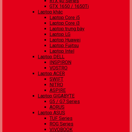
RTX 40 Series
GTX 1650 / 1650Ti
Laptop khác
Laptop Core i5
Laptop Core i3
Laptop trưng bày
Laptop LG
Laptop Huawei
Laptop Fujitsu
Laptop Intel
Laptop DELL
INSPIRON
VOSTRO
Laptop ACER
SWIFT
NITRO
ASPIRE
Laptop GIGABYTE
G5 / G7 Series
AORUS
Laptop ASUS
TUF Series
ROG Series
VIVOBOOK