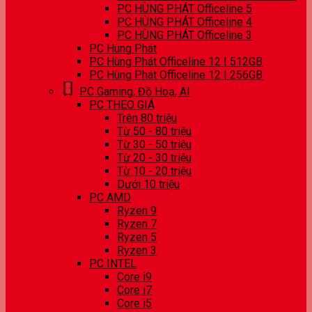
PC HÙNG PHÁT Officeline 5
PC HÙNG PHÁT Officeline 4
PC HÙNG PHÁT Officeline 3
PC Hùng Phát
PC Hùng Phát Officeline 12 | 512GB
PC Hùng Phát Officeline 12 | 256GB
PC Gaming, Đồ Hoạ, AI
PC THEO GIÁ
Trên 80 triệu
Từ 50 - 80 triệu
Từ 30 - 50 triệu
Từ 20 - 30 triệu
Từ 10 - 20 triệu
Dưới 10 triệu
PC AMD
Ryzen 9
Ryzen 7
Ryzen 5
Ryzen 3
PC INTEL
Core i9
Core i7
Core i5