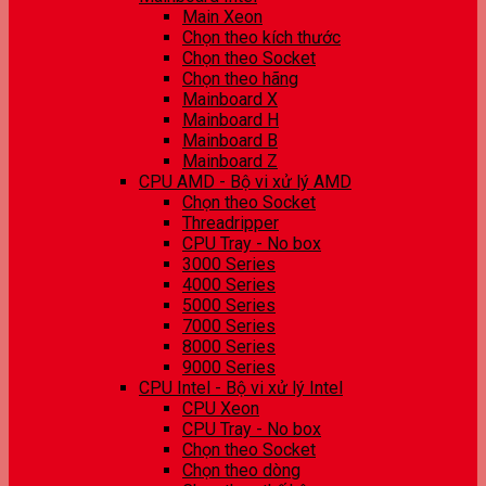
Main Xeon
Chọn theo kích thước
Chọn theo Socket
Chọn theo hãng
Mainboard X
Mainboard H
Mainboard B
Mainboard Z
CPU AMD - Bộ vi xử lý AMD
Chọn theo Socket
Threadripper
CPU Tray - No box
3000 Series
4000 Series
5000 Series
7000 Series
8000 Series
9000 Series
CPU Intel - Bộ vi xử lý Intel
CPU Xeon
CPU Tray - No box
Chọn theo Socket
Chọn theo dòng