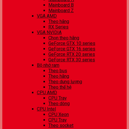
Mainboard B
Mainboard Z
VGA AMD
Theo hãng
RX Series
VGA NVIDIA
Chọn theo hãng
GeForce GTX 10 series
GeForce GTX 16 series
GeForce RTX 20 series
GeForce RTX 30 series
Bộ nhớ ram
Theo bus
Theo hãng
Theo dung lượng
Theo thế hệ
CPU AMD
CPU Tray
Theo dòng
CPU Intel
CPU Xeon
CPU Tray
Theo socket