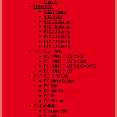
Core i3
THEO VGA
VGA Quadro
VGA AMD
GTX 10 Series
GTX 16 Series
RTX 20 Series
RTX 30 Series
RTX 40 Series
RTX 50 Series
PC THEO HÃNG
PC HÙNG PHÁT x MSI
PC HÙNG PHÁT x ASUS
PC HÙNG PHÁT x GIGABYTE
PC HÙNG PHÁT
PC THEO NHU CẦU
PC White Edition
PC Mini
PC giả lập
PC AI
PC đồ hoạ
PC GAMING
Siêu cao cấp
Cao cấp