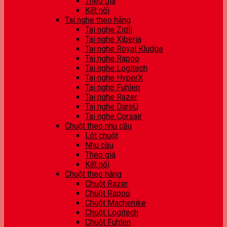
Theo giá
Kết nối
Tai nghe theo hãng
Tai nghe Zidli
Tai nghe Xiberia
Tai nghe Royal Kludge
Tai nghe Rapoo
Tai nghe Logitech
Tai nghe HyperX
Tai nghe Fuhlen
Tai nghe Razer
Tai nghe DareU
Tai nghe Corsair
Chuột theo nhu cầu
Lót chuột
Nhu cầu
Theo giá
Kết nối
Chuột theo hãng
Chuột Razer
Chuột Rapoo
Chuột Machenike
Chuột Logitech
Chuột Fuhlen