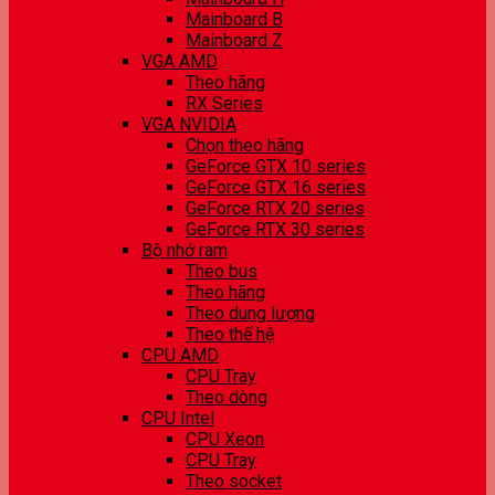
Mainboard B
Mainboard Z
VGA AMD
Theo hãng
RX Series
VGA NVIDIA
Chọn theo hãng
GeForce GTX 10 series
GeForce GTX 16 series
GeForce RTX 20 series
GeForce RTX 30 series
Bộ nhớ ram
Theo bus
Theo hãng
Theo dung lượng
Theo thế hệ
CPU AMD
CPU Tray
Theo dòng
CPU Intel
CPU Xeon
CPU Tray
Theo socket