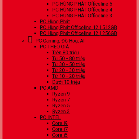
PC HÙNG PHÁT Officeline 5
PC HÙNG PHÁT Officeline 4
PC HÙNG PHÁT Officeline 3
PC Hùng Phát
PC Hùng Phát Officeline 12 | 512GB
PC Hùng Phát Officeline 12 | 256GB
PC Gaming, Đồ Hoạ, AI
PC THEO GIÁ
Trên 80 triệu
Từ 50 - 80 triệu
Từ 30 - 50 triệu
Từ 20 - 30 triệu
Từ 10 - 20 triệu
Dưới 10 triệu
PC AMD
Ryzen 9
Ryzen 7
Ryzen 5
Ryzen 3
PC INTEL
Core i9
Core i7
Core i5