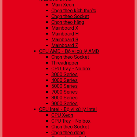
Main Xeon
Chọn theo kích thước
Chọn theo Socket
Chọn theo hãng
Mainboard X
Mainboard H
Mainboard B
Mainboard Z
CPU AMD - Bộ vi xử lý AMD
Chọn theo Socket
Threadripper
CPU Tray - No box
3000 Series
4000 Series
5000 Series
7000 Series
8000 Series
9000 Series
CPU Intel - Bộ vi xử lý Intel
CPU Xeon
CPU Tray - No box
Chọn theo Socket
Chọn theo dòng