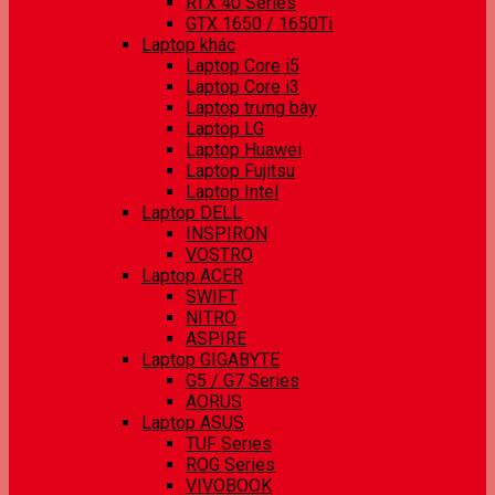
RTX 40 Series
GTX 1650 / 1650Ti
Laptop khác
Laptop Core i5
Laptop Core i3
Laptop trưng bày
Laptop LG
Laptop Huawei
Laptop Fujitsu
Laptop Intel
Laptop DELL
INSPIRON
VOSTRO
Laptop ACER
SWIFT
NITRO
ASPIRE
Laptop GIGABYTE
G5 / G7 Series
AORUS
Laptop ASUS
TUF Series
ROG Series
VIVOBOOK