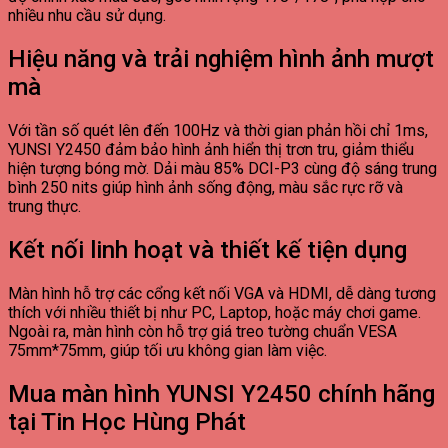
nhiều nhu cầu sử dụng.
Hiệu năng và trải nghiệm hình ảnh mượt
mà
Với tần số quét lên đến 100Hz và thời gian phản hồi chỉ 1ms,
YUNSI Y2450 đảm bảo hình ảnh hiển thị trơn tru, giảm thiểu
hiện tượng bóng mờ. Dải màu 85% DCI-P3 cùng độ sáng trung
bình 250 nits giúp hình ảnh sống động, màu sắc rực rỡ và
trung thực.
Kết nối linh hoạt và thiết kế tiện dụng
Màn hình hỗ trợ các cổng kết nối VGA và HDMI, dễ dàng tương
thích với nhiều thiết bị như PC, Laptop, hoặc máy chơi game.
Ngoài ra, màn hình còn hỗ trợ giá treo tường chuẩn VESA
75mm*75mm, giúp tối ưu không gian làm việc.
Mua màn hình YUNSI Y2450 chính hãng
tại Tin Học Hùng Phát