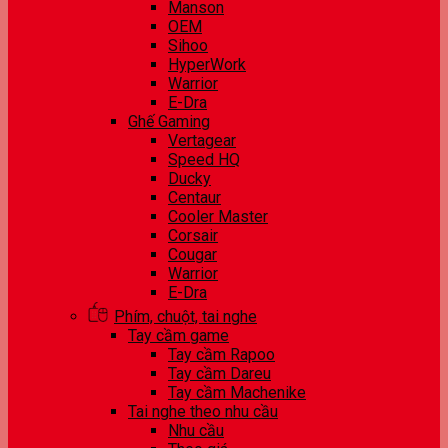
Manson
OEM
Sihoo
HyperWork
Warrior
E-Dra
Ghế Gaming
Vertagear
Speed HQ
Ducky
Centaur
Cooler Master
Corsair
Cougar
Warrior
E-Dra
Phím, chuột, tai nghe
Tay cầm game
Tay cầm Rapoo
Tay cầm Dareu
Tay cầm Machenike
Tai nghe theo nhu cầu
Nhu cầu