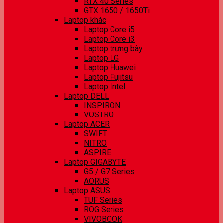
RTX 40 Series
GTX 1650 / 1650Ti
Laptop khác
Laptop Core i5
Laptop Core i3
Laptop trưng bày
Laptop LG
Laptop Huawei
Laptop Fujitsu
Laptop Intel
Laptop DELL
INSPIRON
VOSTRO
Laptop ACER
SWIFT
NITRO
ASPIRE
Laptop GIGABYTE
G5 / G7 Series
AORUS
Laptop ASUS
TUF Series
ROG Series
VIVOBOOK