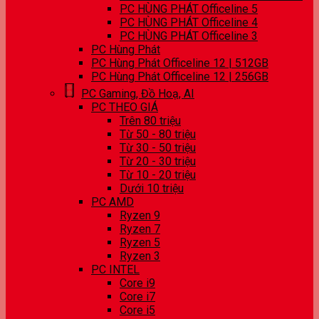
PC HÙNG PHÁT Officeline 5
PC HÙNG PHÁT Officeline 4
PC HÙNG PHÁT Officeline 3
PC Hùng Phát
PC Hùng Phát Officeline 12 | 512GB
PC Hùng Phát Officeline 12 | 256GB
PC Gaming, Đồ Hoạ, AI
PC THEO GIÁ
Trên 80 triệu
Từ 50 - 80 triệu
Từ 30 - 50 triệu
Từ 20 - 30 triệu
Từ 10 - 20 triệu
Dưới 10 triệu
PC AMD
Ryzen 9
Ryzen 7
Ryzen 5
Ryzen 3
PC INTEL
Core i9
Core i7
Core i5