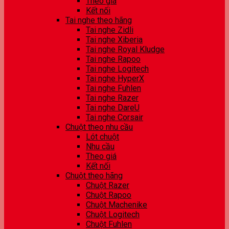
Theo giá
Kết nối
Tai nghe theo hãng
Tai nghe Zidli
Tai nghe Xiberia
Tai nghe Royal Kludge
Tai nghe Rapoo
Tai nghe Logitech
Tai nghe HyperX
Tai nghe Fuhlen
Tai nghe Razer
Tai nghe DareU
Tai nghe Corsair
Chuột theo nhu cầu
Lót chuột
Nhu cầu
Theo giá
Kết nối
Chuột theo hãng
Chuột Razer
Chuột Rapoo
Chuột Machenike
Chuột Logitech
Chuột Fuhlen