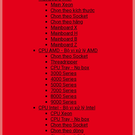
Main Xeon
Chọn theo kích thước
Chọn theo Socket
Chọn theo hãng
Mainboard X
Mainboard H
Mainboard B
Mainboard Z
CPU AMD - Bộ vi xử lý AMD
Chọn theo Socket
Threadripper
CPU Tray - No box
3000 Series
4000 Series
5000 Series
7000 Series
8000 Series
9000 Series
CPU Intel - Bộ vi xử lý Intel
CPU Xeon
CPU Tray - No box
Chọn theo Socket
Chọn theo dòng