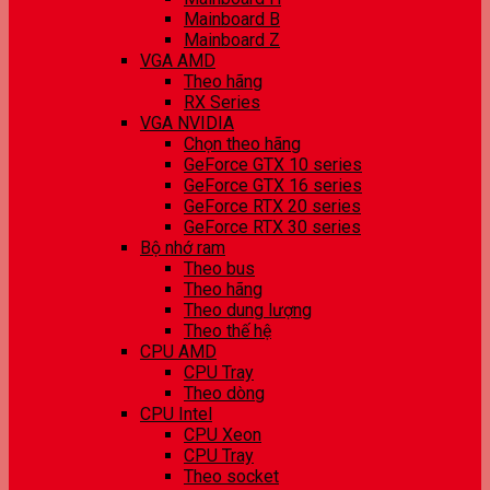
Mainboard B
Mainboard Z
VGA AMD
Theo hãng
RX Series
VGA NVIDIA
Chọn theo hãng
GeForce GTX 10 series
GeForce GTX 16 series
GeForce RTX 20 series
GeForce RTX 30 series
Bộ nhớ ram
Theo bus
Theo hãng
Theo dung lượng
Theo thế hệ
CPU AMD
CPU Tray
Theo dòng
CPU Intel
CPU Xeon
CPU Tray
Theo socket