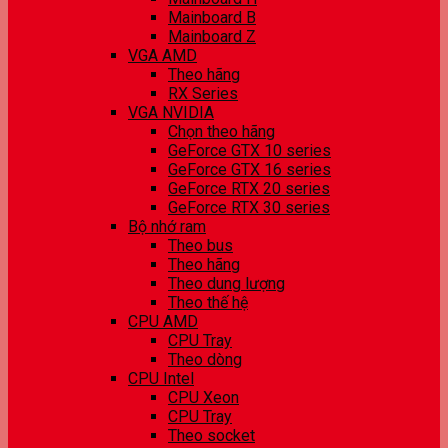
Mainboard B
Mainboard Z
VGA AMD
Theo hãng
RX Series
VGA NVIDIA
Chọn theo hãng
GeForce GTX 10 series
GeForce GTX 16 series
GeForce RTX 20 series
GeForce RTX 30 series
Bộ nhớ ram
Theo bus
Theo hãng
Theo dung lượng
Theo thế hệ
CPU AMD
CPU Tray
Theo dòng
CPU Intel
CPU Xeon
CPU Tray
Theo socket