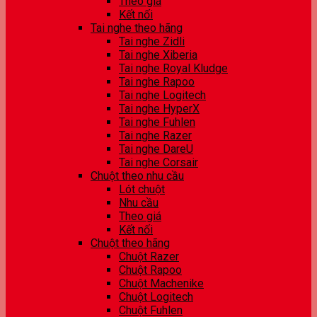
Theo giá
Kết nối
Tai nghe theo hãng
Tai nghe Zidli
Tai nghe Xiberia
Tai nghe Royal Kludge
Tai nghe Rapoo
Tai nghe Logitech
Tai nghe HyperX
Tai nghe Fuhlen
Tai nghe Razer
Tai nghe DareU
Tai nghe Corsair
Chuột theo nhu cầu
Lót chuột
Nhu cầu
Theo giá
Kết nối
Chuột theo hãng
Chuột Razer
Chuột Rapoo
Chuột Machenike
Chuột Logitech
Chuột Fuhlen