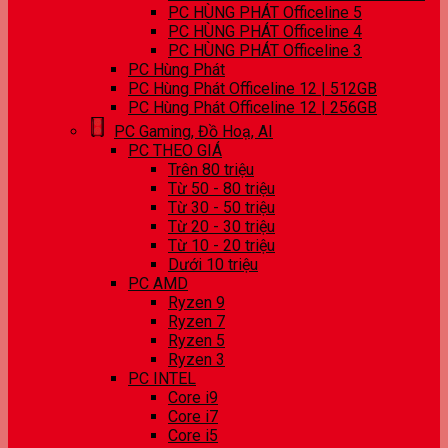
PC HÙNG PHÁT Officeline 5
PC HÙNG PHÁT Officeline 4
PC HÙNG PHÁT Officeline 3
PC Hùng Phát
PC Hùng Phát Officeline 12 | 512GB
PC Hùng Phát Officeline 12 | 256GB
PC Gaming, Đồ Hoạ, AI
PC THEO GIÁ
Trên 80 triệu
Từ 50 - 80 triệu
Từ 30 - 50 triệu
Từ 20 - 30 triệu
Từ 10 - 20 triệu
Dưới 10 triệu
PC AMD
Ryzen 9
Ryzen 7
Ryzen 5
Ryzen 3
PC INTEL
Core i9
Core i7
Core i5