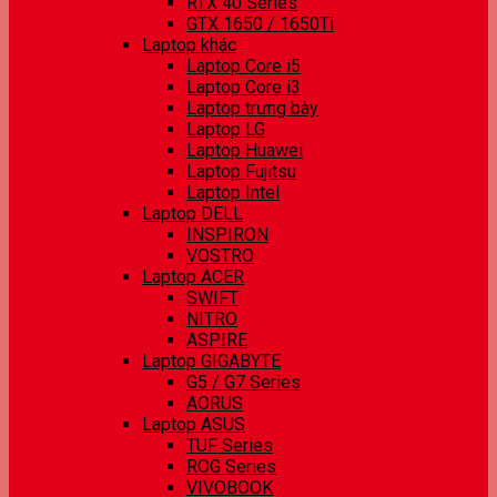
RTX 40 Series
GTX 1650 / 1650Ti
Laptop khác
Laptop Core i5
Laptop Core i3
Laptop trưng bày
Laptop LG
Laptop Huawei
Laptop Fujitsu
Laptop Intel
Laptop DELL
INSPIRON
VOSTRO
Laptop ACER
SWIFT
NITRO
ASPIRE
Laptop GIGABYTE
G5 / G7 Series
AORUS
Laptop ASUS
TUF Series
ROG Series
VIVOBOOK