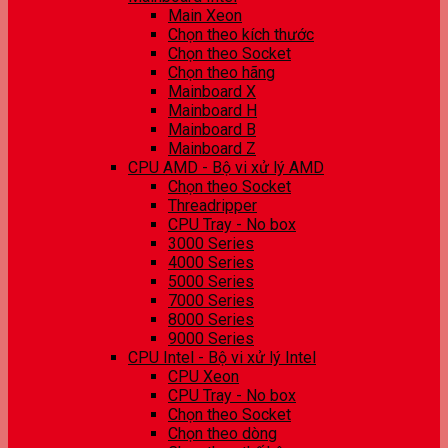
Main Xeon
Chọn theo kích thước
Chọn theo Socket
Chọn theo hãng
Mainboard X
Mainboard H
Mainboard B
Mainboard Z
CPU AMD - Bộ vi xử lý AMD
Chọn theo Socket
Threadripper
CPU Tray - No box
3000 Series
4000 Series
5000 Series
7000 Series
8000 Series
9000 Series
CPU Intel - Bộ vi xử lý Intel
CPU Xeon
CPU Tray - No box
Chọn theo Socket
Chọn theo dòng