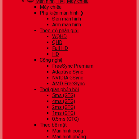
Màn hình, Tivi, Máy chiếu
Máy chiếu
Phụ kiện màn hình ❯
Đèn màn hình
Arm màn hình
Theo độ phân giải
WQHD
QHD
Full HD
HD
Công nghệ
FreeSync Premium
Adaptive Sync
NVIDIA GSync
AMD FreeSync
Thời gian phản hồi
5ms (GTG)
4ms (GTG)
2ms (GTG)
1ms (GTG)
0.5ms (GTG)
Theo bề mặt
Màn hình cong
Màn hình phẳng