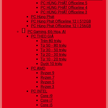
PC HÙNG PHÁT Officeline 5
PC HÙNG PHÁT Officeline 4
PC HÙNG PHÁT Officeline 3
PC Hùng Phát
PC Hùng Phát Officeline 12 | 512GB
PC Hùng Phát Officeline 12 | 256GB
PC Gaming, Đồ Hoạ, AI
PC THEO GIÁ
Trên 80 triệu
Từ 50 - 80 triệu
Từ 30 - 50 triệu
Từ 20 - 30 triệu
Từ 10 - 20 triệu
Dưới 10 triệu
PC AMD
Ryzen 9
Ryzen 7
Ryzen 5
Ryzen 3
PC INTEL
Core i9
Core i7
Core i5