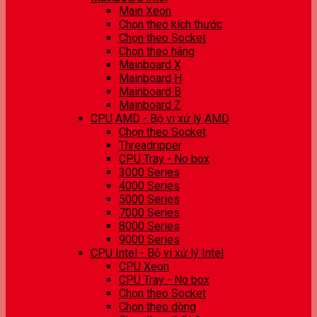
Main Xeon
Chọn theo kích thước
Chọn theo Socket
Chọn theo hãng
Mainboard X
Mainboard H
Mainboard B
Mainboard Z
CPU AMD - Bộ vi xử lý AMD
Chọn theo Socket
Threadripper
CPU Tray - No box
3000 Series
4000 Series
5000 Series
7000 Series
8000 Series
9000 Series
CPU Intel - Bộ vi xử lý Intel
CPU Xeon
CPU Tray - No box
Chọn theo Socket
Chọn theo dòng