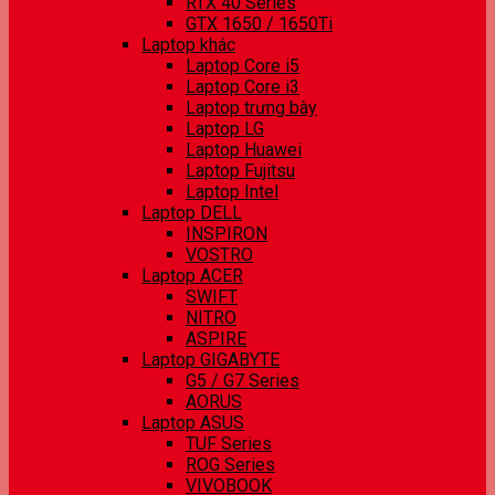
RTX 40 Series
GTX 1650 / 1650Ti
Laptop khác
Laptop Core i5
Laptop Core i3
Laptop trưng bày
Laptop LG
Laptop Huawei
Laptop Fujitsu
Laptop Intel
Laptop DELL
INSPIRON
VOSTRO
Laptop ACER
SWIFT
NITRO
ASPIRE
Laptop GIGABYTE
G5 / G7 Series
AORUS
Laptop ASUS
TUF Series
ROG Series
VIVOBOOK