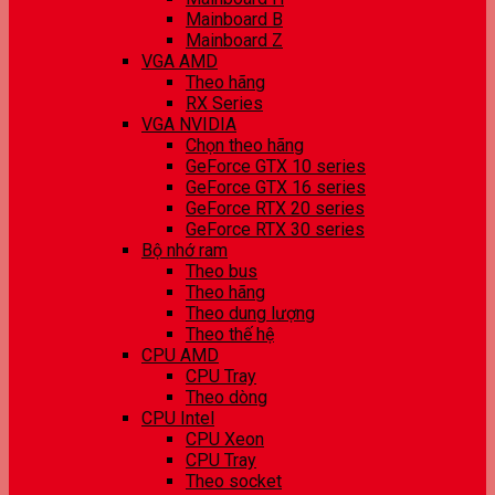
Mainboard B
Mainboard Z
VGA AMD
Theo hãng
RX Series
VGA NVIDIA
Chọn theo hãng
GeForce GTX 10 series
GeForce GTX 16 series
GeForce RTX 20 series
GeForce RTX 30 series
Bộ nhớ ram
Theo bus
Theo hãng
Theo dung lượng
Theo thế hệ
CPU AMD
CPU Tray
Theo dòng
CPU Intel
CPU Xeon
CPU Tray
Theo socket