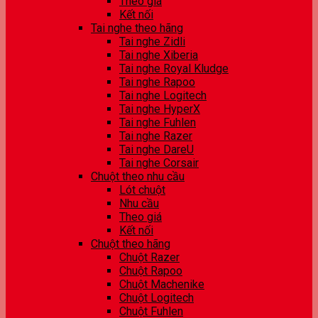
Theo giá
Kết nối
Tai nghe theo hãng
Tai nghe Zidli
Tai nghe Xiberia
Tai nghe Royal Kludge
Tai nghe Rapoo
Tai nghe Logitech
Tai nghe HyperX
Tai nghe Fuhlen
Tai nghe Razer
Tai nghe DareU
Tai nghe Corsair
Chuột theo nhu cầu
Lót chuột
Nhu cầu
Theo giá
Kết nối
Chuột theo hãng
Chuột Razer
Chuột Rapoo
Chuột Machenike
Chuột Logitech
Chuột Fuhlen