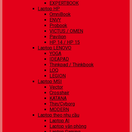
EXPERTBOOK
Laptop HP
OmniBook
ENVY
Probook
VICTUS / OMEN
Pavilion
HP 14 / HP 15
Laptop LENOVO
YOGA
IDEAPAD
Thinkpad / Thinkbook
LOQ
LEGION
Laptop MSI
Vector
Crosshair
KATANA
Thin/Cyborg
MODERN
Laptop theo nhu cầu
Laptop AI
Laptop văn phòng
Laptop Gaming