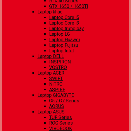
RTX 40 Series
GTX 1650 / 1650Ti
Laptop khác
Laptop Core i5
Laptop Core i3
Laptop trưng bày
Laptop LG
Laptop Huawei
Laptop Fujitsu
Laptop Intel
Laptop DELL
INSPIRON
VOSTRO
Laptop ACER
SWIFT
NITRO
ASPIRE
Laptop GIGABYTE
G5 / G7 Series
AORUS
Laptop ASUS
TUF Series
ROG Series
VIVOBOOK