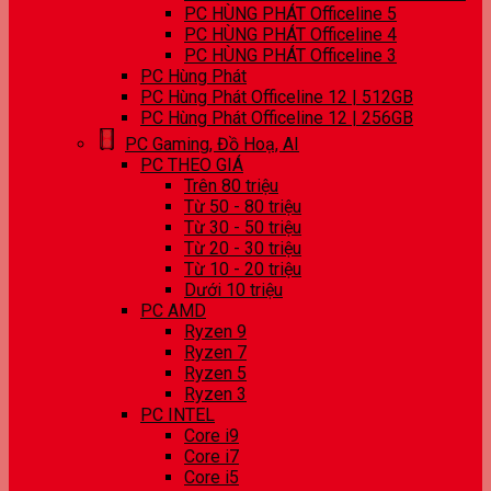
PC HÙNG PHÁT Officeline 5
PC HÙNG PHÁT Officeline 4
PC HÙNG PHÁT Officeline 3
PC Hùng Phát
PC Hùng Phát Officeline 12 | 512GB
PC Hùng Phát Officeline 12 | 256GB
PC Gaming, Đồ Hoạ, AI
PC THEO GIÁ
Trên 80 triệu
Từ 50 - 80 triệu
Từ 30 - 50 triệu
Từ 20 - 30 triệu
Từ 10 - 20 triệu
Dưới 10 triệu
PC AMD
Ryzen 9
Ryzen 7
Ryzen 5
Ryzen 3
PC INTEL
Core i9
Core i7
Core i5