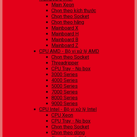
Main Xeon
Chọn theo kích thước
Chọn theo Socket
Chọn theo hãng
Mainboard X
Mainboard H
Mainboard B
Mainboard Z
CPU AMD - Bộ vi xử lý AMD
Chọn theo Socket
Threadripper
CPU Tray - No box
3000 Series
4000 Series
5000 Series
7000 Series
8000 Series
9000 Series
CPU Intel - Bộ vi xử lý Intel
CPU Xeon
CPU Tray - No box
Chọn theo Socket
Chọn theo dòng