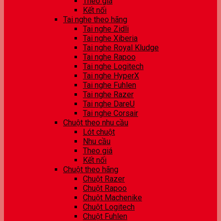
Theo giá
Kết nối
Tai nghe theo hãng
Tai nghe Zidli
Tai nghe Xiberia
Tai nghe Royal Kludge
Tai nghe Rapoo
Tai nghe Logitech
Tai nghe HyperX
Tai nghe Fuhlen
Tai nghe Razer
Tai nghe DareU
Tai nghe Corsair
Chuột theo nhu cầu
Lót chuột
Nhu cầu
Theo giá
Kết nối
Chuột theo hãng
Chuột Razer
Chuột Rapoo
Chuột Machenike
Chuột Logitech
Chuột Fuhlen