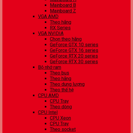
Mainboard B
Mainboard Z
VGA AMD
Theo hãng
RX Series
VGA NVIDIA
Chọn theo hãng
GeForce GTX 10 series
GeForce GTX 16 series
GeForce RTX 20 series
GeForce RTX 30 series
Bộ nhớ ram
Theo bus
Theo hãng
Theo dung lượng
Theo thế hệ
CPU AMD
CPU Tray
Theo dòng
CPU Intel
CPU Xeon
CPU Tray
Theo socket