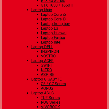
RTX 40 Series
GTX 1650 / 1650Ti
Laptop khác
Laptop Core i5
Laptop Core i3
Laptop trưng bày
Laptop LG
Laptop Huawei
Laptop Fujitsu
Laptop Intel
Laptop DELL
INSPIRON
VOSTRO
Laptop ACER
SWIFT
NITRO
ASPIRE
Laptop GIGABYTE
G5 / G7 Series
AORUS
Laptop ASUS
TUF Series
ROG Series
VIVOBOOK