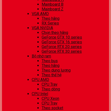
Mainboard B
Mainboard Z
VGA AMD
Theo hãng
RX Series
VGA NVIDIA
Chọn theo hãng
GeForce GTX 10 series
GeForce GTX 16 series
GeForce RTX 20 series
GeForce RTX 30 series
Bộ nhớ ram
Theo bus
Theo hãng
Theo dung lượng
Theo thế hệ
CPU AMD
CPU Tray
Theo dòng
CPU Intel
CPU Xeon
CPU Tray
Theo socket