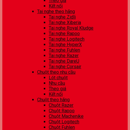
Theo giá
Kết nối
Tai nghe theo hãng
Tai nghe Zidli
Tai nghe Xiberia
Tai nghe Royal Kludge
Tai nghe Rapoo
Tai nghe Logitech
Tai nghe HyperX
Tai nghe Fuhlen
Tai nghe Razer
Tai nghe DareU
Tai nghe Corsair
Chuột theo nhu cầu
Lót chuột
Nhu cầu
Theo giá
Kết nối
Chuột theo hãng
Chuột Razer
Chuột Rapoo
Chuột Machenike
Chuột Logitech
Chuột Fuhlen