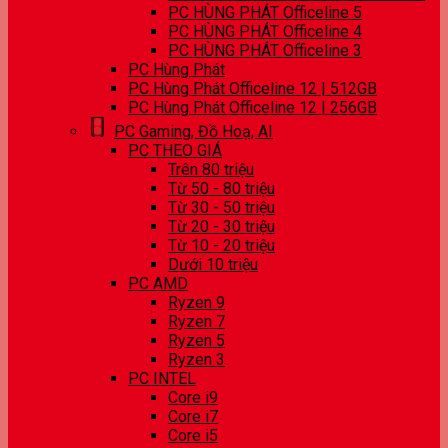
PC HÙNG PHÁT Officeline 5
PC HÙNG PHÁT Officeline 4
PC HÙNG PHÁT Officeline 3
PC Hùng Phát
PC Hùng Phát Officeline 12 | 512GB
PC Hùng Phát Officeline 12 | 256GB
PC Gaming, Đồ Hoạ, AI
PC THEO GIÁ
Trên 80 triệu
Từ 50 - 80 triệu
Từ 30 - 50 triệu
Từ 20 - 30 triệu
Từ 10 - 20 triệu
Dưới 10 triệu
PC AMD
Ryzen 9
Ryzen 7
Ryzen 5
Ryzen 3
PC INTEL
Core i9
Core i7
Core i5