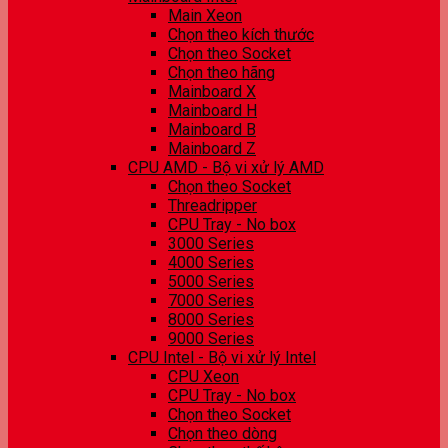
Main Xeon
Chọn theo kích thước
Chọn theo Socket
Chọn theo hãng
Mainboard X
Mainboard H
Mainboard B
Mainboard Z
CPU AMD - Bộ vi xử lý AMD
Chọn theo Socket
Threadripper
CPU Tray - No box
3000 Series
4000 Series
5000 Series
7000 Series
8000 Series
9000 Series
CPU Intel - Bộ vi xử lý Intel
CPU Xeon
CPU Tray - No box
Chọn theo Socket
Chọn theo dòng