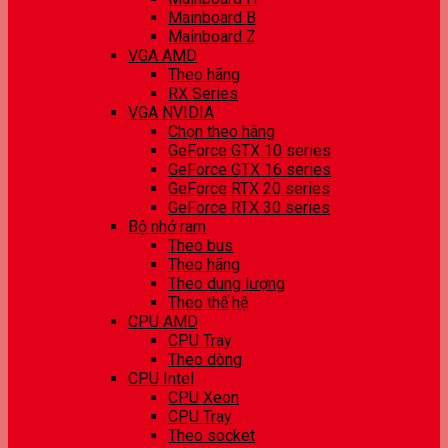
Mainboard B
Mainboard Z
VGA AMD
Theo hãng
RX Series
VGA NVIDIA
Chọn theo hãng
GeForce GTX 10 series
GeForce GTX 16 series
GeForce RTX 20 series
GeForce RTX 30 series
Bộ nhớ ram
Theo bus
Theo hãng
Theo dung lượng
Theo thế hệ
CPU AMD
CPU Tray
Theo dòng
CPU Intel
CPU Xeon
CPU Tray
Theo socket