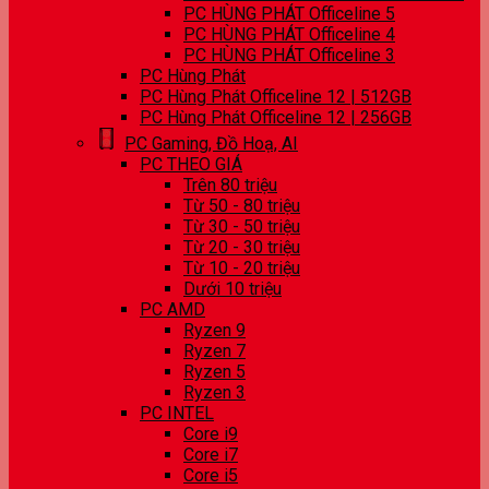
PC HÙNG PHÁT Officeline 5
PC HÙNG PHÁT Officeline 4
PC HÙNG PHÁT Officeline 3
PC Hùng Phát
PC Hùng Phát Officeline 12 | 512GB
PC Hùng Phát Officeline 12 | 256GB
PC Gaming, Đồ Hoạ, AI
PC THEO GIÁ
Trên 80 triệu
Từ 50 - 80 triệu
Từ 30 - 50 triệu
Từ 20 - 30 triệu
Từ 10 - 20 triệu
Dưới 10 triệu
PC AMD
Ryzen 9
Ryzen 7
Ryzen 5
Ryzen 3
PC INTEL
Core i9
Core i7
Core i5