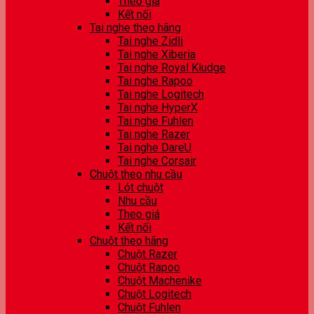
Theo giá
Kết nối
Tai nghe theo hãng
Tai nghe Zidli
Tai nghe Xiberia
Tai nghe Royal Kludge
Tai nghe Rapoo
Tai nghe Logitech
Tai nghe HyperX
Tai nghe Fuhlen
Tai nghe Razer
Tai nghe DareU
Tai nghe Corsair
Chuột theo nhu cầu
Lót chuột
Nhu cầu
Theo giá
Kết nối
Chuột theo hãng
Chuột Razer
Chuột Rapoo
Chuột Machenike
Chuột Logitech
Chuột Fuhlen