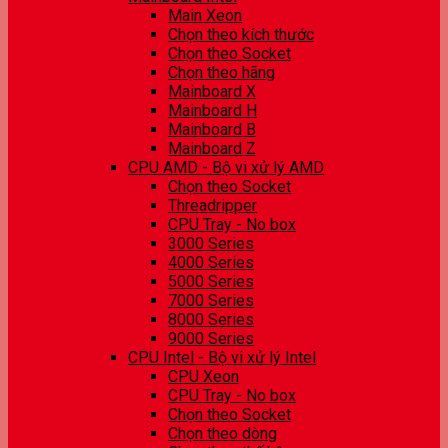
Main Xeon
Chọn theo kích thước
Chọn theo Socket
Chọn theo hãng
Mainboard X
Mainboard H
Mainboard B
Mainboard Z
CPU AMD - Bộ vi xử lý AMD
Chọn theo Socket
Threadripper
CPU Tray - No box
3000 Series
4000 Series
5000 Series
7000 Series
8000 Series
9000 Series
CPU Intel - Bộ vi xử lý Intel
CPU Xeon
CPU Tray - No box
Chọn theo Socket
Chọn theo dòng