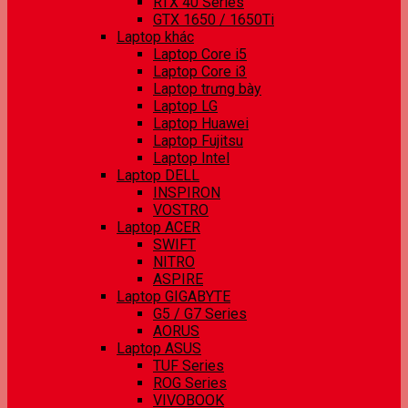
RTX 40 Series
GTX 1650 / 1650Ti
Laptop khác
Laptop Core i5
Laptop Core i3
Laptop trưng bày
Laptop LG
Laptop Huawei
Laptop Fujitsu
Laptop Intel
Laptop DELL
INSPIRON
VOSTRO
Laptop ACER
SWIFT
NITRO
ASPIRE
Laptop GIGABYTE
G5 / G7 Series
AORUS
Laptop ASUS
TUF Series
ROG Series
VIVOBOOK