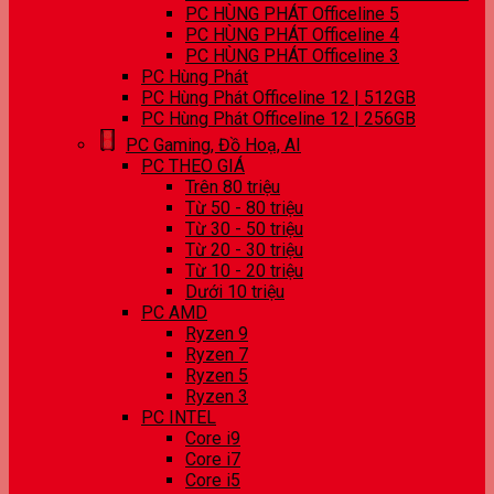
PC HÙNG PHÁT Officeline 5
PC HÙNG PHÁT Officeline 4
PC HÙNG PHÁT Officeline 3
PC Hùng Phát
PC Hùng Phát Officeline 12 | 512GB
PC Hùng Phát Officeline 12 | 256GB
PC Gaming, Đồ Hoạ, AI
PC THEO GIÁ
Trên 80 triệu
Từ 50 - 80 triệu
Từ 30 - 50 triệu
Từ 20 - 30 triệu
Từ 10 - 20 triệu
Dưới 10 triệu
PC AMD
Ryzen 9
Ryzen 7
Ryzen 5
Ryzen 3
PC INTEL
Core i9
Core i7
Core i5