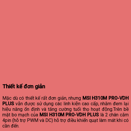
Thiết kế đơn giản
Mặc dù có thiết kế rất đơn giản, nhưng
MSI H310M PRO-VDH
PLUS
vẫn được sử dụng các linh kiện cao cấp, nhằm đem lại
hiệu năng ổn định và tăng cường tuổi thọ hoạt động.Trên bề
mặt bo mạch của
MSI H310M PRO-VDH PLUS
là 2 chân cắm
4pin (hỗ trợ PWM và DC) hỗ trợ điều khiển quạt làm mát khi có
cần đến.