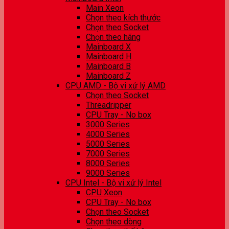
Main Xeon
Chọn theo kích thước
Chọn theo Socket
Chọn theo hãng
Mainboard X
Mainboard H
Mainboard B
Mainboard Z
CPU AMD - Bộ vi xử lý AMD
Chọn theo Socket
Threadripper
CPU Tray - No box
3000 Series
4000 Series
5000 Series
7000 Series
8000 Series
9000 Series
CPU Intel - Bộ vi xử lý Intel
CPU Xeon
CPU Tray - No box
Chọn theo Socket
Chọn theo dòng