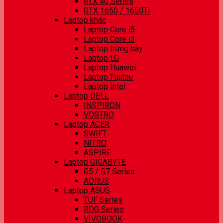
RTX 40 Series
GTX 1650 / 1650Ti
Laptop khác
Laptop Core i5
Laptop Core i3
Laptop trưng bày
Laptop LG
Laptop Huawei
Laptop Fujitsu
Laptop Intel
Laptop DELL
INSPIRON
VOSTRO
Laptop ACER
SWIFT
NITRO
ASPIRE
Laptop GIGABYTE
G5 / G7 Series
AORUS
Laptop ASUS
TUF Series
ROG Series
VIVOBOOK