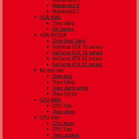
Mainboard B
Mainboard Z
VGA AMD
Theo hãng
RX Series
VGA NVIDIA
Chọn theo hãng
GeForce GTX 10 series
GeForce GTX 16 series
GeForce RTX 20 series
GeForce RTX 30 series
Bộ nhớ ram
Theo bus
Theo hãng
Theo dung lượng
Theo thế hệ
CPU AMD
CPU Tray
Theo dòng
CPU Intel
CPU Xeon
CPU Tray
Theo socket