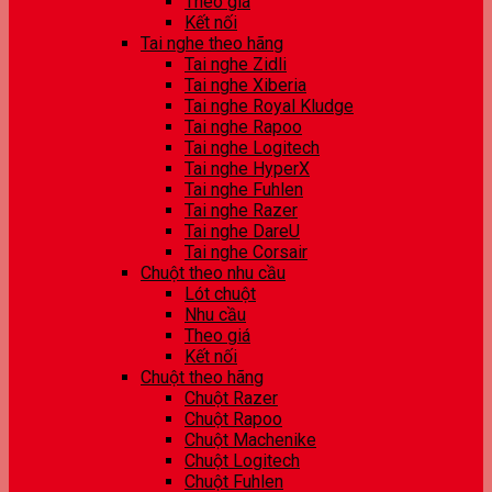
Theo giá
Kết nối
Tai nghe theo hãng
Tai nghe Zidli
Tai nghe Xiberia
Tai nghe Royal Kludge
Tai nghe Rapoo
Tai nghe Logitech
Tai nghe HyperX
Tai nghe Fuhlen
Tai nghe Razer
Tai nghe DareU
Tai nghe Corsair
Chuột theo nhu cầu
Lót chuột
Nhu cầu
Theo giá
Kết nối
Chuột theo hãng
Chuột Razer
Chuột Rapoo
Chuột Machenike
Chuột Logitech
Chuột Fuhlen