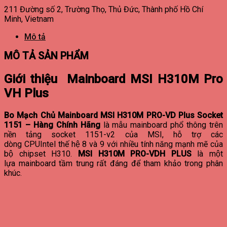
211 Đường số 2, Trường Thọ, Thủ Đức, Thành phố Hồ Chí
Minh, Vietnam
Mô tả
MÔ TẢ SẢN PHẨM
Giới thiệu Mainboard MSI H310M Pro
VH Plus
Bo Mạch Chủ Mainboard MSI H310M PRO-VD Plus Socket
1151 – Hàng Chính Hãng
là mẫu mainboard phổ thông trên
nền tảng socket 1151-v2 của MSI, hỗ trợ các
dòng CPUIntel thế hệ 8 và 9 với nhiều tính năng mạnh mẽ của
bộ chipset H310.
MSI H310M PRO-VDH PLUS
là một
lựa mainboard tầm trung rất đáng để tham khảo trong phân
khúc.