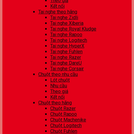
Theo giá
Kết nối
Tai nghe theo hãng
Tai nghe Zidli
Tai nghe Xiberia
Tai nghe Royal Kludge
Tai nghe Rapoo
Tai nghe Logitech
Tai nghe HyperX
Tai nghe Fuhlen
Tai nghe Razer
Tai nghe DareU
Tai nghe Corsair
Chuột theo nhu cầu
Lót chuột
Nhu cầu
Theo giá
Kết nối
Chuột theo hãng
Chuột Razer
Chuột Rapoo
Chuột Machenike
Chuột Logitech
Chuột Fuhlen