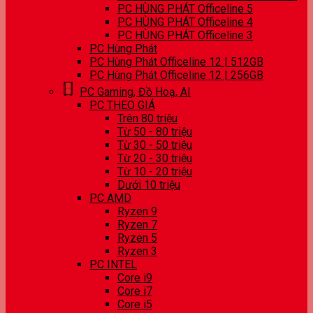
PC HÙNG PHÁT Officeline 5
PC HÙNG PHÁT Officeline 4
PC HÙNG PHÁT Officeline 3
PC Hùng Phát
PC Hùng Phát Officeline 12 | 512GB
PC Hùng Phát Officeline 12 | 256GB
PC Gaming, Đồ Hoạ, AI
PC THEO GIÁ
Trên 80 triệu
Từ 50 - 80 triệu
Từ 30 - 50 triệu
Từ 20 - 30 triệu
Từ 10 - 20 triệu
Dưới 10 triệu
PC AMD
Ryzen 9
Ryzen 7
Ryzen 5
Ryzen 3
PC INTEL
Core i9
Core i7
Core i5