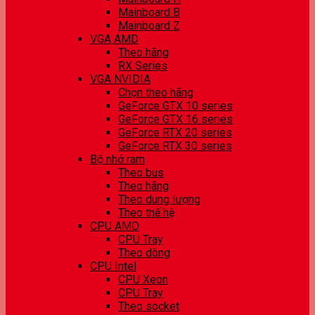
Mainboard B
Mainboard Z
VGA AMD
Theo hãng
RX Series
VGA NVIDIA
Chọn theo hãng
GeForce GTX 10 series
GeForce GTX 16 series
GeForce RTX 20 series
GeForce RTX 30 series
Bộ nhớ ram
Theo bus
Theo hãng
Theo dung lượng
Theo thế hệ
CPU AMD
CPU Tray
Theo dòng
CPU Intel
CPU Xeon
CPU Tray
Theo socket