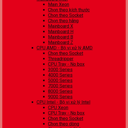
Main Xeon
Chọn theo kích thước
Chọn theo Socket
Chọn theo hãng
Mainboard X
Mainboard H
Mainboard B
Mainboard Z
CPU AMD - Bộ vi xử lý AMD
Chọn theo Socket
Threadripper
CPU Tray - No box
3000 Series
4000 Series
5000 Series
7000 Series
8000 Series
9000 Series
CPU Intel - Bộ vi xử lý Intel
CPU Xeon
CPU Tray - No box
Chọn theo Socket
Chọn theo dòng