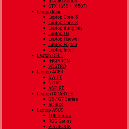
RTX 40 Series
GTX 1650 / 1650Ti
Laptop khác
Laptop Core i5
Laptop Core i3
Laptop trưng bày
Laptop LG
Laptop Huawei
Laptop Fujitsu
Laptop Intel
Laptop DELL
INSPIRON
VOSTRO
Laptop ACER
SWIFT
NITRO
ASPIRE
Laptop GIGABYTE
G5 / G7 Series
AORUS
Laptop ASUS
TUF Series
ROG Series
VIVOBOOK