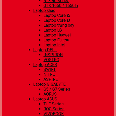
RTX 40 Series
GTX 1650 / 1650Ti
Laptop khác
Laptop Core i5
Laptop Core i3
Laptop trưng bày
Laptop LG
Laptop Huawei
Laptop Fujitsu
Laptop Intel
Laptop DELL
INSPIRON
VOSTRO
Laptop ACER
SWIFT
NITRO
ASPIRE
Laptop GIGABYTE
G5 / G7 Series
AORUS
Laptop ASUS
TUF Series
ROG Series
VIVOBOOK