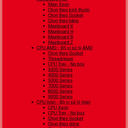
Main Xeon
Chọn theo kích thước
Chọn theo Socket
Chọn theo hãng
Mainboard X
Mainboard H
Mainboard B
Mainboard Z
CPU AMD - Bộ vi xử lý AMD
Chọn theo Socket
Threadripper
CPU Tray - No box
3000 Series
4000 Series
5000 Series
7000 Series
8000 Series
9000 Series
CPU Intel - Bộ vi xử lý Intel
CPU Xeon
CPU Tray - No box
Chọn theo Socket
Chọn theo dòng