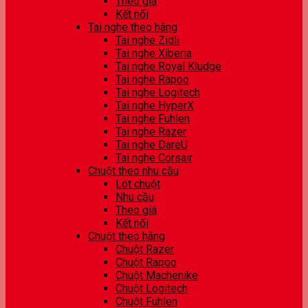
Theo giá
Kết nối
Tai nghe theo hãng
Tai nghe Zidli
Tai nghe Xiberia
Tai nghe Royal Kludge
Tai nghe Rapoo
Tai nghe Logitech
Tai nghe HyperX
Tai nghe Fuhlen
Tai nghe Razer
Tai nghe DareU
Tai nghe Corsair
Chuột theo nhu cầu
Lót chuột
Nhu cầu
Theo giá
Kết nối
Chuột theo hãng
Chuột Razer
Chuột Rapoo
Chuột Machenike
Chuột Logitech
Chuột Fuhlen