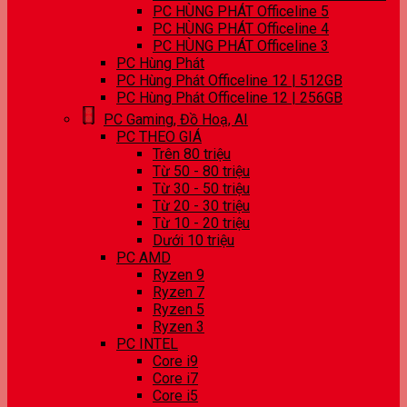
PC HÙNG PHÁT Officeline 5
PC HÙNG PHÁT Officeline 4
PC HÙNG PHÁT Officeline 3
PC Hùng Phát
PC Hùng Phát Officeline 12 | 512GB
PC Hùng Phát Officeline 12 | 256GB
PC Gaming, Đồ Hoạ, AI
PC THEO GIÁ
Trên 80 triệu
Từ 50 - 80 triệu
Từ 30 - 50 triệu
Từ 20 - 30 triệu
Từ 10 - 20 triệu
Dưới 10 triệu
PC AMD
Ryzen 9
Ryzen 7
Ryzen 5
Ryzen 3
PC INTEL
Core i9
Core i7
Core i5