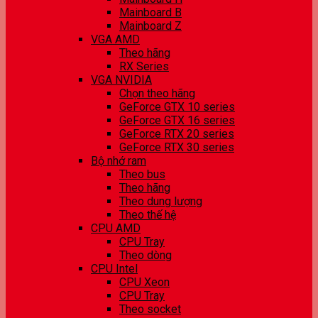
Mainboard B
Mainboard Z
VGA AMD
Theo hãng
RX Series
VGA NVIDIA
Chọn theo hãng
GeForce GTX 10 series
GeForce GTX 16 series
GeForce RTX 20 series
GeForce RTX 30 series
Bộ nhớ ram
Theo bus
Theo hãng
Theo dung lượng
Theo thế hệ
CPU AMD
CPU Tray
Theo dòng
CPU Intel
CPU Xeon
CPU Tray
Theo socket