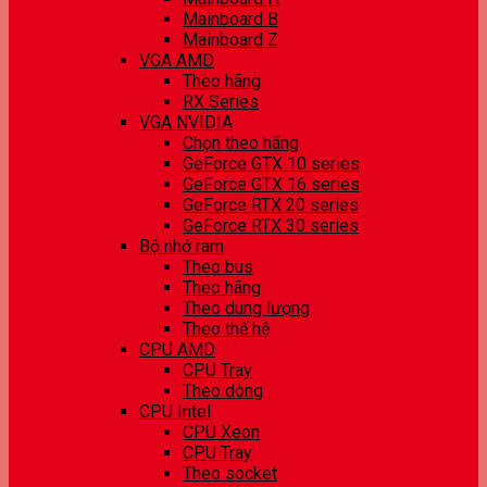
Mainboard B
Mainboard Z
VGA AMD
Theo hãng
RX Series
VGA NVIDIA
Chọn theo hãng
GeForce GTX 10 series
GeForce GTX 16 series
GeForce RTX 20 series
GeForce RTX 30 series
Bộ nhớ ram
Theo bus
Theo hãng
Theo dung lượng
Theo thế hệ
CPU AMD
CPU Tray
Theo dòng
CPU Intel
CPU Xeon
CPU Tray
Theo socket