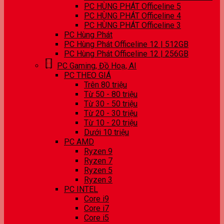
PC HÙNG PHÁT Officeline 5
PC HÙNG PHÁT Officeline 4
PC HÙNG PHÁT Officeline 3
PC Hùng Phát
PC Hùng Phát Officeline 12 | 512GB
PC Hùng Phát Officeline 12 | 256GB
PC Gaming, Đồ Hoạ, AI
PC THEO GIÁ
Trên 80 triệu
Từ 50 - 80 triệu
Từ 30 - 50 triệu
Từ 20 - 30 triệu
Từ 10 - 20 triệu
Dưới 10 triệu
PC AMD
Ryzen 9
Ryzen 7
Ryzen 5
Ryzen 3
PC INTEL
Core i9
Core i7
Core i5