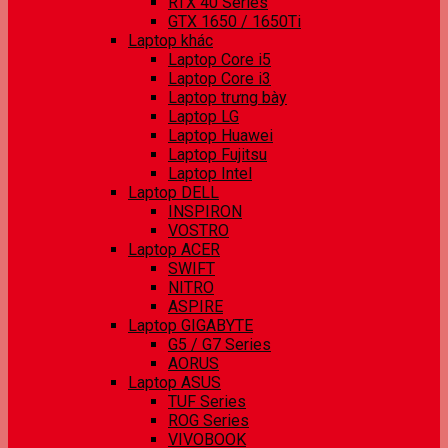
RTX 40 Series
GTX 1650 / 1650Ti
Laptop khác
Laptop Core i5
Laptop Core i3
Laptop trưng bày
Laptop LG
Laptop Huawei
Laptop Fujitsu
Laptop Intel
Laptop DELL
INSPIRON
VOSTRO
Laptop ACER
SWIFT
NITRO
ASPIRE
Laptop GIGABYTE
G5 / G7 Series
AORUS
Laptop ASUS
TUF Series
ROG Series
VIVOBOOK