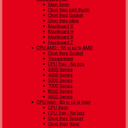
Main Xeon
Chọn theo kích thước
Chọn theo Socket
Chọn theo hãng
Mainboard X
Mainboard H
Mainboard B
Mainboard Z
CPU AMD - Bộ vi xử lý AMD
Chọn theo Socket
Threadripper
CPU Tray - No box
3000 Series
4000 Series
5000 Series
7000 Series
8000 Series
9000 Series
CPU Intel - Bộ vi xử lý Intel
CPU Xeon
CPU Tray - No box
Chọn theo Socket
Chọn theo dòng