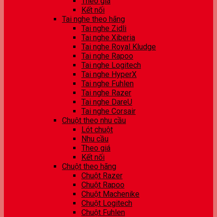
Theo giá
Kết nối
Tai nghe theo hãng
Tai nghe Zidli
Tai nghe Xiberia
Tai nghe Royal Kludge
Tai nghe Rapoo
Tai nghe Logitech
Tai nghe HyperX
Tai nghe Fuhlen
Tai nghe Razer
Tai nghe DareU
Tai nghe Corsair
Chuột theo nhu cầu
Lót chuột
Nhu cầu
Theo giá
Kết nối
Chuột theo hãng
Chuột Razer
Chuột Rapoo
Chuột Machenike
Chuột Logitech
Chuột Fuhlen