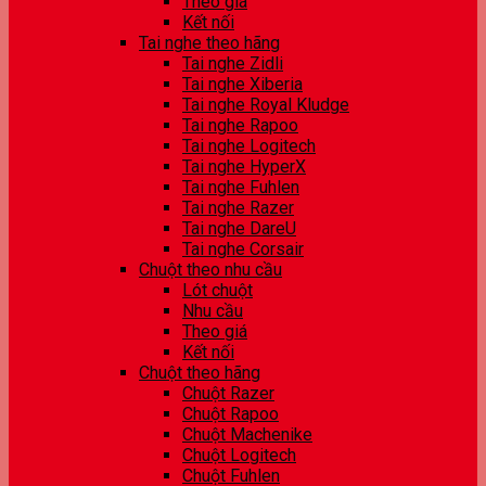
Theo giá
Kết nối
Tai nghe theo hãng
Tai nghe Zidli
Tai nghe Xiberia
Tai nghe Royal Kludge
Tai nghe Rapoo
Tai nghe Logitech
Tai nghe HyperX
Tai nghe Fuhlen
Tai nghe Razer
Tai nghe DareU
Tai nghe Corsair
Chuột theo nhu cầu
Lót chuột
Nhu cầu
Theo giá
Kết nối
Chuột theo hãng
Chuột Razer
Chuột Rapoo
Chuột Machenike
Chuột Logitech
Chuột Fuhlen