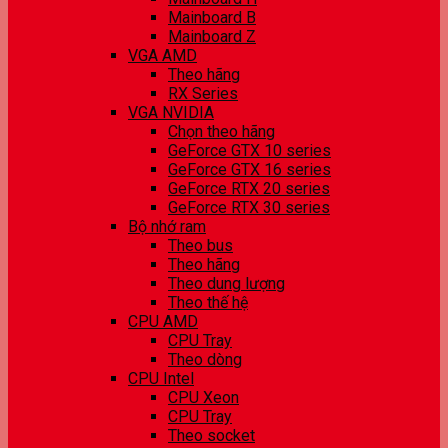
Mainboard B
Mainboard Z
VGA AMD
Theo hãng
RX Series
VGA NVIDIA
Chọn theo hãng
GeForce GTX 10 series
GeForce GTX 16 series
GeForce RTX 20 series
GeForce RTX 30 series
Bộ nhớ ram
Theo bus
Theo hãng
Theo dung lượng
Theo thế hệ
CPU AMD
CPU Tray
Theo dòng
CPU Intel
CPU Xeon
CPU Tray
Theo socket