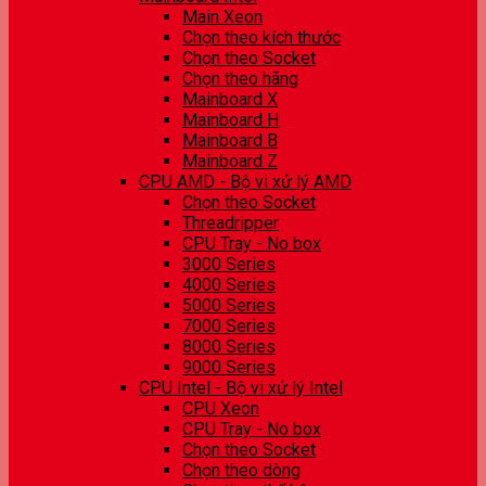
Main Xeon
Chọn theo kích thước
Chọn theo Socket
Chọn theo hãng
Mainboard X
Mainboard H
Mainboard B
Mainboard Z
CPU AMD - Bộ vi xử lý AMD
Chọn theo Socket
Threadripper
CPU Tray - No box
3000 Series
4000 Series
5000 Series
7000 Series
8000 Series
9000 Series
CPU Intel - Bộ vi xử lý Intel
CPU Xeon
CPU Tray - No box
Chọn theo Socket
Chọn theo dòng