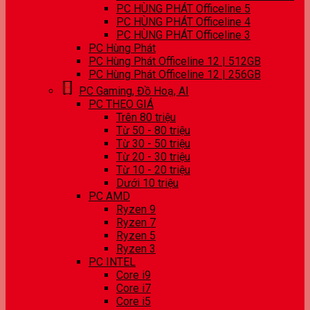
PC HÙNG PHÁT Officeline 5
PC HÙNG PHÁT Officeline 4
PC HÙNG PHÁT Officeline 3
PC Hùng Phát
PC Hùng Phát Officeline 12 | 512GB
PC Hùng Phát Officeline 12 | 256GB
PC Gaming, Đồ Hoạ, AI
PC THEO GIÁ
Trên 80 triệu
Từ 50 - 80 triệu
Từ 30 - 50 triệu
Từ 20 - 30 triệu
Từ 10 - 20 triệu
Dưới 10 triệu
PC AMD
Ryzen 9
Ryzen 7
Ryzen 5
Ryzen 3
PC INTEL
Core i9
Core i7
Core i5