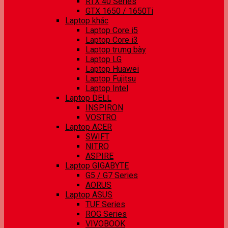
RTX 40 Series
GTX 1650 / 1650Ti
Laptop khác
Laptop Core i5
Laptop Core i3
Laptop trưng bày
Laptop LG
Laptop Huawei
Laptop Fujitsu
Laptop Intel
Laptop DELL
INSPIRON
VOSTRO
Laptop ACER
SWIFT
NITRO
ASPIRE
Laptop GIGABYTE
G5 / G7 Series
AORUS
Laptop ASUS
TUF Series
ROG Series
VIVOBOOK