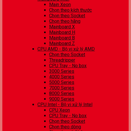
Main Xeon
Chọn theo kích thước
Chọn theo Socket
Chọn theo hãng
Mainboard X
Mainboard H
Mainboard B
Mainboard Z
CPU AMD - Bộ vi xử lý AMD
Chọn theo Socket
Threadripper
CPU Tray - No box
3000 Series
4000 Series
5000 Series
7000 Series
8000 Series
9000 Series
CPU Intel - Bộ vi xử lý Intel
CPU Xeon
CPU Tray - No box
Chọn theo Socket
Chọn theo dòng