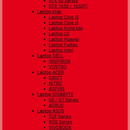
RTX 40 Series
GTX 1650 / 1650Ti
Laptop khác
Laptop Core i5
Laptop Core i3
Laptop trưng bày
Laptop LG
Laptop Huawei
Laptop Fujitsu
Laptop Intel
Laptop DELL
INSPIRON
VOSTRO
Laptop ACER
SWIFT
NITRO
ASPIRE
Laptop GIGABYTE
G5 / G7 Series
AORUS
Laptop ASUS
TUF Series
ROG Series
VIVOBOOK