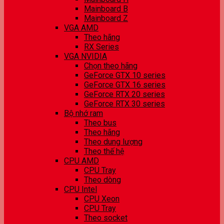
Mainboard B
Mainboard Z
VGA AMD
Theo hãng
RX Series
VGA NVIDIA
Chọn theo hãng
GeForce GTX 10 series
GeForce GTX 16 series
GeForce RTX 20 series
GeForce RTX 30 series
Bộ nhớ ram
Theo bus
Theo hãng
Theo dung lượng
Theo thế hệ
CPU AMD
CPU Tray
Theo dòng
CPU Intel
CPU Xeon
CPU Tray
Theo socket