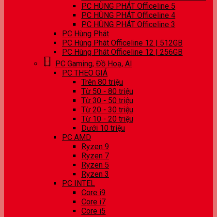
PC HÙNG PHÁT Officeline 5
PC HÙNG PHÁT Officeline 4
PC HÙNG PHÁT Officeline 3
PC Hùng Phát
PC Hùng Phát Officeline 12 | 512GB
PC Hùng Phát Officeline 12 | 256GB
PC Gaming, Đồ Hoạ, AI
PC THEO GIÁ
Trên 80 triệu
Từ 50 - 80 triệu
Từ 30 - 50 triệu
Từ 20 - 30 triệu
Từ 10 - 20 triệu
Dưới 10 triệu
PC AMD
Ryzen 9
Ryzen 7
Ryzen 5
Ryzen 3
PC INTEL
Core i9
Core i7
Core i5