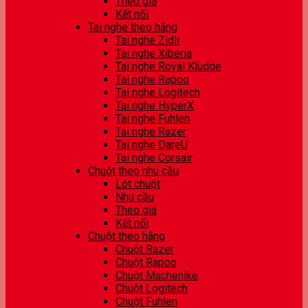
Theo giá
Kết nối
Tai nghe theo hãng
Tai nghe Zidli
Tai nghe Xiberia
Tai nghe Royal Kludge
Tai nghe Rapoo
Tai nghe Logitech
Tai nghe HyperX
Tai nghe Fuhlen
Tai nghe Razer
Tai nghe DareU
Tai nghe Corsair
Chuột theo nhu cầu
Lót chuột
Nhu cầu
Theo giá
Kết nối
Chuột theo hãng
Chuột Razer
Chuột Rapoo
Chuột Machenike
Chuột Logitech
Chuột Fuhlen