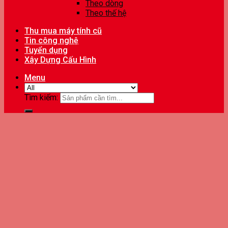
Theo dòng
Theo thế hệ
Thu mua máy tính cũ
Tin công nghệ
Tuyển dụng
Xây Dựng Cấu Hình
Menu
Tìm kiếm: