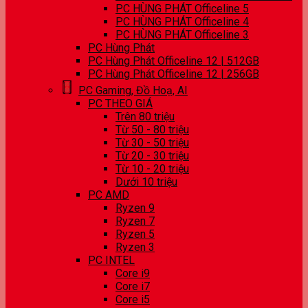
PC HÙNG PHÁT Officeline 5
PC HÙNG PHÁT Officeline 4
PC HÙNG PHÁT Officeline 3
PC Hùng Phát
PC Hùng Phát Officeline 12 | 512GB
PC Hùng Phát Officeline 12 | 256GB
PC Gaming, Đồ Hoạ, AI
PC THEO GIÁ
Trên 80 triệu
Từ 50 - 80 triệu
Từ 30 - 50 triệu
Từ 20 - 30 triệu
Từ 10 - 20 triệu
Dưới 10 triệu
PC AMD
Ryzen 9
Ryzen 7
Ryzen 5
Ryzen 3
PC INTEL
Core i9
Core i7
Core i5