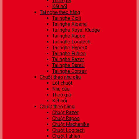
Theo giá
Kết nối
Tai nghe theo hãng
Tai nghe Zidli
Tai nghe Xiberia
Tai nghe Royal Kludge
Tai nghe Rapoo
Tai nghe Logitech
Tai nghe HyperX
Tai nghe Fuhlen
Tai nghe Razer
Tai nghe DareU
Tai nghe Corsair
Chuột theo nhu cầu
Lót chuột
Nhu cầu
Theo giá
Kết nối
Chuột theo hãng
Chuột Razer
Chuột Rapoo
Chuột Machenike
Chuột Logitech
Chuột Fuhlen