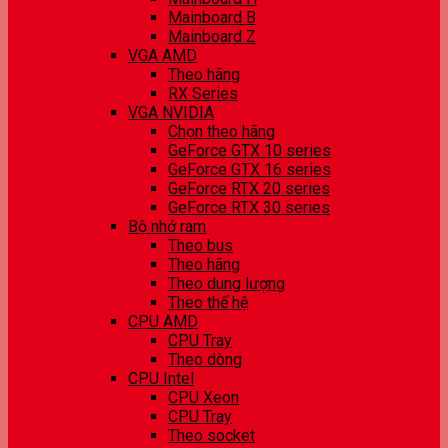
Mainboard B
Mainboard Z
VGA AMD
Theo hãng
RX Series
VGA NVIDIA
Chọn theo hãng
GeForce GTX 10 series
GeForce GTX 16 series
GeForce RTX 20 series
GeForce RTX 30 series
Bộ nhớ ram
Theo bus
Theo hãng
Theo dung lượng
Theo thế hệ
CPU AMD
CPU Tray
Theo dòng
CPU Intel
CPU Xeon
CPU Tray
Theo socket