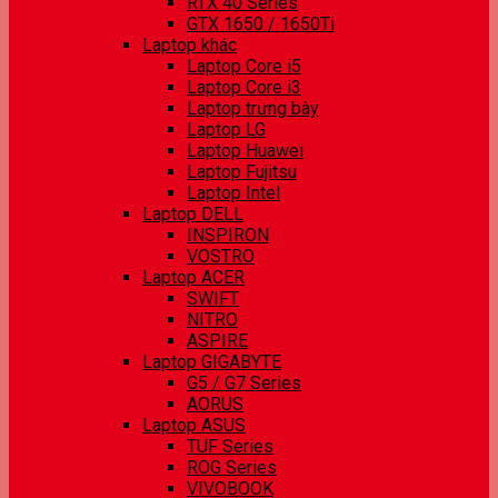
RTX 40 Series
GTX 1650 / 1650Ti
Laptop khác
Laptop Core i5
Laptop Core i3
Laptop trưng bày
Laptop LG
Laptop Huawei
Laptop Fujitsu
Laptop Intel
Laptop DELL
INSPIRON
VOSTRO
Laptop ACER
SWIFT
NITRO
ASPIRE
Laptop GIGABYTE
G5 / G7 Series
AORUS
Laptop ASUS
TUF Series
ROG Series
VIVOBOOK