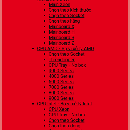
Main Xeon
Chọn theo kích thước
Chọn theo Socket
Chọn theo hãng
Mainboard X
Mainboard H
Mainboard B
Mainboard Z
CPU AMD - Bộ vi xử lý AMD
Chọn theo Socket
Threadripper
CPU Tray - No box
3000 Series
4000 Series
5000 Series
7000 Series
8000 Series
9000 Series
CPU Intel - Bộ vi xử lý Intel
CPU Xeon
CPU Tray - No box
Chọn theo Socket
Chọn theo dòng