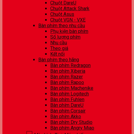
Chuột DareU
Chuột Attack Shark
Chuột Asus
Chuột VGN - VXE
Bàn phím theo nhu cầu
Phụ kiện bàn phím
Số lượng phím
Nhu cầu
Theo giá
Kết nối
Bàn phím theo hãng
Bàn phím Redragon
Bàn phím Xiberia
Bàn phím Razer
Bàn phím Rapoo
Bàn phím Machenike
Bàn phím Logitech
Bàn phím Fuhlen
Bàn phím DareU
Bàn phím Corsair
Bàn phím Akko
Bàn phím Dry Studio
Bàn phím Angry Miao