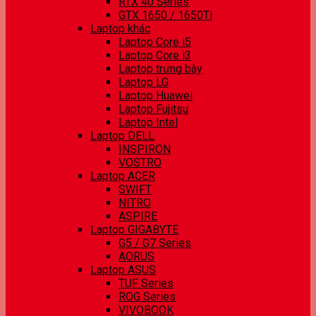
RTX 40 Series
GTX 1650 / 1650Ti
Laptop khác
Laptop Core i5
Laptop Core i3
Laptop trưng bày
Laptop LG
Laptop Huawei
Laptop Fujitsu
Laptop Intel
Laptop DELL
INSPIRON
VOSTRO
Laptop ACER
SWIFT
NITRO
ASPIRE
Laptop GIGABYTE
G5 / G7 Series
AORUS
Laptop ASUS
TUF Series
ROG Series
VIVOBOOK