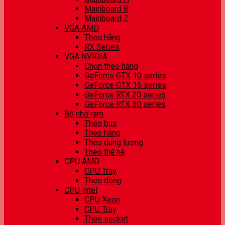
Mainboard B
Mainboard Z
VGA AMD
Theo hãng
RX Series
VGA NVIDIA
Chọn theo hãng
GeForce GTX 10 series
GeForce GTX 16 series
GeForce RTX 20 series
GeForce RTX 30 series
Bộ nhớ ram
Theo bus
Theo hãng
Theo dung lượng
Theo thế hệ
CPU AMD
CPU Tray
Theo dòng
CPU Intel
CPU Xeon
CPU Tray
Theo socket