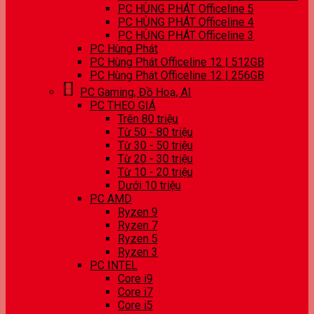
PC HÙNG PHÁT Officeline 5
PC HÙNG PHÁT Officeline 4
PC HÙNG PHÁT Officeline 3
PC Hùng Phát
PC Hùng Phát Officeline 12 | 512GB
PC Hùng Phát Officeline 12 | 256GB
PC Gaming, Đồ Hoạ, AI
PC THEO GIÁ
Trên 80 triệu
Từ 50 - 80 triệu
Từ 30 - 50 triệu
Từ 20 - 30 triệu
Từ 10 - 20 triệu
Dưới 10 triệu
PC AMD
Ryzen 9
Ryzen 7
Ryzen 5
Ryzen 3
PC INTEL
Core i9
Core i7
Core i5