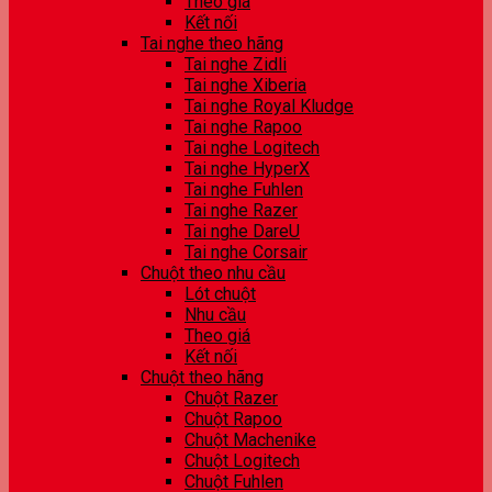
Theo giá
Kết nối
Tai nghe theo hãng
Tai nghe Zidli
Tai nghe Xiberia
Tai nghe Royal Kludge
Tai nghe Rapoo
Tai nghe Logitech
Tai nghe HyperX
Tai nghe Fuhlen
Tai nghe Razer
Tai nghe DareU
Tai nghe Corsair
Chuột theo nhu cầu
Lót chuột
Nhu cầu
Theo giá
Kết nối
Chuột theo hãng
Chuột Razer
Chuột Rapoo
Chuột Machenike
Chuột Logitech
Chuột Fuhlen