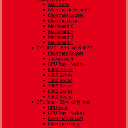
Main Xeon
Chọn theo kích thước
Chọn theo Socket
Chọn theo hãng
Mainboard X
Mainboard H
Mainboard B
Mainboard Z
CPU AMD - Bộ vi xử lý AMD
Chọn theo Socket
Threadripper
CPU Tray - No box
3000 Series
4000 Series
5000 Series
7000 Series
8000 Series
9000 Series
CPU Intel - Bộ vi xử lý Intel
CPU Xeon
CPU Tray - No box
Chọn theo Socket
Chọn theo dòng