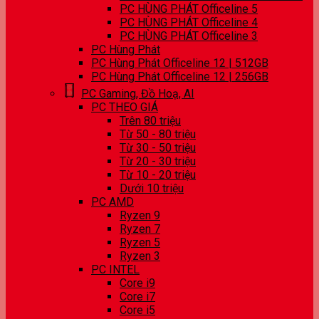
PC HÙNG PHÁT Officeline 5
PC HÙNG PHÁT Officeline 4
PC HÙNG PHÁT Officeline 3
PC Hùng Phát
PC Hùng Phát Officeline 12 | 512GB
PC Hùng Phát Officeline 12 | 256GB
PC Gaming, Đồ Hoạ, AI
PC THEO GIÁ
Trên 80 triệu
Từ 50 - 80 triệu
Từ 30 - 50 triệu
Từ 20 - 30 triệu
Từ 10 - 20 triệu
Dưới 10 triệu
PC AMD
Ryzen 9
Ryzen 7
Ryzen 5
Ryzen 3
PC INTEL
Core i9
Core i7
Core i5