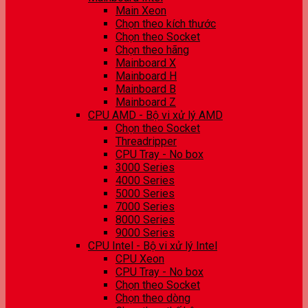
Main Xeon
Chọn theo kích thước
Chọn theo Socket
Chọn theo hãng
Mainboard X
Mainboard H
Mainboard B
Mainboard Z
CPU AMD - Bộ vi xử lý AMD
Chọn theo Socket
Threadripper
CPU Tray - No box
3000 Series
4000 Series
5000 Series
7000 Series
8000 Series
9000 Series
CPU Intel - Bộ vi xử lý Intel
CPU Xeon
CPU Tray - No box
Chọn theo Socket
Chọn theo dòng