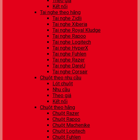
Theo giá
Kết nối
Tai nghe theo hãng
Tai nghe Zidli
Tai nghe Xiberia
Tai nghe Royal Kludge
Tai nghe Rapoo
Tai nghe Logitech
Tai nghe HyperX
Tai nghe Fuhlen
Tai nghe Razer
Tai nghe DareU
Tai nghe Corsair
Chuột theo nhu cầu
Lót chuột
Nhu cầu
Theo giá
Kết nối
Chuột theo hãng
Chuột Razer
Chuột Rapoo
Chuột Machenike
Chuột Logitech
Chuột Fuhlen