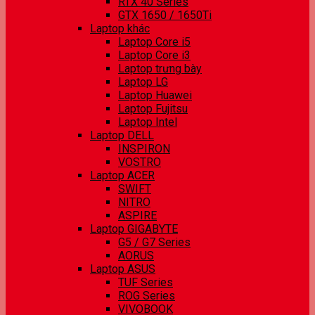
RTX 40 Series
GTX 1650 / 1650Ti
Laptop khác
Laptop Core i5
Laptop Core i3
Laptop trưng bày
Laptop LG
Laptop Huawei
Laptop Fujitsu
Laptop Intel
Laptop DELL
INSPIRON
VOSTRO
Laptop ACER
SWIFT
NITRO
ASPIRE
Laptop GIGABYTE
G5 / G7 Series
AORUS
Laptop ASUS
TUF Series
ROG Series
VIVOBOOK