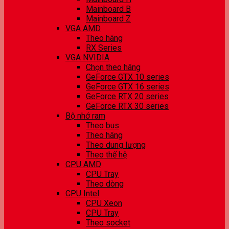
Mainboard B
Mainboard Z
VGA AMD
Theo hãng
RX Series
VGA NVIDIA
Chọn theo hãng
GeForce GTX 10 series
GeForce GTX 16 series
GeForce RTX 20 series
GeForce RTX 30 series
Bộ nhớ ram
Theo bus
Theo hãng
Theo dung lượng
Theo thế hệ
CPU AMD
CPU Tray
Theo dòng
CPU Intel
CPU Xeon
CPU Tray
Theo socket