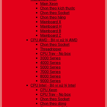
Main Xeon
Chọn theo kích thước
Chọn theo Socket
Chọn theo hãng
Mainboard X
Mainboard H
Mainboard B
Mainboard Z
CPU AMD - Bộ vi xử lý AMD
Chọn theo Socket
Threadripper
CPU Tray - No box
3000 Series
4000 Series
5000 Series
7000 Series
8000 Series
9000 Series
CPU Intel - Bộ vi xử lý Intel
CPU Xeon
CPU Tray - No box
Chọn theo Socket
Chọn theo dòng