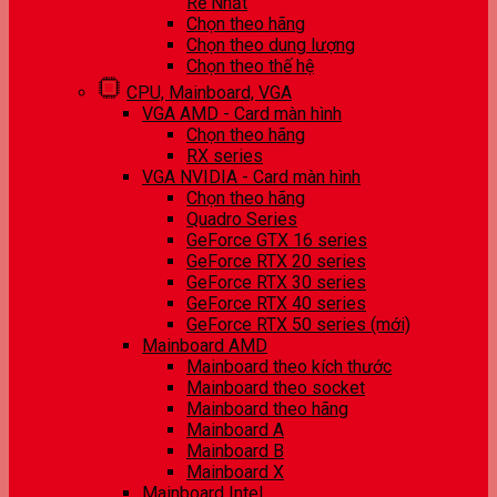
Rẻ Nhất
Chọn theo hãng
Chọn theo dung lượng
Chọn theo thế hệ
CPU, Mainboard, VGA
VGA AMD - Card màn hình
Chọn theo hãng
RX series
VGA NVIDIA - Card màn hình
Chọn theo hãng
Quadro Series
GeForce GTX 16 series
GeForce RTX 20 series
GeForce RTX 30 series
GeForce RTX 40 series
GeForce RTX 50 series (mới)
Mainboard AMD
Mainboard theo kích thước
Mainboard theo socket
Mainboard theo hãng
Mainboard A
Mainboard B
Mainboard X
Mainboard Intel