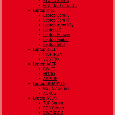
RTX 40 Series
GTX 1650 / 1650Ti
Laptop khác
Laptop Core i5
Laptop Core i3
Laptop trưng bày
Laptop LG
Laptop Huawei
Laptop Fujitsu
Laptop Intel
Laptop DELL
INSPIRON
VOSTRO
Laptop ACER
SWIFT
NITRO
ASPIRE
Laptop GIGABYTE
G5 / G7 Series
AORUS
Laptop ASUS
TUF Series
ROG Series
VIVOBOOK