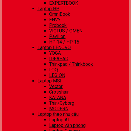
EXPERTBOOK
Laptop HP
OmniBook
ENVY
Probook
VICTUS / OMEN
Pavilion
HP 14 / HP 15
Laptop LENOVO
YOGA
IDEAPAD
Thinkpad / Thinkbook
LOQ
LEGION
Laptop MSI
Vector
Crosshair
KATANA
Thin/Cyborg
MODERN
Laptop theo nhu cầu
Laptop AI
Laptop văn phòng
Laptop Gaming