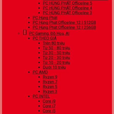
PC HÙNG PHÁT Officeline 5
PC HÙNG PHÁT Officeline 4
PC HÙNG PHÁT Officeline 3
PC Hùng Phát
PC Hùng Phát Officeline 12 | 512GB
PC Hùng Phát Officeline 12 | 256GB
PC Gaming, Đồ Hoạ, AI
PC THEO GIÁ
Trên 80 triệu
Từ 50 - 80 triệu
Từ 30 - 50 triệu
Từ 20 - 30 triệu
Từ 10 - 20 triệu
Dưới 10 triệu
PC AMD
Ryzen 9
Ryzen 7
Ryzen 5
Ryzen 3
PC INTEL
Core i9
Core i7
Core i5