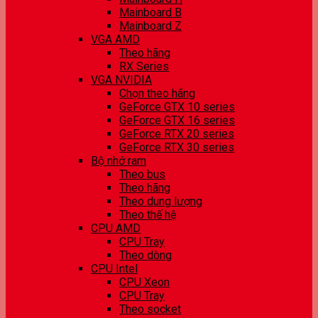
Mainboard B
Mainboard Z
VGA AMD
Theo hãng
RX Series
VGA NVIDIA
Chọn theo hãng
GeForce GTX 10 series
GeForce GTX 16 series
GeForce RTX 20 series
GeForce RTX 30 series
Bộ nhớ ram
Theo bus
Theo hãng
Theo dung lượng
Theo thế hệ
CPU AMD
CPU Tray
Theo dòng
CPU Intel
CPU Xeon
CPU Tray
Theo socket