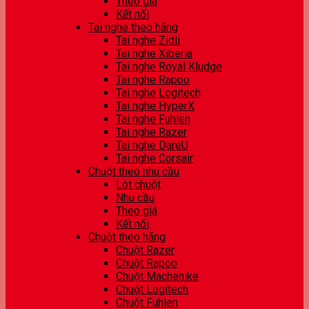
Theo giá
Kết nối
Tai nghe theo hãng
Tai nghe Zidli
Tai nghe Xiberia
Tai nghe Royal Kludge
Tai nghe Rapoo
Tai nghe Logitech
Tai nghe HyperX
Tai nghe Fuhlen
Tai nghe Razer
Tai nghe DareU
Tai nghe Corsair
Chuột theo nhu cầu
Lót chuột
Nhu cầu
Theo giá
Kết nối
Chuột theo hãng
Chuột Razer
Chuột Rapoo
Chuột Machenike
Chuột Logitech
Chuột Fuhlen