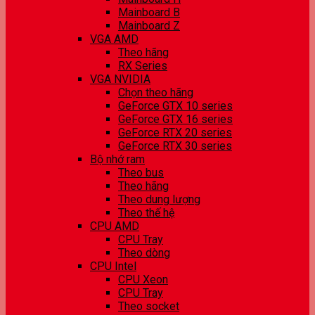
Mainboard B
Mainboard Z
VGA AMD
Theo hãng
RX Series
VGA NVIDIA
Chọn theo hãng
GeForce GTX 10 series
GeForce GTX 16 series
GeForce RTX 20 series
GeForce RTX 30 series
Bộ nhớ ram
Theo bus
Theo hãng
Theo dung lượng
Theo thế hệ
CPU AMD
CPU Tray
Theo dòng
CPU Intel
CPU Xeon
CPU Tray
Theo socket