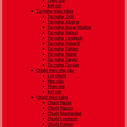
Theo giá
Kết nối
Tai nghe theo hãng
Tai nghe Zidli
Tai nghe Xiberia
Tai nghe Royal Kludge
Tai nghe Rapoo
Tai nghe Logitech
Tai nghe HyperX
Tai nghe Fuhlen
Tai nghe Razer
Tai nghe DareU
Tai nghe Corsair
Chuột theo nhu cầu
Lót chuột
Nhu cầu
Theo giá
Kết nối
Chuột theo hãng
Chuột Razer
Chuột Rapoo
Chuột Machenike
Chuột Logitech
Chuột Fuhlen