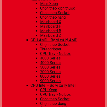
Main Xeon
Chọn theo kích thước
Chọn theo Socket
Chọn theo hãng
Mainboard X
Mainboard H
Mainboard B
Mainboard Z
CPU AMD - Bộ vi xử lý AMD
Chọn theo Socket
Threadripper
CPU Tray - No box
3000 Series
4000 Series
5000 Series
7000 Series
8000 Series
9000 Series
CPU Intel - Bộ vi xử lý Intel
CPU Xeon
CPU Tray - No box
Chọn theo Socket
Chọn theo dòng