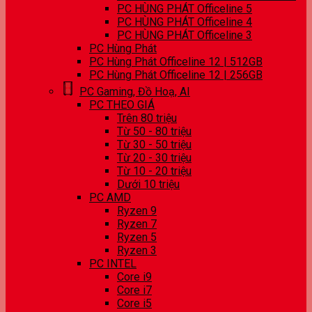
PC HÙNG PHÁT Officeline 5
PC HÙNG PHÁT Officeline 4
PC HÙNG PHÁT Officeline 3
PC Hùng Phát
PC Hùng Phát Officeline 12 | 512GB
PC Hùng Phát Officeline 12 | 256GB
PC Gaming, Đồ Hoạ, AI
PC THEO GIÁ
Trên 80 triệu
Từ 50 - 80 triệu
Từ 30 - 50 triệu
Từ 20 - 30 triệu
Từ 10 - 20 triệu
Dưới 10 triệu
PC AMD
Ryzen 9
Ryzen 7
Ryzen 5
Ryzen 3
PC INTEL
Core i9
Core i7
Core i5