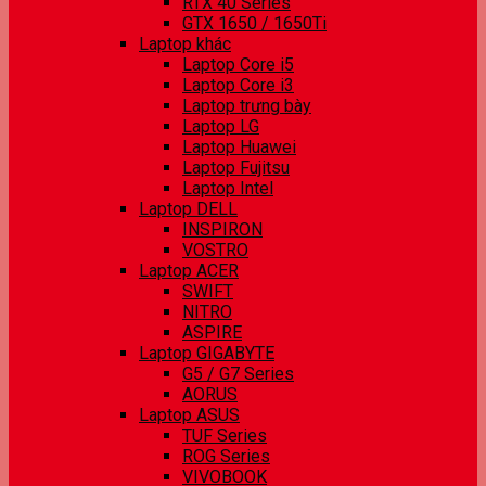
RTX 40 Series
GTX 1650 / 1650Ti
Laptop khác
Laptop Core i5
Laptop Core i3
Laptop trưng bày
Laptop LG
Laptop Huawei
Laptop Fujitsu
Laptop Intel
Laptop DELL
INSPIRON
VOSTRO
Laptop ACER
SWIFT
NITRO
ASPIRE
Laptop GIGABYTE
G5 / G7 Series
AORUS
Laptop ASUS
TUF Series
ROG Series
VIVOBOOK