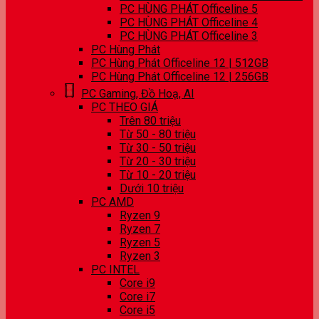
PC HÙNG PHÁT Officeline 5
PC HÙNG PHÁT Officeline 4
PC HÙNG PHÁT Officeline 3
PC Hùng Phát
PC Hùng Phát Officeline 12 | 512GB
PC Hùng Phát Officeline 12 | 256GB
PC Gaming, Đồ Hoạ, AI
PC THEO GIÁ
Trên 80 triệu
Từ 50 - 80 triệu
Từ 30 - 50 triệu
Từ 20 - 30 triệu
Từ 10 - 20 triệu
Dưới 10 triệu
PC AMD
Ryzen 9
Ryzen 7
Ryzen 5
Ryzen 3
PC INTEL
Core i9
Core i7
Core i5