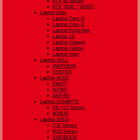
RTX 40 Series
GTX 1650 / 1650Ti
Laptop khác
Laptop Core i5
Laptop Core i3
Laptop trưng bày
Laptop LG
Laptop Huawei
Laptop Fujitsu
Laptop Intel
Laptop DELL
INSPIRON
VOSTRO
Laptop ACER
SWIFT
NITRO
ASPIRE
Laptop GIGABYTE
G5 / G7 Series
AORUS
Laptop ASUS
TUF Series
ROG Series
VIVOBOOK