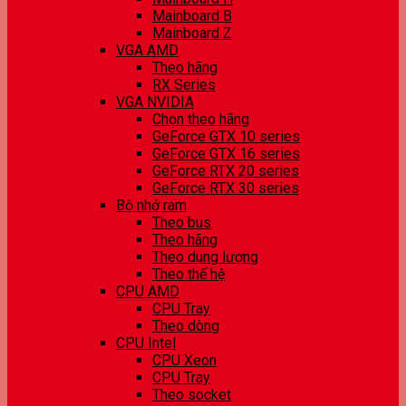
Mainboard B
Mainboard Z
VGA AMD
Theo hãng
RX Series
VGA NVIDIA
Chọn theo hãng
GeForce GTX 10 series
GeForce GTX 16 series
GeForce RTX 20 series
GeForce RTX 30 series
Bộ nhớ ram
Theo bus
Theo hãng
Theo dung lượng
Theo thế hệ
CPU AMD
CPU Tray
Theo dòng
CPU Intel
CPU Xeon
CPU Tray
Theo socket