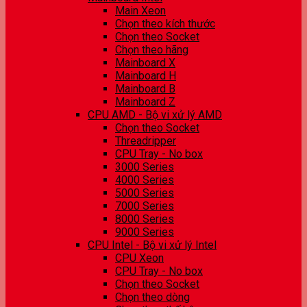
Main Xeon
Chọn theo kích thước
Chọn theo Socket
Chọn theo hãng
Mainboard X
Mainboard H
Mainboard B
Mainboard Z
CPU AMD - Bộ vi xử lý AMD
Chọn theo Socket
Threadripper
CPU Tray - No box
3000 Series
4000 Series
5000 Series
7000 Series
8000 Series
9000 Series
CPU Intel - Bộ vi xử lý Intel
CPU Xeon
CPU Tray - No box
Chọn theo Socket
Chọn theo dòng