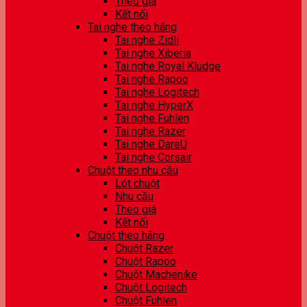
Theo giá
Kết nối
Tai nghe theo hãng
Tai nghe Zidli
Tai nghe Xiberia
Tai nghe Royal Kludge
Tai nghe Rapoo
Tai nghe Logitech
Tai nghe HyperX
Tai nghe Fuhlen
Tai nghe Razer
Tai nghe DareU
Tai nghe Corsair
Chuột theo nhu cầu
Lót chuột
Nhu cầu
Theo giá
Kết nối
Chuột theo hãng
Chuột Razer
Chuột Rapoo
Chuột Machenike
Chuột Logitech
Chuột Fuhlen