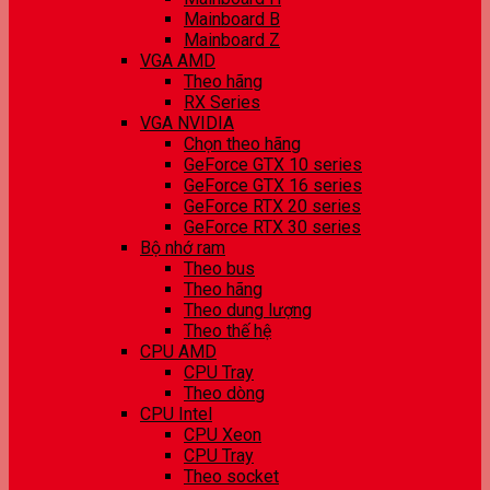
Mainboard B
Mainboard Z
VGA AMD
Theo hãng
RX Series
VGA NVIDIA
Chọn theo hãng
GeForce GTX 10 series
GeForce GTX 16 series
GeForce RTX 20 series
GeForce RTX 30 series
Bộ nhớ ram
Theo bus
Theo hãng
Theo dung lượng
Theo thế hệ
CPU AMD
CPU Tray
Theo dòng
CPU Intel
CPU Xeon
CPU Tray
Theo socket