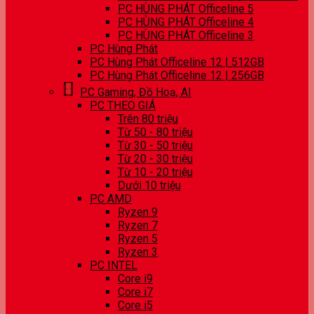
PC HÙNG PHÁT Officeline 5
PC HÙNG PHÁT Officeline 4
PC HÙNG PHÁT Officeline 3
PC Hùng Phát
PC Hùng Phát Officeline 12 | 512GB
PC Hùng Phát Officeline 12 | 256GB
PC Gaming, Đồ Hoạ, AI
PC THEO GIÁ
Trên 80 triệu
Từ 50 - 80 triệu
Từ 30 - 50 triệu
Từ 20 - 30 triệu
Từ 10 - 20 triệu
Dưới 10 triệu
PC AMD
Ryzen 9
Ryzen 7
Ryzen 5
Ryzen 3
PC INTEL
Core i9
Core i7
Core i5