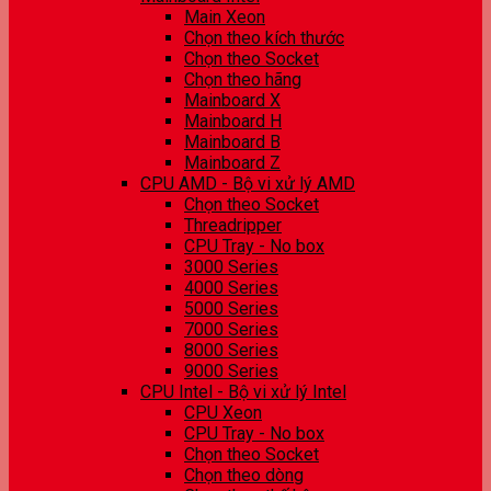
Main Xeon
Chọn theo kích thước
Chọn theo Socket
Chọn theo hãng
Mainboard X
Mainboard H
Mainboard B
Mainboard Z
CPU AMD - Bộ vi xử lý AMD
Chọn theo Socket
Threadripper
CPU Tray - No box
3000 Series
4000 Series
5000 Series
7000 Series
8000 Series
9000 Series
CPU Intel - Bộ vi xử lý Intel
CPU Xeon
CPU Tray - No box
Chọn theo Socket
Chọn theo dòng