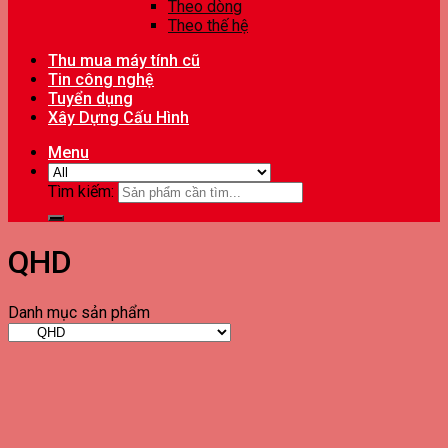
Theo dòng
Theo thế hệ
Thu mua máy tính cũ
Tin công nghệ
Tuyển dụng
Xây Dựng Cấu Hình
Menu
Tìm kiếm:
QHD
Danh mục sản phẩm