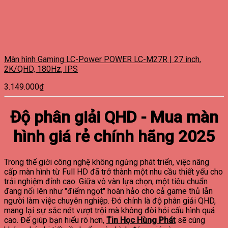
Màn hình Gaming LC-Power POWER LC-M27R | 27 inch,
2K/QHD, 180Hz, IPS
3.149.000
₫
Độ phân giải QHD - Mua màn
hình giá rẻ chính hãng 2025
Trong thế giới công nghệ không ngừng phát triển, việc nâng
cấp màn hình từ Full HD đã trở thành một nhu cầu thiết yếu cho
trải nghiệm đỉnh cao. Giữa vô vàn lựa chọn, một tiêu chuẩn
đang nổi lên như "điểm ngọt" hoàn hảo cho cả game thủ lẫn
người làm việc chuyên nghiệp. Đó chính là độ phân giải QHD,
mang lại sự sắc nét vượt trội mà không đòi hỏi cấu hình quá
cao. Để giúp bạn hiểu rõ hơn,
Tin Học Hùng Phát
sẽ cùng