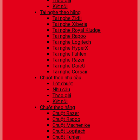
Theo giá
Kết nối
Tai nghe theo hãng
Tai nghe Zidli
Tai nghe Xiberia
Tai nghe Royal Kludge
Tai nghe Rapoo
Tai nghe Logitech
Tai nghe HyperX
Tai nghe Fuhlen
Tai nghe Razer
Tai nghe DareU
Tai nghe Corsair
Chuột theo nhu cầu
Lót chuột
Nhu cầu
Theo giá
Kết nối
Chuột theo hãng
Chuột Razer
Chuột Rapoo
Chuột Machenike
Chuột Logitech
Chuột Fuhlen