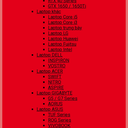
RTX 40 Series
GTX 1650 / 1650Ti
Laptop khác
Laptop Core i5
Laptop Core i3
Laptop trưng bày
Laptop LG
Laptop Huawei
Laptop Fujitsu
Laptop Intel
Laptop DELL
INSPIRON
VOSTRO
Laptop ACER
SWIFT
NITRO
ASPIRE
Laptop GIGABYTE
G5 / G7 Series
AORUS
Laptop ASUS
TUF Series
ROG Series
VIVOBOOK