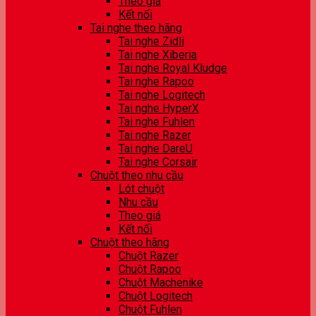
Theo giá
Kết nối
Tai nghe theo hãng
Tai nghe Zidli
Tai nghe Xiberia
Tai nghe Royal Kludge
Tai nghe Rapoo
Tai nghe Logitech
Tai nghe HyperX
Tai nghe Fuhlen
Tai nghe Razer
Tai nghe DareU
Tai nghe Corsair
Chuột theo nhu cầu
Lót chuột
Nhu cầu
Theo giá
Kết nối
Chuột theo hãng
Chuột Razer
Chuột Rapoo
Chuột Machenike
Chuột Logitech
Chuột Fuhlen