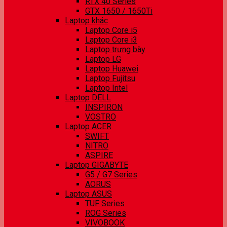
RTX 40 Series
GTX 1650 / 1650Ti
Laptop khác
Laptop Core i5
Laptop Core i3
Laptop trưng bày
Laptop LG
Laptop Huawei
Laptop Fujitsu
Laptop Intel
Laptop DELL
INSPIRON
VOSTRO
Laptop ACER
SWIFT
NITRO
ASPIRE
Laptop GIGABYTE
G5 / G7 Series
AORUS
Laptop ASUS
TUF Series
ROG Series
VIVOBOOK