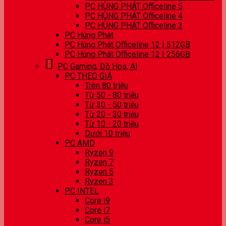
PC HÙNG PHÁT Officeline 5
PC HÙNG PHÁT Officeline 4
PC HÙNG PHÁT Officeline 3
PC Hùng Phát
PC Hùng Phát Officeline 12 | 512GB
PC Hùng Phát Officeline 12 | 256GB
PC Gaming, Đồ Hoạ, AI
PC THEO GIÁ
Trên 80 triệu
Từ 50 - 80 triệu
Từ 30 - 50 triệu
Từ 20 - 30 triệu
Từ 10 - 20 triệu
Dưới 10 triệu
PC AMD
Ryzen 9
Ryzen 7
Ryzen 5
Ryzen 3
PC INTEL
Core i9
Core i7
Core i5