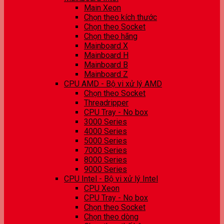
Main Xeon
Chọn theo kích thước
Chọn theo Socket
Chọn theo hãng
Mainboard X
Mainboard H
Mainboard B
Mainboard Z
CPU AMD - Bộ vi xử lý AMD
Chọn theo Socket
Threadripper
CPU Tray - No box
3000 Series
4000 Series
5000 Series
7000 Series
8000 Series
9000 Series
CPU Intel - Bộ vi xử lý Intel
CPU Xeon
CPU Tray - No box
Chọn theo Socket
Chọn theo dòng