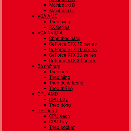
Mainboard B
Mainboard Z
VGA AMD
Theo hãng
RX Series
VGA NVIDIA
Chọn theo hãng
GeForce GTX 10 series
GeForce GTX 16 series
GeForce RTX 20 series
GeForce RTX 30 series
Bộ nhớ ram
Theo bus
Theo hãng
Theo dung lượng
Theo thế hệ
CPU AMD
CPU Tray
Theo dòng
CPU Intel
CPU Xeon
CPU Tray
Theo socket