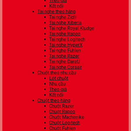
Theo giá
Kết nối
Tai nghe theo hãng
Tai nghe Zidli
Tai nghe Xiberia
Tai nghe Royal Kludge
Tai nghe Rapoo
Tai nghe Logitech
Tai nghe HyperX
Tai nghe Fuhlen
Tai nghe Razer
Tai nghe DareU
Tai nghe Corsair
Chuột theo nhu cầu
Lót chuột
Nhu cầu
Theo giá
Kết nối
Chuột theo hãng
Chuột Razer
Chuột Rapoo
Chuột Machenike
Chuột Logitech
Chuột Fuhlen