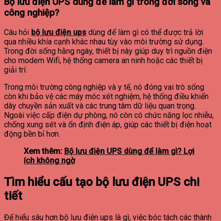
Bộ lưu điện UPS dùng để làm gì trong đời sống và
công nghiệp?
Câu hỏi
bộ lưu điện ups
dùng để làm gì có thể được trả lời
qua nhiều khía cạnh khác nhau tùy vào môi trường sử dụng.
Trong đời sống hằng ngày, thiết bị này giúp duy trì nguồn điện
cho modem Wifi, hệ thống camera an ninh hoặc các thiết bị
giải trí.
Trong môi trường công nghiệp và y tế, nó đóng vai trò sống
còn khi bảo vệ các máy móc xét nghiệm, hệ thống điều khiển
dây chuyền sản xuất và các trung tâm dữ liệu quan trọng.
Ngoài việc cấp điện dự phòng, nó còn có chức năng lọc nhiễu,
chống xung sét và ổn định điện áp, giúp các thiết bị điện hoạt
động bền bỉ hơn.
Xem thêm:
Bộ lưu điện UPS dùng để làm gì? Lợi
ích không ngờ
Tìm hiểu cấu tạo bộ lưu điện UPS chi
tiết
Để hiểu sâu hơn bộ lưu điện ups là gì, việc bóc tách các thành