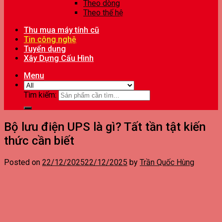
Theo dòng
Theo thế hệ
Thu mua máy tính cũ
Tin công nghệ
Tuyển dụng
Xây Dựng Cấu Hình
Menu
Tìm kiếm:
Bộ lưu điện UPS là gì? Tất tần tật kiến
thức cần biết
Posted on
22/12/2025
22/12/2025
by
Trần Quốc Hùng