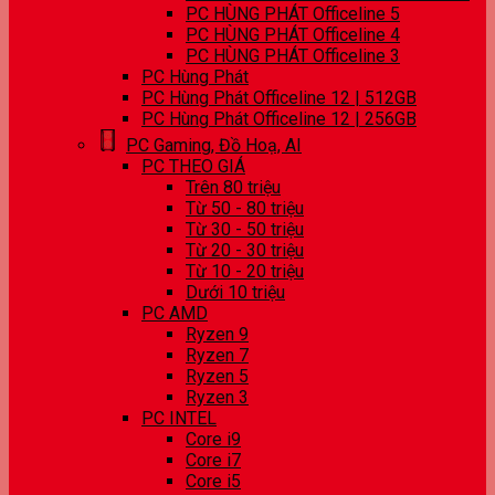
PC HÙNG PHÁT Officeline 5
PC HÙNG PHÁT Officeline 4
PC HÙNG PHÁT Officeline 3
PC Hùng Phát
PC Hùng Phát Officeline 12 | 512GB
PC Hùng Phát Officeline 12 | 256GB
PC Gaming, Đồ Hoạ, AI
PC THEO GIÁ
Trên 80 triệu
Từ 50 - 80 triệu
Từ 30 - 50 triệu
Từ 20 - 30 triệu
Từ 10 - 20 triệu
Dưới 10 triệu
PC AMD
Ryzen 9
Ryzen 7
Ryzen 5
Ryzen 3
PC INTEL
Core i9
Core i7
Core i5