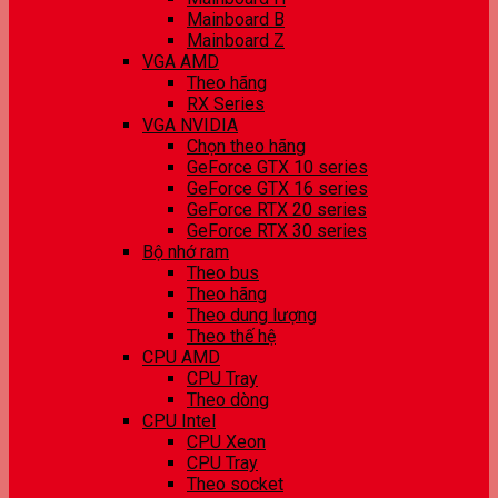
Mainboard B
Mainboard Z
VGA AMD
Theo hãng
RX Series
VGA NVIDIA
Chọn theo hãng
GeForce GTX 10 series
GeForce GTX 16 series
GeForce RTX 20 series
GeForce RTX 30 series
Bộ nhớ ram
Theo bus
Theo hãng
Theo dung lượng
Theo thế hệ
CPU AMD
CPU Tray
Theo dòng
CPU Intel
CPU Xeon
CPU Tray
Theo socket