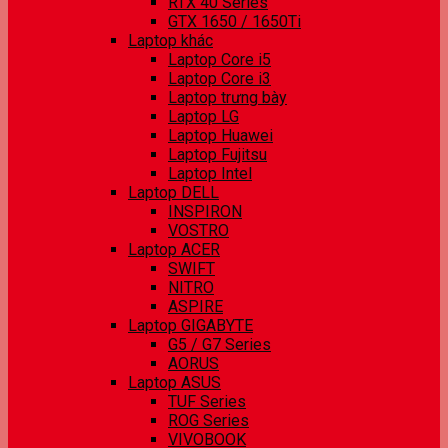
RTX 40 Series
GTX 1650 / 1650Ti
Laptop khác
Laptop Core i5
Laptop Core i3
Laptop trưng bày
Laptop LG
Laptop Huawei
Laptop Fujitsu
Laptop Intel
Laptop DELL
INSPIRON
VOSTRO
Laptop ACER
SWIFT
NITRO
ASPIRE
Laptop GIGABYTE
G5 / G7 Series
AORUS
Laptop ASUS
TUF Series
ROG Series
VIVOBOOK