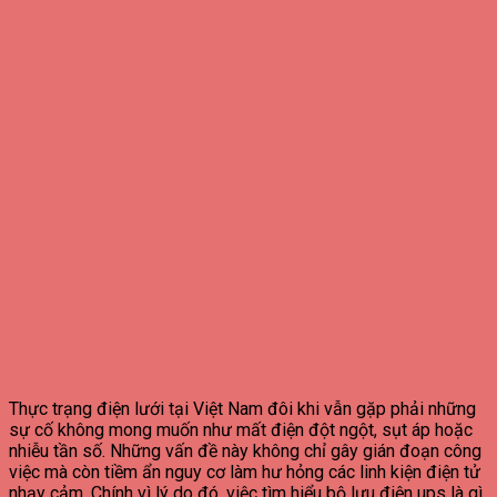
Thực trạng điện lưới tại Việt Nam đôi khi vẫn gặp phải những
sự cố không mong muốn như mất điện đột ngột, sụt áp hoặc
nhiễu tần số. Những vấn đề này không chỉ gây gián đoạn công
việc mà còn tiềm ẩn nguy cơ làm hư hỏng các linh kiện điện tử
nhạy cảm. Chính vì lý do đó, việc tìm hiểu bộ lưu điện ups là gì