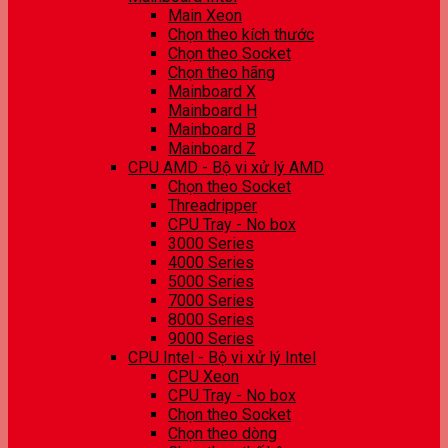
Main Xeon
Chọn theo kích thước
Chọn theo Socket
Chọn theo hãng
Mainboard X
Mainboard H
Mainboard B
Mainboard Z
CPU AMD - Bộ vi xử lý AMD
Chọn theo Socket
Threadripper
CPU Tray - No box
3000 Series
4000 Series
5000 Series
7000 Series
8000 Series
9000 Series
CPU Intel - Bộ vi xử lý Intel
CPU Xeon
CPU Tray - No box
Chọn theo Socket
Chọn theo dòng