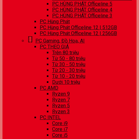
PC HÙNG PHÁT Officeline 5
PC HÙNG PHÁT Officeline 4
PC HÙNG PHÁT Officeline 3
PC Hùng Phát
PC Hùng Phát Officeline 12 | 512GB
PC Hùng Phát Officeline 12 | 256GB
PC Gaming, Đồ Hoạ, AI
PC THEO GIÁ
Trên 80 triệu
Từ 50 - 80 triệu
Từ 30 - 50 triệu
Từ 20 - 30 triệu
Từ 10 - 20 triệu
Dưới 10 triệu
PC AMD
Ryzen 9
Ryzen 7
Ryzen 5
Ryzen 3
PC INTEL
Core i9
Core i7
Core i5