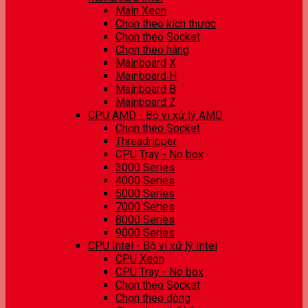
Main Xeon
Chọn theo kích thước
Chọn theo Socket
Chọn theo hãng
Mainboard X
Mainboard H
Mainboard B
Mainboard Z
CPU AMD - Bộ vi xử lý AMD
Chọn theo Socket
Threadripper
CPU Tray - No box
3000 Series
4000 Series
5000 Series
7000 Series
8000 Series
9000 Series
CPU Intel - Bộ vi xử lý Intel
CPU Xeon
CPU Tray - No box
Chọn theo Socket
Chọn theo dòng