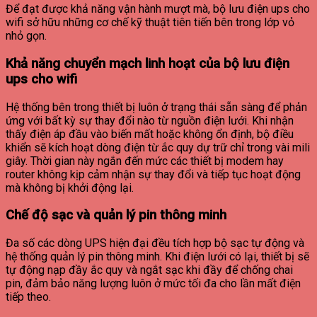
Để đạt được khả năng vận hành mượt mà, bộ lưu điện ups cho
wifi sở hữu những cơ chế kỹ thuật tiên tiến bên trong lớp vỏ
nhỏ gọn.
Khả năng chuyển mạch linh hoạt của bộ lưu điện
ups cho wifi
Hệ thống bên trong thiết bị luôn ở trạng thái sẵn sàng để phản
ứng với bất kỳ sự thay đổi nào từ nguồn điện lưới. Khi nhận
thấy điện áp đầu vào biến mất hoặc không ổn định, bộ điều
khiển sẽ kích hoạt dòng điện từ ắc quy dự trữ chỉ trong vài mili
giây. Thời gian này ngắn đến mức các thiết bị modem hay
router không kịp cảm nhận sự thay đổi và tiếp tục hoạt động
mà không bị khởi động lại.
Chế độ sạc và quản lý pin thông minh
Đa số các dòng UPS hiện đại đều tích hợp bộ sạc tự động và
hệ thống quản lý pin thông minh. Khi điện lưới có lại, thiết bị sẽ
tự động nạp đầy ắc quy và ngắt sạc khi đầy để chống chai
pin, đảm bảo năng lượng luôn ở mức tối đa cho lần mất điện
tiếp theo.