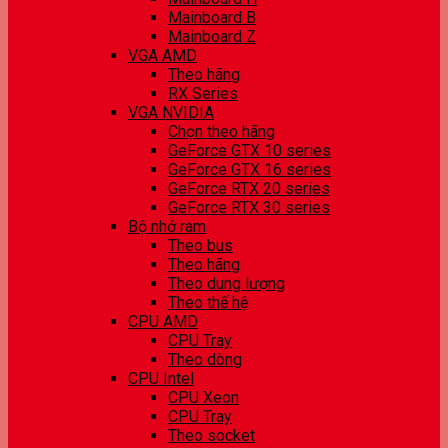
Mainboard B
Mainboard Z
VGA AMD
Theo hãng
RX Series
VGA NVIDIA
Chọn theo hãng
GeForce GTX 10 series
GeForce GTX 16 series
GeForce RTX 20 series
GeForce RTX 30 series
Bộ nhớ ram
Theo bus
Theo hãng
Theo dung lượng
Theo thế hệ
CPU AMD
CPU Tray
Theo dòng
CPU Intel
CPU Xeon
CPU Tray
Theo socket