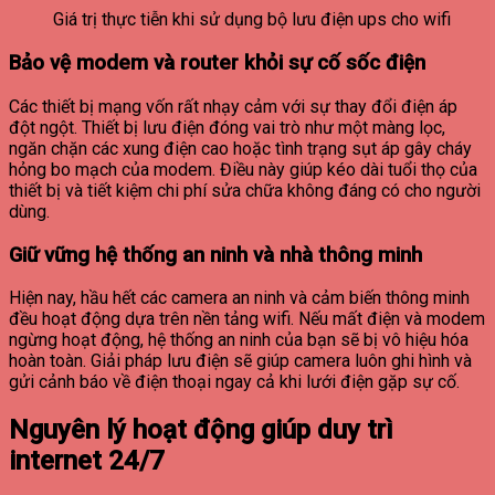
Giá trị thực tiễn khi sử dụng bộ lưu điện ups cho wifi
Bảo vệ modem và router khỏi sự cố sốc điện
Các thiết bị mạng vốn rất nhạy cảm với sự thay đổi điện áp
đột ngột. Thiết bị lưu điện đóng vai trò như một màng lọc,
ngăn chặn các xung điện cao hoặc tình trạng sụt áp gây cháy
hỏng bo mạch của modem. Điều này giúp kéo dài tuổi thọ của
thiết bị và tiết kiệm chi phí sửa chữa không đáng có cho người
dùng.
Giữ vững hệ thống an ninh và nhà thông minh
Hiện nay, hầu hết các camera an ninh và cảm biến thông minh
đều hoạt động dựa trên nền tảng wifi. Nếu mất điện và modem
ngừng hoạt động, hệ thống an ninh của bạn sẽ bị vô hiệu hóa
hoàn toàn. Giải pháp lưu điện sẽ giúp camera luôn ghi hình và
gửi cảnh báo về điện thoại ngay cả khi lưới điện gặp sự cố.
Nguyên lý hoạt động giúp duy trì
internet 24/7