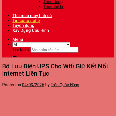
Theo dòng
Theo thế hệ
Thu mua máy tính cũ
Tin công nghệ
Tuyển dụng
Xây Dựng Cấu Hình
Menu
Tìm kiếm:
Bộ Lưu Điện UPS Cho Wifi Giữ Kết Nối
Internet Liên Tục
Posted on
04/03/2026
by
Trần Quốc Hùng