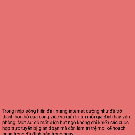
Trong nhịp sống hiện đại, mạng internet dường như đã trở
thành hơi thở của công việc và giải trí tại mỗi gia đình hay văn
phòng. Một sự cố mất điện bất ngờ không chỉ khiến các cuộc
họp trực tuyến bị gián đoạn mà còn làm trì trệ mọi kế hoạch
quan trọng đã định sẵn trong ngày.