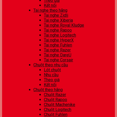
Theo giá
Kết nối
Tai nghe theo hãng
Tai nghe Zidli
Tai nghe Xiberia
Tai nghe Royal Kludge
Tai nghe Rapoo
Tai nghe Logitech
Tai nghe HyperX
Tai nghe Fuhlen
Tai nghe Razer
Tai nghe DareU
Tai nghe Corsair
Chuột theo nhu cầu
Lót chuột
Nhu cầu
Theo giá
Kết nối
Chuột theo hãng
Chuột Razer
Chuột Rapoo
Chuột Machenike
Chuột Logitech
Chuột Fuhlen