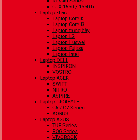
RTX 40 Series
GTX 1650 / 1650Ti
Laptop khác
Laptop Core i5
Laptop Core i3
Laptop trưng bày
Laptop LG
Laptop Huawei
Laptop Fujitsu
Laptop Intel
Laptop DELL
INSPIRON
VOSTRO
Laptop ACER
SWIFT
NITRO
ASPIRE
Laptop GIGABYTE
G5 / G7 Series
AORUS
Laptop ASUS
TUF Series
ROG Series
VIVOBOOK