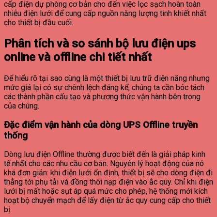
cấp điện dự phòng cơ bản cho đến việc lọc sạch hoàn toàn
nhiễu điện lưới để cung cấp nguồn năng lượng tinh khiết nhất
cho thiết bị đầu cuối.
Phân tích và so sánh bộ lưu điện ups
online và offline chi tiết nhất
Để hiểu rõ tại sao cùng là một thiết bị lưu trữ điện năng nhưng
mức giá lại có sự chênh lệch đáng kể, chúng ta cần bóc tách
các thành phần cấu tạo và phương thức vận hành bên trong
của chúng.
Đặc điểm vận hành của dòng UPS Offline truyền
thống
Dòng lưu điện Offline thường được biết đến là giải pháp kinh
tế nhất cho các nhu cầu cơ bản. Nguyên lý hoạt động của nó
khá đơn giản: khi điện lưới ổn định, thiết bị sẽ cho dòng điện đi
thẳng tới phụ tải và đồng thời nạp điện vào ắc quy. Chỉ khi điện
lưới bị mất hoặc sụt áp quá mức cho phép, hệ thống mới kích
hoạt bộ chuyển mạch để lấy điện từ ắc quy cung cấp cho thiết
bị.