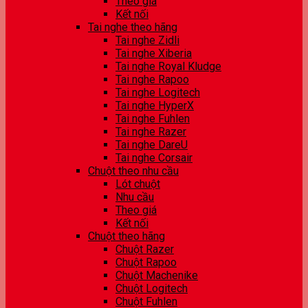
Theo giá
Kết nối
Tai nghe theo hãng
Tai nghe Zidli
Tai nghe Xiberia
Tai nghe Royal Kludge
Tai nghe Rapoo
Tai nghe Logitech
Tai nghe HyperX
Tai nghe Fuhlen
Tai nghe Razer
Tai nghe DareU
Tai nghe Corsair
Chuột theo nhu cầu
Lót chuột
Nhu cầu
Theo giá
Kết nối
Chuột theo hãng
Chuột Razer
Chuột Rapoo
Chuột Machenike
Chuột Logitech
Chuột Fuhlen