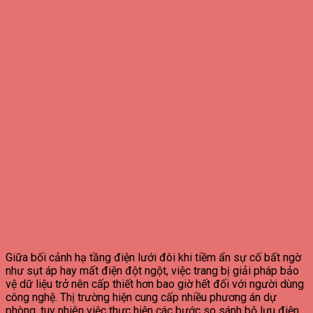
Giữa bối cảnh hạ tầng điện lưới đôi khi tiềm ẩn sự cố bất ngờ
như sụt áp hay mất điện đột ngột, việc trang bị giải pháp bảo
vệ dữ liệu trở nên cấp thiết hơn bao giờ hết đối với người dùng
công nghệ. Thị trường hiện cung cấp nhiều phương án dự
phòng, tuy nhiên việc thực hiện các bước so sánh bộ lưu điện