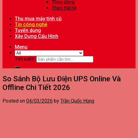
Theo dòng
Theo thế hệ
Thu mua máy tính cũ
Tin công nghệ
Tuyển dụng
Xây Dựng Cấu Hình
Menu
Tìm kiếm:
So Sánh Bộ Lưu Điện UPS Online Và
Offline Chi Tiết 2026
Posted on
04/03/2026
by
Trần Quốc Hùng