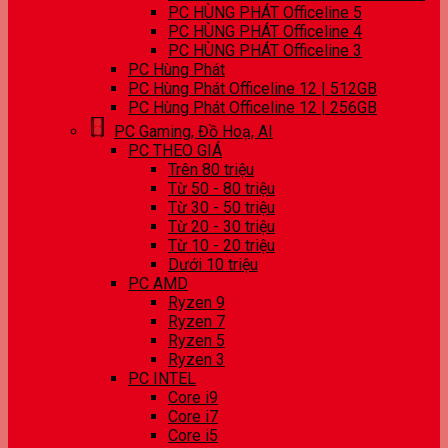
PC HÙNG PHÁT Officeline 5
PC HÙNG PHÁT Officeline 4
PC HÙNG PHÁT Officeline 3
PC Hùng Phát
PC Hùng Phát Officeline 12 | 512GB
PC Hùng Phát Officeline 12 | 256GB
PC Gaming, Đồ Hoạ, AI
PC THEO GIÁ
Trên 80 triệu
Từ 50 - 80 triệu
Từ 30 - 50 triệu
Từ 20 - 30 triệu
Từ 10 - 20 triệu
Dưới 10 triệu
PC AMD
Ryzen 9
Ryzen 7
Ryzen 5
Ryzen 3
PC INTEL
Core i9
Core i7
Core i5