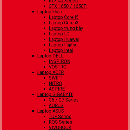
RTX 40 Series
GTX 1650 / 1650Ti
Laptop khác
Laptop Core i5
Laptop Core i3
Laptop trưng bày
Laptop LG
Laptop Huawei
Laptop Fujitsu
Laptop Intel
Laptop DELL
INSPIRON
VOSTRO
Laptop ACER
SWIFT
NITRO
ASPIRE
Laptop GIGABYTE
G5 / G7 Series
AORUS
Laptop ASUS
TUF Series
ROG Series
VIVOBOOK