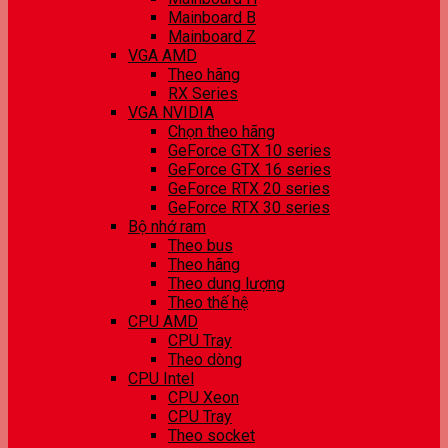
Mainboard B
Mainboard Z
VGA AMD
Theo hãng
RX Series
VGA NVIDIA
Chọn theo hãng
GeForce GTX 10 series
GeForce GTX 16 series
GeForce RTX 20 series
GeForce RTX 30 series
Bộ nhớ ram
Theo bus
Theo hãng
Theo dung lượng
Theo thế hệ
CPU AMD
CPU Tray
Theo dòng
CPU Intel
CPU Xeon
CPU Tray
Theo socket