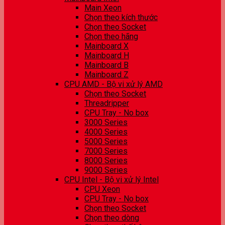
Main Xeon
Chọn theo kích thước
Chọn theo Socket
Chọn theo hãng
Mainboard X
Mainboard H
Mainboard B
Mainboard Z
CPU AMD - Bộ vi xử lý AMD
Chọn theo Socket
Threadripper
CPU Tray - No box
3000 Series
4000 Series
5000 Series
7000 Series
8000 Series
9000 Series
CPU Intel - Bộ vi xử lý Intel
CPU Xeon
CPU Tray - No box
Chọn theo Socket
Chọn theo dòng