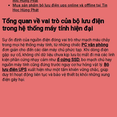
học Hùng Phát
Mua sản phẩm bộ lưu điện ups online và offline tại Tin
Học Hùng Phát
Tổng quan về vai trò của bộ lưu điện
trong hệ thống máy tính hiện đại
Sự ổn định của nguồn điện đóng vai trò như mạch máu chảy
trong mọi hệ thống máy tính, từ những chiếc
PC văn phòng
đơn giản cho đến các dàn máy chủ phức tạp. Khi dòng điện
gặp sự cố, không chỉ dữ liệu chưa kịp lưu bị mất đi mà các linh
kiện phần cứng nhạy cảm như
ổ cứng SSD
, bo mạch chủ hay
nguồn máy tính cũng đứng trước nguy cơ hư hỏng vật lý.
Bộ
lưu điện UPS
xuất hiện như một tấm khiên vững chắc, giúp
duy trì hoạt động liên tục và bảo vệ thiết bị khỏi những xung
điện gây hại.