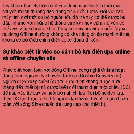
Tuy nhiên, hạn chế lớn nhất của dòng này chính là thời gian
chuyển mạch thường dao động từ 4 đến 10ms. Đối với các
máy tính đời mới có bộ nguồn tốt, độ trễ này có thể được bù
đắp, nhưng với những hệ thống cực kỳ nhạy cảm, nó vẫn có
thể gây ra hiện tượng khởi động lại máy ngoài ý muốn. Ngoài
ra, dòng Offline thường không có khả năng ổn áp mạnh mẽ nếu
không có bộ điều chỉnh điện áp tự động đi kèm.
Sự khác biệt từ việc so sánh bộ lưu điện ups online
và offline chuyên sâu
Khác biệt hoàn toàn với dòng Offline, công nghệ Online hoạt
động theo nguyên lý chuyển đổi kép (Double Conversion).
Nguồn điện xoay chiều (AC) từ lưới điện không được đưa
thẳng đến thiết bị mà được biến đổi thành điện một chiều (DC)
để nạp vào ắc quy và nuôi bộ nghịch lưu. Tại bộ nghịch lưu,
điện DC lại được biến đổi ngược lại thành điện AC sạch hoàn
toàn với sóng Sine chuẩn để cung cấp cho thiết bị.