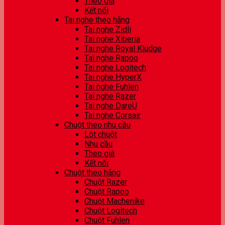
Theo giá
Kết nối
Tai nghe theo hãng
Tai nghe Zidli
Tai nghe Xiberia
Tai nghe Royal Kludge
Tai nghe Rapoo
Tai nghe Logitech
Tai nghe HyperX
Tai nghe Fuhlen
Tai nghe Razer
Tai nghe DareU
Tai nghe Corsair
Chuột theo nhu cầu
Lót chuột
Nhu cầu
Theo giá
Kết nối
Chuột theo hãng
Chuột Razer
Chuột Rapoo
Chuột Machenike
Chuột Logitech
Chuột Fuhlen