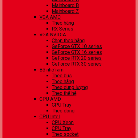
Mainboard B
Mainboard Z
VGA AMD
Theo hãng
RX Series
VGA NVIDIA
Chọn theo hãng
GeForce GTX 10 series
GeForce GTX 16 series
GeForce RTX 20 series
GeForce RTX 30 series
Bộ nhớ ram
Theo bus
Theo hãng
Theo dung lượng
Theo thế hệ
CPU AMD
CPU Tray
Theo dòng
CPU Intel
CPU Xeon
CPU Tray
Theo socket