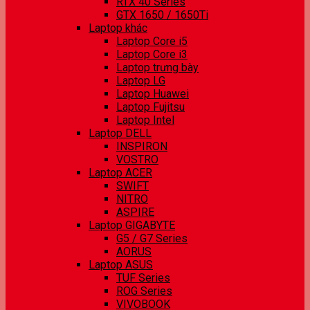
RTX 40 Series
GTX 1650 / 1650Ti
Laptop khác
Laptop Core i5
Laptop Core i3
Laptop trưng bày
Laptop LG
Laptop Huawei
Laptop Fujitsu
Laptop Intel
Laptop DELL
INSPIRON
VOSTRO
Laptop ACER
SWIFT
NITRO
ASPIRE
Laptop GIGABYTE
G5 / G7 Series
AORUS
Laptop ASUS
TUF Series
ROG Series
VIVOBOOK