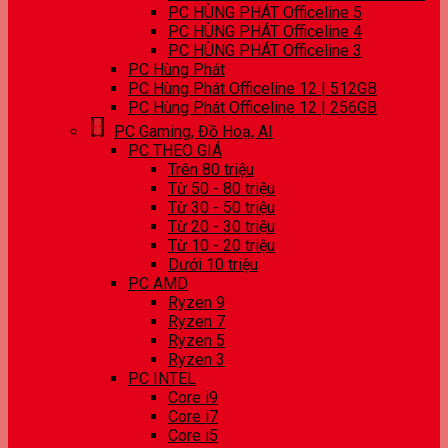
PC HÙNG PHÁT Officeline 5
PC HÙNG PHÁT Officeline 4
PC HÙNG PHÁT Officeline 3
PC Hùng Phát
PC Hùng Phát Officeline 12 | 512GB
PC Hùng Phát Officeline 12 | 256GB
PC Gaming, Đồ Hoạ, AI
PC THEO GIÁ
Trên 80 triệu
Từ 50 - 80 triệu
Từ 30 - 50 triệu
Từ 20 - 30 triệu
Từ 10 - 20 triệu
Dưới 10 triệu
PC AMD
Ryzen 9
Ryzen 7
Ryzen 5
Ryzen 3
PC INTEL
Core i9
Core i7
Core i5