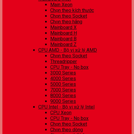
Main Xeon
Chọn theo kích thước
Chọn theo Socket
Chọn theo hãng
Mainboard X
Mainboard H
Mainboard B
Mainboard Z
CPU AMD - Bộ vi xử lý AMD
Chọn theo Socket
Threadripper
CPU Tray - No box
3000 Series
4000 Series
5000 Series
7000 Series
8000 Series
9000 Series
CPU Intel - Bộ vi xử lý Intel
CPU Xeon
CPU Tray - No box
Chọn theo Socket
Chọn theo dòng