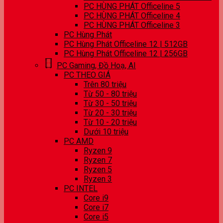
PC HÙNG PHÁT Officeline 5
PC HÙNG PHÁT Officeline 4
PC HÙNG PHÁT Officeline 3
PC Hùng Phát
PC Hùng Phát Officeline 12 | 512GB
PC Hùng Phát Officeline 12 | 256GB
PC Gaming, Đồ Hoạ, AI
PC THEO GIÁ
Trên 80 triệu
Từ 50 - 80 triệu
Từ 30 - 50 triệu
Từ 20 - 30 triệu
Từ 10 - 20 triệu
Dưới 10 triệu
PC AMD
Ryzen 9
Ryzen 7
Ryzen 5
Ryzen 3
PC INTEL
Core i9
Core i7
Core i5