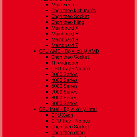
Main Xeon
Chọn theo kích thước
Chọn theo Socket
Chọn theo hãng
Mainboard X
Mainboard H
Mainboard B
Mainboard Z
CPU AMD - Bộ vi xử lý AMD
Chọn theo Socket
Threadripper
CPU Tray - No box
3000 Series
4000 Series
5000 Series
7000 Series
8000 Series
9000 Series
CPU Intel - Bộ vi xử lý Intel
CPU Xeon
CPU Tray - No box
Chọn theo Socket
Chọn theo dòng