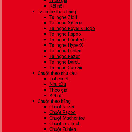
Theo giá
Kết nối
Tai nghe theo hãng
Tai nghe Zidli
Tai nghe Xiberia
Tai nghe Royal Kludge
Tai nghe Rapoo
Tai nghe Logitech
Tai nghe HyperX
Tai nghe Fuhlen
Tai nghe Razer
Tai nghe DareU
Tai nghe Corsair
Chuột theo nhu cầu
Lót chuột
Nhu cầu
Theo giá
Kết nối
Chuột theo hãng
Chuột Razer
Chuột Rapoo
Chuột Machenike
Chuột Logitech
Chuột Fuhlen