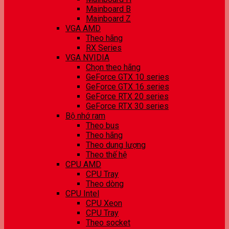
Mainboard B
Mainboard Z
VGA AMD
Theo hãng
RX Series
VGA NVIDIA
Chọn theo hãng
GeForce GTX 10 series
GeForce GTX 16 series
GeForce RTX 20 series
GeForce RTX 30 series
Bộ nhớ ram
Theo bus
Theo hãng
Theo dung lượng
Theo thế hệ
CPU AMD
CPU Tray
Theo dòng
CPU Intel
CPU Xeon
CPU Tray
Theo socket