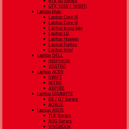
RTX 40 Series
GTX 1650 / 1650Ti
Laptop khác
Laptop Core i5
Laptop Core i3
Laptop trưng bày
Laptop LG
Laptop Huawei
Laptop Fujitsu
Laptop Intel
Laptop DELL
INSPIRON
VOSTRO
Laptop ACER
SWIFT
NITRO
ASPIRE
Laptop GIGABYTE
G5 / G7 Series
AORUS
Laptop ASUS
TUF Series
ROG Series
VIVOBOOK